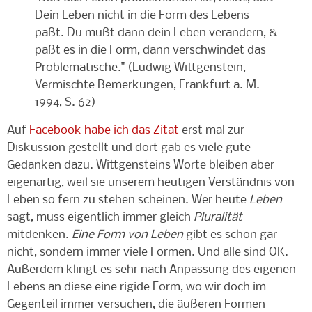
Dein Leben nicht in die Form des Lebens
paßt. Du mußt dann dein Leben verändern, &
paßt es in die Form, dann verschwindet das
Problematische." (Ludwig Wittgenstein,
Vermischte Bemerkungen, Frankfurt a. M.
1994, S. 62)
Auf
Facebook habe ich das Zitat
erst mal zur
Diskussion gestellt und dort gab es viele gute
Gedanken dazu. Wittgensteins Worte bleiben aber
eigenartig, weil sie unserem heutigen Verständnis von
Leben so fern zu stehen scheinen. Wer heute
Leben
sagt, muss eigentlich immer gleich
Pluralität
mitdenken.
Eine Form von Leben
gibt es schon gar
nicht, sondern immer viele Formen. Und alle sind OK.
Außerdem klingt es sehr nach Anpassung des eigenen
Lebens an diese eine rigide Form, wo wir doch im
Gegenteil immer versuchen, die äußeren Formen