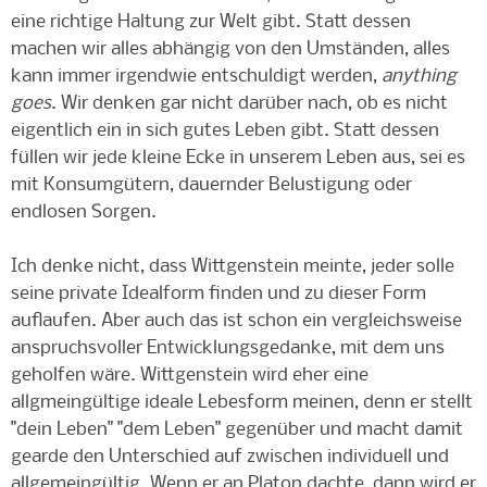
eine richtige Haltung zur Welt gibt. Statt dessen
machen wir alles abhängig von den Umständen, alles
kann immer irgendwie entschuldigt werden,
anything
goes
. Wir denken gar nicht darüber nach, ob es nicht
eigentlich ein in sich gutes Leben gibt. Statt dessen
füllen wir jede kleine Ecke in unserem Leben aus, sei es
mit Konsumgütern, dauernder Belustigung oder
endlosen Sorgen.
Ich denke nicht, dass Wittgenstein meinte, jeder solle
seine private Idealform finden und zu dieser Form
auflaufen. Aber auch das ist schon ein vergleichsweise
anspruchsvoller Entwicklungsgedanke, mit dem uns
geholfen wäre. Wittgenstein wird eher eine
allgmeingültige ideale Lebesform meinen, denn er stellt
"dein Leben" "dem Leben" gegenüber und macht damit
gearde den Unterschied auf zwischen individuell und
allgemeingültig. Wenn er an Platon dachte, dann wird er