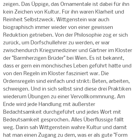
zeigen. Das Üppige, das Ornamentale ist dabei für ihn
kein Zeichen von Kultur. Für ihn waren Klarheit und
Reinheit Selbstzweck. Wittgenstein war auch
biographisch immer wieder von einer gewissen
Reduktion getrieben. Von der Philosophie zog er sich
zurück, um Dorfschullehrer zu werden, er war
zwischendurch Kriegsmediziner und Gärtner im Kloster
der "Barmherzigen Brüder" bei Wien. Es ist bekannt,
dass er gern ein mönchisches Leben geführt hätte und
von den Regeln im Kloster fasziniert war. Die
Ordensregeln sind einfach und strikt: Beten, arbeiten,
schweigen. Und in sich selbst sind diese drei Praktiken
wiederum Übungen zu einer Vervollkommnung. Am
Ende wird jede Handlung mit äußerster
Bedachtsamkeit durchgeführt und jedes Wort mit
Bedeutsamkeit gesprochen. Alles Überflüssige fällt
weg. Darin sah Wittgenstein wahre Kultur und damit
hat man einen Zugang zu dem, was er als gute "Form