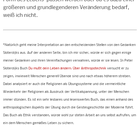
größeren und grundlegenderen Veränderung bedarf,
weiß ich nicht.
*Natürlich geht meine Interpretation an den entscheidenden Stellen von den Gedanken
Sloterdijks aus. Auf der anderen Seite, bin ich mir sicher, würde er sich gegen einige
meiner Gedanken und ihren Vereinfachungen verwahren, würde er sie lesen. In Peter
Sloterdijks Buch
Du mußt dein Leben ändern: Über Anthropotechnik
versucht er zu
zeigen, inwieweit Menschen generell Übende sind und nach etwas höherem streben.
Dabei analysiert er auch die Religionen als Übungssysteme und die vermeintliche
Wiederkehr der Religionen als Ausdruck der Vertikalspannung, unter der Menschen
immer stünden. Es ist ein sehr lesbares und lesenswertes Buch, das einen anhand des
anthropologischen Aspekts der Übung durch die Geistesgeschichte der Moderne führt.
Das Buch als Ethik verstanden, würde wohl zur steten Arbeit an uns selbst aufrufen, um
ein dem Menschen gemäßes Leben zu sichern.