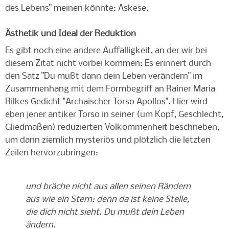
des Lebens" meinen könnte: Askese.
Ästhetik und Ideal der Reduktion
Es gibt noch eine andere Auffälligkeit, an der wir bei
diesem Zitat nicht vorbei kommen: Es erinnert durch
den Satz "Du mußt dann dein Leben verändern" im
Zusammenhang mit dem Formbegriff an Rainer Maria
Rilkes Gedicht "Archaischer Torso Apollos". Hier wird
eben jener antiker Torso in seiner (um Kopf, Geschlecht,
Gliedmaßen) reduzierten Volkommenheit beschrieben,
um dann ziemlich mysteriös und plötzlich die letzten
Zeilen hervorzubringen:
und bräche nicht aus allen seinen Rändern
aus wie ein Stern: denn da ist keine Stelle,
die dich nicht sieht. Du mußt dein Leben
ändern.