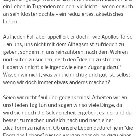
ein Leben in Tugenden meinen, vielleicht - wenn er auch
an sein Kloster dachte - ein reduziertes, aksetisches
Leben.
Auf jeden Fall aber appelliert er doch - wie Apollos Torso
- an uns, uns nicht mit dem Alltagsmist zufrieden zu
geben, sondern in uns reinzuhören, nach dem Wahren
und Guten zu suchen, nach den Idealen zu streben.
Haben wir nicht alle irgendwie einen Zugang dazu?
Wissen wir nicht, was wirklich richtig und gut ist, selbst
wenn wir doch immer etwas anderes machen?
Seien wir nicht faul und gedankenlos! Arbeiten wir an
uns! Jeden Tag tun und sagen wir so viele Dinge, da
wird sich doch die Gelegeneheit ergeben, es hier und da
besser zu machen und sich nach und nach einer
Idealform zu nähern. Ob unsere Leben dadurch je in "die
Form des Lebens" passen werden oder ob es dazu einer