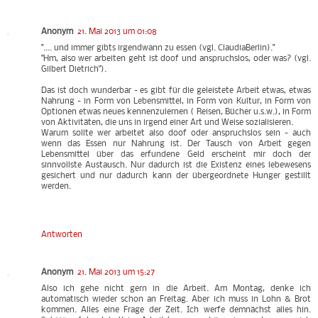
Anonym
21. Mai 2013 um 01:08
".... und immer gibts irgendwann zu essen (vgl. ClaudiaBerlin)."
"Hm, also wer arbeiten geht ist doof und anspruchslos, oder was? (vgl.
Gilbert Dietrich").
Das ist doch wunderbar - es gibt für die geleistete Arbeit etwas, etwas
Nahrung - in Form von Lebensmittel, in Form von Kultur, in Form von
Optionen etwas neues kennenzulernen ( Reisen, Bücher u.s.w.), in Form
von Aktivitäten, die uns in irgend einer Art und Weise sozialisieren.
Warum sollte wer arbeitet also doof oder anspruchslos sein - auch
wenn das Essen nur Nahrung ist. Der Tausch von Arbeit gegen
Lebensmittel über das erfundene Geld erscheint mir doch der
sinnvollste Austausch. Nur dadurch ist die Existenz eines lebewesens
gesichert und nur dadurch kann der übergeordnete Hunger gestillt
werden.
Antworten
Anonym
21. Mai 2013 um 15:27
Also ich gehe nicht gern in die Arbeit. Am Montag, denke ich
automatisch wieder schon an Freitag. Aber ich muss in Lohn & Brot
kommen. Alles eine Frage der Zeit. Ich werfe demnächst alles hin.