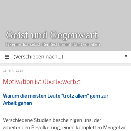
Geist und Gegenwart
Erkenne dich selbst. Der Rest kommt (fast) von allein.
▼
16. MAI 2013
Motivation ist überbewertet
Warum die meisten Leute "trotz allem" gern zur
Arbeit
gehen
Verschiedene Studien bescheinigen uns, der
arbeitenden Bevölkerung, einen kompletten Mangel an