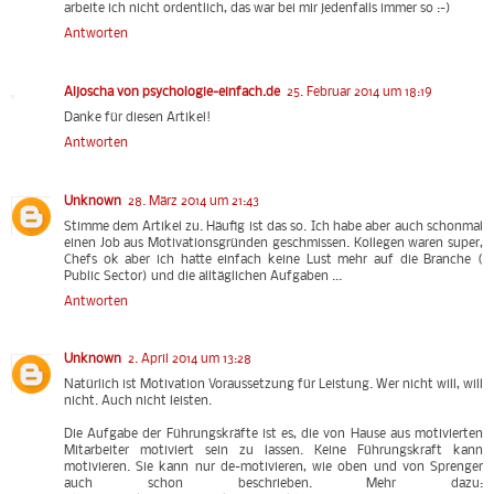
arbeite ich nicht ordentlich, das war bei mir jedenfalls immer so :-)
Antworten
Aljoscha von psychologie-einfach.de
25. Februar 2014 um 18:19
Danke für diesen Artikel!
Antworten
Unknown
28. März 2014 um 21:43
Stimme dem Artikel zu. Häufig ist das so. Ich habe aber auch schonmal
einen Job aus Motivationsgründen geschmissen. Kollegen waren super,
Chefs ok aber ich hatte einfach keine Lust mehr auf die Branche (
Public Sector) und die alltäglichen Aufgaben ...
Antworten
Unknown
2. April 2014 um 13:28
Natürlich ist Motivation Voraussetzung für Leistung. Wer nicht will, will
nicht. Auch nicht leisten.
Die Aufgabe der Führungskräfte ist es, die von Hause aus motivierten
Mitarbeiter motiviert sein zu lassen. Keine Führungskraft kann
motivieren. Sie kann nur de-motivieren, wie oben und von Sprenger
auch schon beschrieben. Mehr dazu: