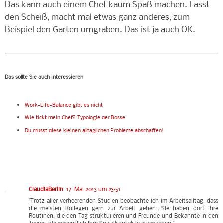
Das kann auch einem Chef kaum Spaß machen. Lasst
den Scheiß, macht mal etwas ganz anderes, zum
Beispiel den Garten umgraben. Das ist ja auch OK.
Das sollte Sie auch interessieren
Work-Life-Balance gibt es nicht
Wie tickt mein Chef? Typologie der Bosse
Du musst diese kleinen alltäglichen Probleme abschaffen!
ClaudiaBerlin
17. Mai 2013 um 23:51
"Trotz aller verheerenden Studien beobachte ich im Arbeitsalltag, dass
die meisten Kollegen gern zur Arbeit gehen. Sie haben dort ihre
Routinen, die den Tag strukturieren und Freunde und Bekannte in den