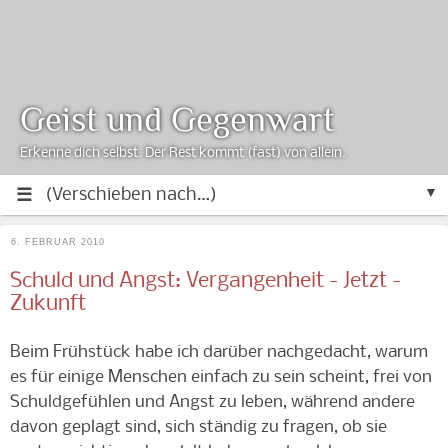
Geist und Gegenwart
Erkenne dich selbst. Der Rest kommt (fast) von allein.
▼
6. FEBRUAR 2010
Schuld und Angst: Vergangenheit - Jetzt -
Zukunft
Beim Frühstück habe ich darüber nachgedacht, warum
es für einige Menschen einfach zu sein scheint, frei von
Schuldgefühlen und Angst zu leben, während andere
davon geplagt sind, sich ständig zu fragen, ob sie