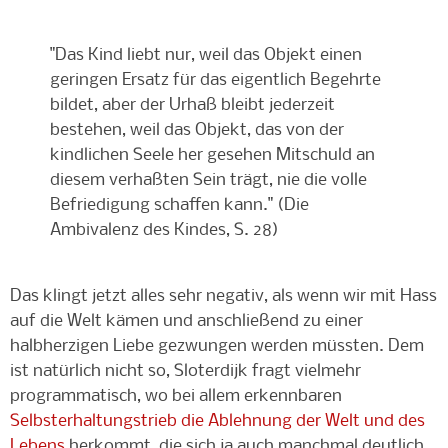
"Das Kind liebt nur, weil das Objekt einen
geringen Ersatz für das eigentlich Begehrte
bildet, aber der Urhaß bleibt jederzeit
bestehen, weil das Objekt, das von der
kindlichen Seele her gesehen Mitschuld an
diesem verhaßten Sein trägt, nie die volle
Befriedigung schaffen kann." (Die
Ambivalenz des Kindes, S. 28)
Das klingt jetzt alles sehr negativ, als wenn wir mit Hass
auf die Welt kämen und anschließend zu einer
halbherzigen Liebe gezwungen werden müssten. Dem
ist natürlich nicht so, Sloterdijk fragt vielmehr
programmatisch, wo bei allem erkennbaren
Selbsterhaltungstrieb die Ablehnung der Welt und des
Lebens
herkommt, die sich ja auch manchmal deutlich