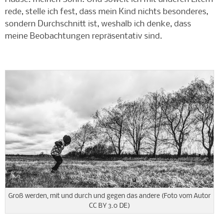
rede, stelle ich fest, dass mein Kind nichts besonderes,
sondern Durchschnitt ist, weshalb ich denke, dass
meine Beobachtungen repräsentativ sind.
Groß werden, mit und durch und gegen das andere (Foto vom Autor
CC BY 3.0 DE)