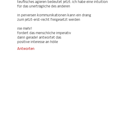
teuflisches agieren bedeutet jetzt: ich habe eine intuition
für das unerträgliche des anderen
in perversen kommunikationen kann ein drang
zum jetzt-erst-recht freigesetzt werden
nie mehr!
fordert das menschliche imperativ
dann gerade! antwortet das
positive interesse an hölle
Antworten