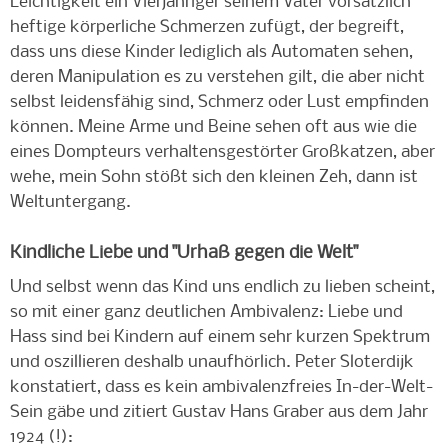
Leichtigkeit ein Vierjähriger seinem Vater vorsätzlich
heftige körperliche Schmerzen zufügt, der begreift,
dass uns diese Kinder lediglich als Automaten sehen,
deren Manipulation es zu verstehen gilt, die aber nicht
selbst leidensfähig sind, Schmerz oder Lust empfinden
können. Meine Arme und Beine sehen oft aus wie die
eines Dompteurs verhaltensgestörter Großkatzen, aber
wehe, mein Sohn stößt sich den kleinen Zeh, dann ist
Weltuntergang.
Kindliche Liebe und "Urhaß gegen die Welt"
Und selbst wenn das Kind uns endlich zu lieben scheint,
so mit einer ganz deutlichen Ambivalenz: Liebe und
Hass sind bei Kindern auf einem sehr kurzen Spektrum
und oszillieren deshalb unaufhörlich. Peter Sloterdijk
konstatiert, dass es kein ambivalenzfreies In-der-Welt-
Sein gäbe und zitiert Gustav Hans Graber aus dem Jahr
1924 (!):