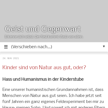
Geist und Gegenwart
Erkenne dich selbst. Der Rest kommt (fast) von allein.
▼
24. MAI 2021
Kinder sind von Natur aus gut, oder?
Hass und Humanismus in der Kinderstube
Eine unserer humanistischen Grundannahmen ist, dass
Menschen von Natur aus gut seien. Ich habe jetzt seit
fünf Jahren ein ganz eigenes Feldexperiment bei mir zu
Hause: meinen Sohn. Und soweit ich mit anderen Eltern