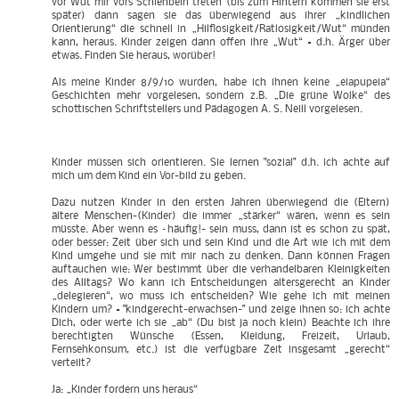
vor Wut mir vors Schienbein treten (bis zum Hintern kommen sie erst
später) dann sagen sie das überwiegend aus ihrer „kindlichen
Orientierung“ die schnell in „Hilflosigkeit/Ratlosigkeit/Wut“ münden
kann, heraus. Kinder zeigen dann offen ihre „Wut“ = d.h. Ärger über
etwas. Finden Sie heraus, worüber!
Als meine Kinder 8/9/10 wurden, habe ich ihnen keine „eiapupeia“
Geschichten mehr vorgelesen, sondern z.B. „Die grüne Wolke“ des
schottischen Schriftstellers und Pädagogen A. S. Neill vorgelesen.
Kinder müssen sich orientieren. Sie lernen "sozial" d.h. ich achte auf
mich um dem Kind ein Vor-bild zu geben.
Dazu nutzen Kinder in den ersten Jahren überwiegend die (Eltern)
ältere Menschen-(Kinder) die immer „stärker“ wären, wenn es sein
müsste. Aber wenn es –häufig!- sein muss, dann ist es schon zu spät,
oder besser: Zeit über sich und sein Kind und die Art wie ich mit dem
Kind umgehe und sie mit mir nach zu denken. Dann können Fragen
auftauchen wie: Wer bestimmt über die verhandelbaren Kleinigkeiten
des Alltags? Wo kann ich Entscheidungen altersgerecht an Kinder
„delegieren“, wo muss ich entscheiden? Wie gehe ich mit meinen
Kindern um? = "kindgerecht-erwachsen-" und zeige ihnen so: ich achte
Dich, oder werte ich sie „ab“ (Du bist ja noch klein) Beachte ich ihre
berechtigten Wünsche (Essen, Kleidung, Freizeit, Urlaub,
Fernsehkonsum, etc.) ist die verfügbare Zeit insgesamt „gerecht“
verteilt?
Ja: „Kinder fordern uns heraus“