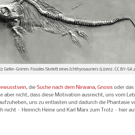
itz Geller-Grimm: Fossiles Skelett eines Ichthyosauriers (Lizenz: CC BY-SA 2
Bewusstsein
, die
Suche nach dem Nirwana
,
Gnosis
oder das 
e aber nicht, dass diese Motivation ausreicht, uns vom Leb
e aufzuheben, uns zu entlasten und dadurch die Phantasie 
h nicht – Heinrich Heine und Karl Marx zum Trotz – hier a