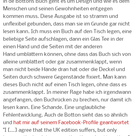
in de Bottons Buch geht es um Design und wie es dem
Menschen und seinen Gewohnheiten entgegen
kommen muss. Diese Ausgabe ist so stramm und
unflexibel gebunden, dass man sie im Grunde gar nicht
lesen kann. Ich muss ein Buch auf den Tisch legen, eine
beliebige Seite aufschlagen, dann ein Glas Tee in der
einen Hand und die Seiten mit der anderen
Hand umblättern können, ohne dass das Buch sich von
alleine umblättert oder gar zusammenklappt, wenn
man nicht beide Hände dran hat oder die Deckel und
Seiten durch schwere Gegenstände fixiert. Man kann
dieses Buch nicht auf einen Tisch legen, ohne dass es
zusammenklappt. In meiner Rage habe ich irgendwann
angefangen, den Buchrücken zu brechen, nur damit ich
lesen kann. Eine Schande. Eine unglaubliche
Fehlentwicklung. Auch de Botton sieht das so ähnlich
und
hat mir auf seinem Facebook-Profile geantwortet
"I [...] agree that the UK edition suffers, but only