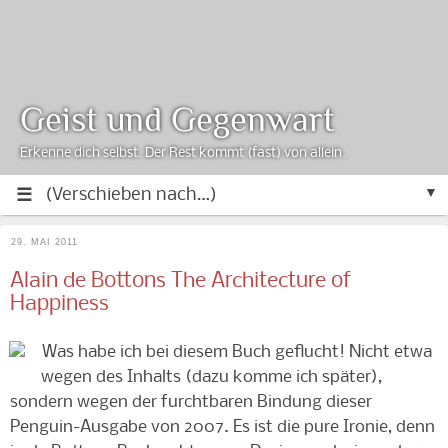
Geist und Gegenwart
Erkenne dich selbst. Der Rest kommt (fast) von allein.
▼
29. MAI 2011
Alain de Bottons The Architecture of
Happiness
Was habe ich bei diesem Buch geflucht! Nicht etwa
wegen des Inhalts (dazu komme ich später),
sondern wegen der furchtbaren Bindung dieser
Penguin-Ausgabe von 2007. Es ist die pure Ironie, denn