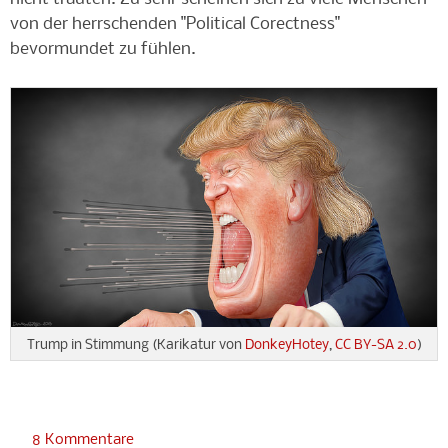
von der herrschenden "Political Corectness"
bevormundet zu fühlen.
Trump in Stimmung (Karikatur von
DonkeyHotey
,
CC BY-SA 2.0
)
8 Kommentare