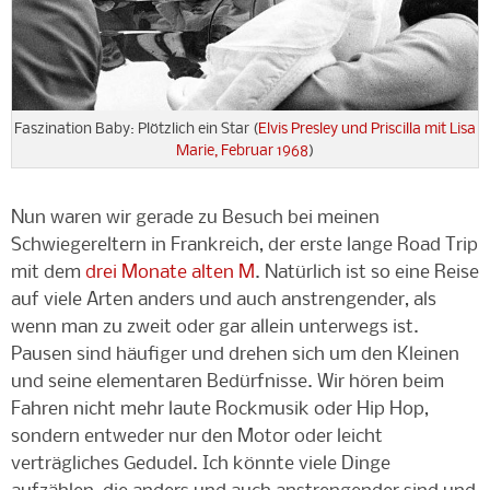
Faszination Baby: Plötzlich ein Star (
Elvis Presley und Priscilla mit Lisa
Marie, Februar 1968
)
Nun waren wir gerade zu Besuch bei meinen
Schwiegereltern in Frankreich, der erste lange Road Trip
mit dem
drei Monate alten M
. Natürlich ist so eine Reise
auf viele Arten anders und auch anstrengender, als
wenn man zu zweit oder gar allein unterwegs ist.
Pausen sind häufiger und drehen sich um den Kleinen
und seine elementaren Bedürfnisse. Wir hören beim
Fahren nicht mehr laute Rockmusik oder Hip Hop,
sondern entweder nur den Motor oder leicht
verträgliches Gedudel. Ich könnte viele Dinge