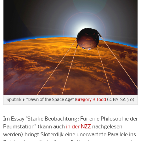
Sputnik 1: "Dawn of the Space Age" (
Gregory R Todd
CC BY-SA 3.0)
Im Essay "Starke Beobachtung: Für eine Philosophie der
Raumstation" (kann auch
in der NZZ
nachgelesen
werden) bringt Sloterdijk eine unerwartete Parallele ins