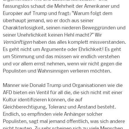
fassungslos schaut die Mehrheit der Amerikaner und
Europäer auf Trump und fragt: "Warum folgt dem
überhaupt jemand, wo er doch aus seiner
Charakterlosigkeit, seinen niederen Beweggründen und
seiner Unehrlichkeit keinen Hehl macht?" Wir
Vernünftigen
haben das alles komplett missverstanden.
Es geht nicht um Argumente oder Ehrlichkeit! Es geht
um Stimmung und das müssen wir endlich verstehen
und vor allem ernst nehmen, wenn wir nicht gegen die
Populisten und Wahnsinnigen verlieren möchten.
Männer wie Donald Trump und Organisationen wie die
AFD bieten ein Ventil für all die, die sich nicht mit einer
Kultur identifizieren können, die auf
Gleichberechtigung, Toleranz und Anstand besteht.
Endlich, so empfinden viele Anhänger solcher
Populisten, sagt mal jemand öffentlich, was sich andere
nicht trauten. Zu sehr scheinen sich zu viele Menschen