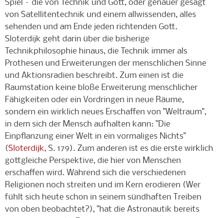
Spiel – die von Technik und Gott, oder genauer gesagt
von Satellitentechnik und einem allwissenden, alles
sehenden und am Ende jeden richtenden Gott.
Sloterdijk geht darin über die bisherige
Technikphilosophie hinaus, die Technik immer als
Prothesen und Erweiterungen der menschlichen Sinne
und Aktionsradien beschreibt. Zum einen ist die
Raumstation keine bloße Erweiterung menschlicher
Fähigkeiten oder ein Vordringen in neue Räume,
sondern ein wirklich neues Erschaffen von "Weltraum",
in dem sich der Mensch aufhalten kann: "Die
Einpflanzung einer Welt in ein vormaliges Nichts"
(
Sloterdijk,
S. 179). Zum anderen ist es die erste wirklich
gottgleiche Perspektive, die hier von Menschen
erschaffen wird. Während sich die verschiedenen
Religionen noch streiten und im Kern erodieren (Wer
fühlt sich heute schon in seinem sündhaften Treiben
von oben beobachtet?), "hat die Astronautik bereits