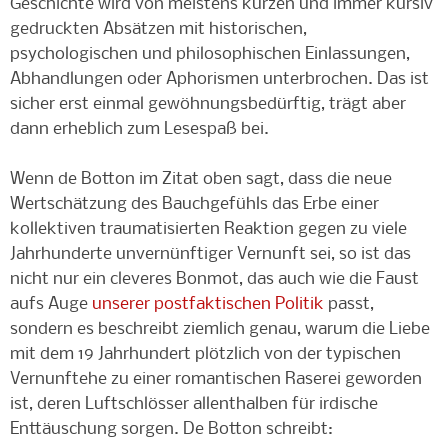
Geschichte wird von meistens kurzen und immer kursiv
gedruckten Absätzen mit historischen,
psychologischen und philosophischen Einlassungen,
Abhandlungen oder Aphorismen unterbrochen. Das ist
sicher erst einmal gewöhnungsbedürftig, trägt aber
dann erheblich zum Lesespaß bei.
Wenn de Botton im Zitat oben sagt, dass die neue
Wertschätzung des Bauchgefühls das Erbe einer
kollektiven traumatisierten Reaktion gegen zu viele
Jahrhunderte unvernünftiger Vernunft sei, so ist das
nicht nur ein cleveres Bonmot, das auch wie die Faust
aufs Auge
unserer postfaktischen Politik
passt,
sondern es beschreibt ziemlich genau, warum die Liebe
mit dem 19 Jahrhundert plötzlich von der typischen
Vernunftehe zu einer romantischen Raserei geworden
ist, deren Luftschlösser allenthalben für irdische
Enttäuschung sorgen. De Botton schreibt: