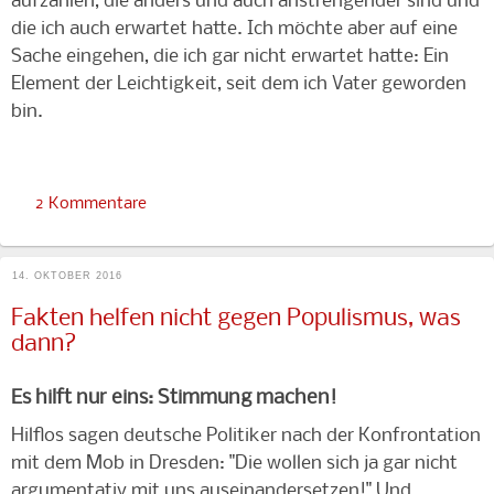
aufzählen, die anders und auch anstrengender sind und
die ich auch erwartet hatte. Ich möchte aber auf eine
Sache eingehen, die ich gar nicht erwartet hatte: Ein
Element der Leichtigkeit, seit dem ich Vater geworden
bin.
2 Kommentare
14. OKTOBER 2016
Fakten helfen nicht gegen Populismus, was
dann?
Es hilft nur eins: Stimmung machen!
Hilflos sagen deutsche Politiker nach der Konfrontation
mit dem Mob in Dresden: "Die wollen sich ja gar nicht
argumentativ mit uns auseinandersetzen!" Und