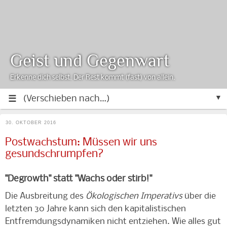
Geist und Gegenwart
Erkenne dich selbst. Der Rest kommt (fast) von allein.
▼
30. OKTOBER 2016
Postwachstum: Müssen wir uns
gesundschrumpfen?
"Degrowth" statt "Wachs oder stirb!"
Die Ausbreitung des
Ökologischen Imperativs
über die
letzten 30 Jahre kann sich den kapitalistischen
Entfremdungsdynamiken nicht entziehen. Wie alles gut