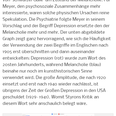
von "schwarzer Galle" am Zustand der Melancholie. Für
Meyer, den psychosoziale Zusammenhänge mehr
interessierte, waren solche physischen Ursachen reine
Spekulation. Die Psychiatrie folgte Meyer in seinem
Vorschlag und der Begriff Depression ersetzte den der
Melancholie mehr und mehr. Der unten abgebildete
Graph zeigt ganz hervorragend, wie sich die Häufigkeit
der Verwendung der zwei Begriffe im Englischen nach
1905 erst überschnitten und dann auseinander
entwickelten: Depression (rot) wurde zum Wort des
20sten Jahrhunderts, während Melancholie (blau)
beinahe nur noch im kunsthistorischen Sinne
verwendet wird. Die große Amplitude, die nach 1920
einsetzt und erst nach 1940 wieder nachlässt, ist
übrigens der Zeit der Großen Depression in den USA
geschuldet (1929–1941). Womit Styrons Kritik an
diesem Wort sehr anschaulich belegt wäre.