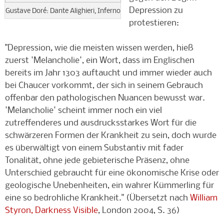
Depression zu
Gustave Doré: Dante Alighieri, Inferno
protestieren:
"Depression, wie die meisten wissen werden, hieß
zuerst 'Melancholie', ein Wort, dass im Englischen
bereits im Jahr 1303 auftaucht und immer wieder auch
bei Chaucer vorkommt, der sich in seinem Gebrauch
offenbar den pathologischen Nuancen bewusst war.
'Melancholie' scheint immer noch ein viel
zutreffenderes und ausdrucksstarkes Wort für die
schwärzeren Formen der Krankheit zu sein, doch wurde
es überwältigt von einem Substantiv mit fader
Tonalität, ohne jede gebieterische Präsenz, ohne
Unterschied gebraucht für eine ökonomische Krise oder
geologische Unebenheiten, ein wahrer Kümmerling für
eine so bedrohliche Krankheit." (Übersetzt nach
William
Styron, Darkness Visible
, London 2004, S. 36)