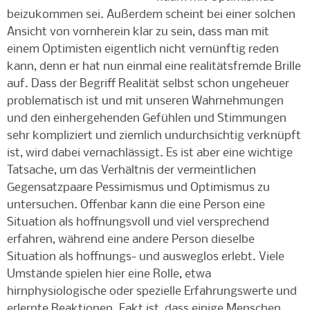
beizukommen sei. Außerdem scheint bei einer solchen
Ansicht von vornherein klar zu sein, dass man mit
einem Optimisten eigentlich nicht vernünftig reden
kann, denn er hat nun einmal eine realitätsfremde Brille
auf. Dass der Begriff Realität selbst schon ungeheuer
problematisch ist und mit unseren Wahrnehmungen
und den einhergehenden Gefühlen und Stimmungen
sehr kompliziert und ziemlich undurchsichtig verknüpft
ist, wird dabei vernachlässigt. Es ist aber eine wichtige
Tatsache, um das Verhältnis der vermeintlichen
Gegensatzpaare Pessimismus und Optimismus zu
untersuchen. Offenbar kann die eine Person eine
Situation als hoffnungsvoll und viel versprechend
erfahren, während eine andere Person dieselbe
Situation als hoffnungs- und ausweglos erlebt. Viele
Umstände spielen hier eine Rolle, etwa
hirnphysiologische oder spezielle Erfahrungswerte und
erlernte Reaktionen. Fakt ist, dass einige Menschen