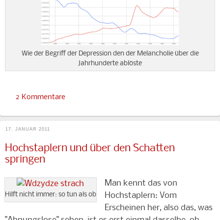
Wie der Begriff der Depression den der Melancholie über die
Jahrhunderte ablöste
2 Kommentare
17. JANUAR 2011
Hochstaplern und über den Schatten
springen
Man kennt das von
Hilft nicht immer: so tun als ob
Hochstaplern: Vom
Erscheinen her, also das, was