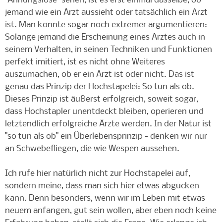
"Ahnungslose" sehen, ist es erst einmal dasselbe, ob
jemand wie ein Arzt aussieht oder tatsächlich ein Arzt
ist. Man könnte sogar noch extremer argumentieren:
Solange jemand die Erscheinung eines Arztes auch in
seinem Verhalten, in seinen Techniken und Funktionen
perfekt imitiert, ist es nicht ohne Weiteres
auszumachen, ob er ein Arzt ist oder nicht. Das ist
genau das Prinzip der Hochstapelei: So tun als ob.
Dieses Prinzip ist äußerst erfolgreich, soweit sogar,
dass Hochstapler unentdeckt bleiben, operieren und
letztendlich erfolgreiche Ärzte werden. In der Natur ist
"so tun als ob" ein Überlebensprinzip - denken wir nur
an Schwebefliegen, die wie Wespen aussehen.
Ich rufe hier natürlich nicht zur Hochstapelei auf,
sondern meine, dass man sich hier etwas abgucken
kann. Denn besonders, wenn wir im Leben mit etwas
neuem anfangen, gut sein wollen, aber eben noch keine