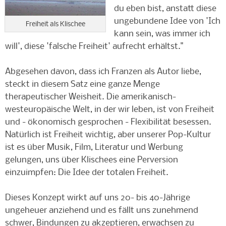
du eben bist, anstatt diese
ungebundene Idee von 'Ich
Freiheit als Klischee
kann sein, was immer ich
will', diese 'falsche Freiheit' aufrecht erhältst."
Abgesehen davon, dass ich Franzen als Autor liebe,
steckt in diesem Satz eine ganze Menge
therapeutischer Weisheit. Die amerikanisch-
westeuropäische Welt, in der wir leben, ist von Freiheit
und - ökonomisch gesprochen - Flexibilität besessen.
Natürlich ist Freiheit wichtig, aber unserer Pop-Kultur
ist es über Musik, Film, Literatur und Werbung
gelungen, uns über Klischees eine Perversion
einzuimpfen: Die Idee der totalen Freiheit.
Dieses Konzept wirkt auf uns 20- bis 40-Jährige
ungeheuer anziehend und es fällt uns zunehmend
schwer, Bindungen zu akzeptieren, erwachsen zu