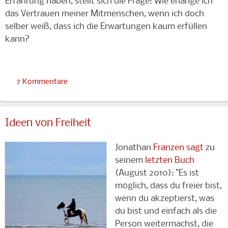
Erfahrung haben, stellt sich die Frage: Wie erlange ich
das Vertrauen meiner Mitmenschen, wenn ich doch
selber weiß, dass ich die Erwartungen kaum erfüllen
kann?
7 Kommentare
Ideen von Freiheit
Jonathan
Franzen sagt
zu
seinem
letzten Buch
(August 2010): "Es ist
möglich, dass du freier bist,
wenn du akzeptierst, was
du bist und einfach als die
Person weitermachst, die