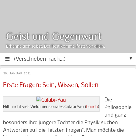
Geist und Gegenwart
Erkenne dich selbst. Der Rest kommt (fast) von allein.
▼
30. JANUAR 2011
Erste Fragen: Sein, Wissen, Sollen
Die
Hilft nicht viel: Vieldimensionales Calabi Yau (
Lunch
)
Philosophie
und ganz
besonders ihre jüngere Tochter die Physik suchen
Antworten auf die "letzten Fragen". Man möchte die