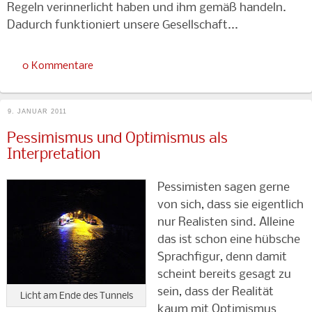
Regeln verinnerlicht haben und ihm gemäß handeln.
Dadurch funktioniert unsere Gesellschaft...
0 Kommentare
9. JANUAR 2011
Pessimismus und Optimismus als
Interpretation
Pessimisten sagen gerne
von sich, dass sie eigentlich
nur Realisten sind. Alleine
das ist schon eine hübsche
Sprachfigur, denn damit
scheint bereits gesagt zu
sein, dass der Realität
Licht am Ende des Tunnels
kaum mit Optimismus