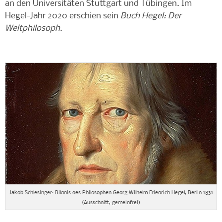
an den Universitäten Stuttgart und Tübingen. Im
Hegel-Jahr 2020 erschien sein
Buch Hegel: Der
Weltphilosoph
.
Jakob Schlesinger: Bildnis des Philosophen Georg Wilhelm Friedrich Hegel, Berlin 1831
(Ausschnitt, gemeinfrei)