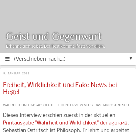
Geist und Gegenwart
Erkenne dich selbst. Der Rest kommt (fast) von allein.
▼
9. JANUAR 2021
Freiheit, Wirklichkeit und Fake News bei
Hegel
WAHRHEIT UND DAS ABSOLUTE – EIN INTERVIEW MIT SEBASTIAN OSTRITSCH
Dieses Interview erschien zuerst in der aktuellen
Printausgabe "Wahrheit und Wirklichkeit" der agora42
.
Sebastian Ostritsch ist Philosoph. Er lehrt und arbeitet