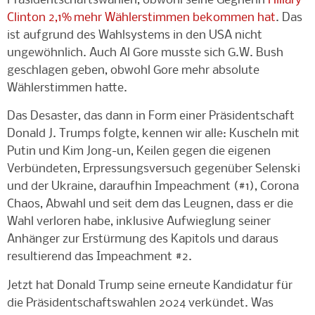
Präsidentschaftswahlen, obwohl seine Gegnerin
Hillary
Clinton 2,1% mehr Wählerstimmen bekommen hat
. Das
ist aufgrund des Wahlsystems in den USA nicht
ungewöhnlich. Auch Al Gore musste sich G.W. Bush
geschlagen geben, obwohl Gore mehr absolute
Wählerstimmen hatte.
Das Desaster, das dann in Form einer Präsidentschaft
Donald J. Trumps folgte, kennen wir alle: Kuscheln mit
Putin und Kim Jong-un, Keilen gegen die eigenen
Verbündeten, Erpressungsversuch gegenüber Selenski
und der Ukraine, daraufhin Impeachment (#1), Corona
Chaos, Abwahl und seit dem das Leugnen, dass er die
Wahl verloren habe, inklusive Aufwieglung seiner
Anhänger zur Erstürmung des Kapitols und daraus
resultierend das Impeachment #2.
Jetzt hat Donald Trump seine erneute Kandidatur für
die Präsidentschaftswahlen 2024 verkündet. Was