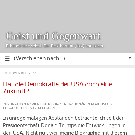
Geist und Gegenwart
Erkenne dich selbst. Der Rest kommt (fast) von allein.
▼
19. NOVEMBER 2022
Hat die Demokratie der USA doch eine
Zukunft?
ZUKUNFTSSZENARIEN EINER DURCH REAKTIONÄREN POPULISMUS
ERSCHÜTTERTEN GESELLSCHAFT
In unregelmäßigen Abständen betrachte ich seit der
Präsidentschaft Donald Trumps die Entwicklungen in
den USA. Nicht nur, weil meine Biographie mit diesem