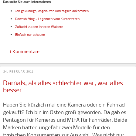
Das sollte Sie auch interessieren
:
Job gekündigt, losgelaufen und täglich ankommen
Downshifting - Legenden vom Kürzertreten
Zuflucht zu den inneren Wäldern
Einfach nur schauen
1 Kommentare
24. FEBRUAR 2011
Damals, als alles schlechter war, war alles
besser
Haben Sie kürzlich mal eine Kamera oder ein Fahrrad
gekauft? Ich bin im Osten groß geworden. Da gab es
Pentagon für Kameras und MIFA für Fahrräder. Beide
Marken hatten ungefähr zwei Modelle für den
typischen Konsumenten zur Auswahl. Was nicht nur