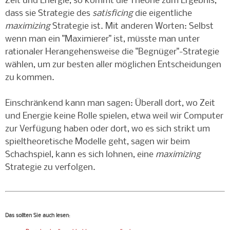
Zeit und Energie, so kommt die Theorie zum Ergebnis,
dass sie Strategie des
satisficing
die eigentliche
maximizing
Strategie ist. Mit anderen Worten: Selbst
wenn man ein "Maximierer" ist, müsste man unter
rationaler Herangehensweise die "Begnüger"-Strategie
wählen, um zur besten aller möglichen Entscheidungen
zu kommen.
Einschränkend kann man sagen: Überall dort, wo Zeit
und Energie keine Rolle spielen, etwa weil wir Computer
zur Verfügung haben oder dort, wo es sich strikt um
spieltheoretische Modelle geht, sagen wir beim
Schachspiel, kann es sich lohnen, eine
maximizing
Strategie zu verfolgen.
Das sollten Sie auch lesen
: