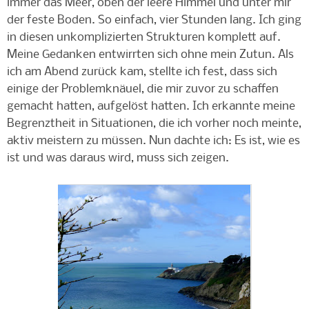
immer das Meer, oben der leere Himmel und unter mir
der feste Boden. So einfach, vier Stunden lang. Ich ging
in diesen unkomplizierten Strukturen komplett auf.
Meine Gedanken entwirrten sich ohne mein Zutun. Als
ich am Abend zurück kam, stellte ich fest, dass sich
einige der Problemknäuel, die mir zuvor zu schaffen
gemacht hatten, aufgelöst hatten. Ich erkannte meine
Begrenztheit in Situationen, die ich vorher noch meinte,
aktiv meistern zu müssen. Nun dachte ich: Es ist, wie es
ist und was daraus wird, muss sich zeigen.