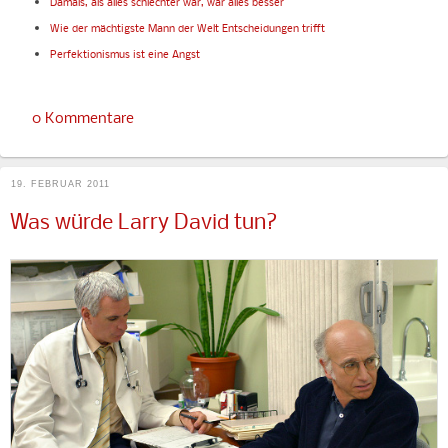
Damals, als alles schlechter war, war alles besser
Wie der mächtigste Mann der Welt Entscheidungen trifft
Perfektionismus ist eine Angst
0 Kommentare
19. FEBRUAR 2011
Was würde Larry David tun?