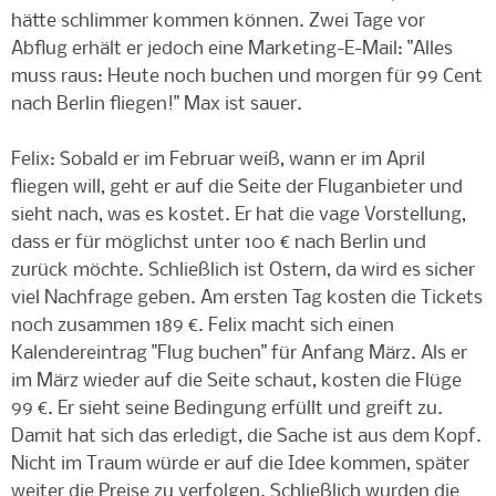
hätte schlimmer kommen können. Zwei Tage vor
Abflug erhält er jedoch eine Marketing-E-Mail: "Alles
muss raus: Heute noch buchen und morgen für 99 Cent
nach Berlin fliegen!" Max ist sauer.
Felix: Sobald er im Februar weiß, wann er im April
fliegen will, geht er auf die Seite der Fluganbieter und
sieht nach, was es kostet. Er hat die vage Vorstellung,
dass er für möglichst unter 100 € nach Berlin und
zurück möchte. Schließlich ist Ostern, da wird es sicher
viel Nachfrage geben. Am ersten Tag kosten die Tickets
noch zusammen 189 €. Felix macht sich einen
Kalendereintrag "Flug buchen" für Anfang März. Als er
im März wieder auf die Seite schaut, kosten die Flüge
99 €. Er sieht seine Bedingung erfüllt und greift zu.
Damit hat sich das erledigt, die Sache ist aus dem Kopf.
Nicht im Traum würde er auf die Idee kommen, später
weiter die Preise zu verfolgen. Schließlich wurden die