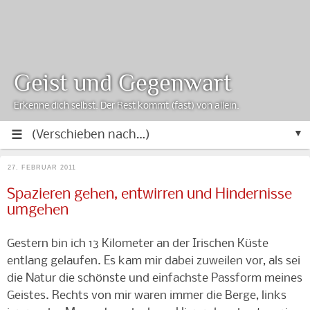
Geist und Gegenwart
Erkenne dich selbst. Der Rest kommt (fast) von allein.
▼
27. FEBRUAR 2011
Spazieren gehen, entwirren und Hindernisse
umgehen
Gestern bin ich 13 Kilometer an der Irischen Küste
entlang gelaufen. Es kam mir dabei zuweilen vor, als sei
die Natur die schönste und einfachste Passform meines
Geistes. Rechts von mir waren immer die Berge, links