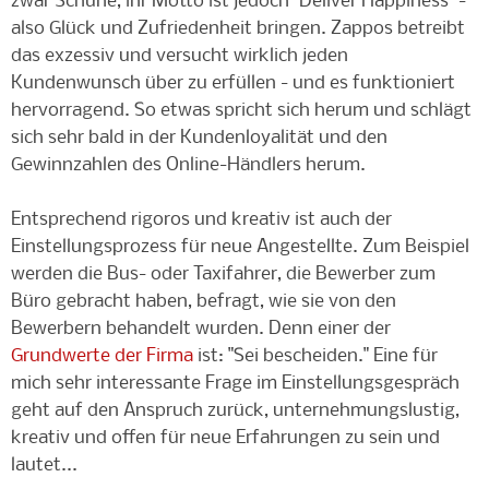
zwar Schuhe, ihr Motto ist jedoch "Deliver Happiness" -
also Glück und Zufriedenheit bringen. Zappos betreibt
das exzessiv und versucht wirklich jeden
Kundenwunsch über zu erfüllen - und es funktioniert
hervorragend. So etwas spricht sich herum und schlägt
sich sehr bald in der Kundenloyalität und den
Gewinnzahlen des Online-Händlers herum.
Entsprechend rigoros und kreativ ist auch der
Einstellungsprozess für neue Angestellte. Zum Beispiel
werden die Bus- oder Taxifahrer, die Bewerber zum
Büro gebracht haben, befragt, wie sie von den
Bewerbern behandelt wurden. Denn einer der
Grundwerte der Firma
ist: "Sei bescheiden." Eine für
mich sehr interessante Frage im Einstellungsgespräch
geht auf den Anspruch zurück, unternehmungslustig,
kreativ und offen für neue Erfahrungen zu sein und
lautet...