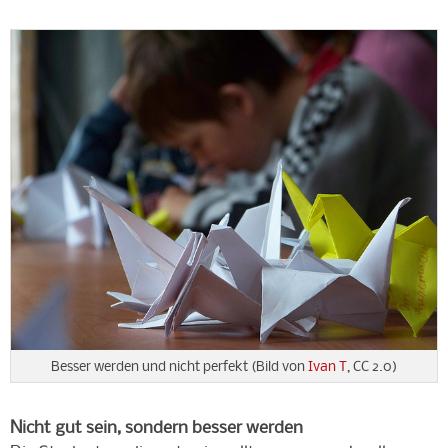
Besser werden und nicht perfekt (Bild von
Ivan T
, CC 2.0)
Nicht gut sein, sondern besser werden