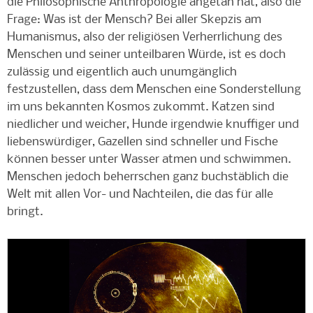
die Philosophische Anthropologie angetan hat, also die
Frage: Was ist der Mensch? Bei aller Skepzis am
Humanismus, also der religiösen Verherrlichung des
Menschen und seiner unteilbaren Würde, ist es doch
zulässig und eigentlich auch unumgänglich
festzustellen, dass dem Menschen eine Sonderstellung
im uns bekannten Kosmos zukommt. Katzen sind
niedlicher und weicher, Hunde irgendwie knuffiger und
liebenswürdiger, Gazellen sind schneller und Fische
können besser unter Wasser atmen und schwimmen.
Menschen jedoch beherrschen ganz buchstäblich die
Welt mit allen Vor- und Nachteilen, die das für alle
bringt.