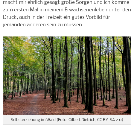
macht mir ehrlich gesagt große Sorgen und ich komme
zum ersten Mal in meinem Erwachsenenleben unter den
Druck, auch in der Freizeit ein gutes Vorbild für
jemanden anderen sein zu müssen.
Selbsterziehung im Wald (Foto: Gilbert Dietrich, CC BY-SA 2.0)