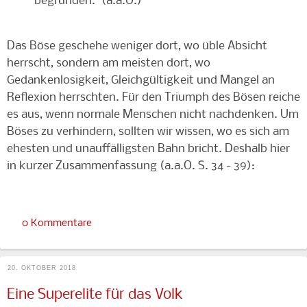
begründen." (a.a.O.)
Das Böse geschehe weniger dort, wo üble Absicht
herrscht, sondern am meisten dort, wo
Gedankenlosigkeit, Gleichgültigkeit und Mangel an
Reflexion herrschten. Für den Triumph des Bösen reiche
es aus, wenn normale Menschen nicht nachdenken. Um
Böses zu verhindern, sollten wir wissen, wo es sich am
ehesten und unauffälligsten Bahn bricht. Deshalb hier
in kurzer Zusammenfassung (a.a.O. S. 34 - 39):
0 Kommentare
20. OKTOBER 2018
Eine Superelite für das Volk