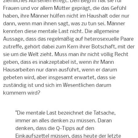
ziemliches Aufsehen erregt. Den Begriff hat sie für
Frauen und vor allem Mütter geprägt, die das Gefühl
haben, ihre Männer hülfen nicht im Haushalt oder nur
dann, wenn man ihnen sagt, was zu tun sei. Männer
kennten diese mentale Last nicht. Die allgemeine
Aussage, dass das regelmäßig auf heterosexuelle Paare
zutreffe, gehört dabei zum Kern ihrer Botschaft, mit der
sie um die Welt zieht. Muss man ihr nicht völlig Recht
geben, dass es inakzeptabel ist, wenn ihr Mann
Hausarbeiten nur dann ausführt, wenn er darum
gebeten wird, aber insgesamt erwartet, dass sie
zuständig ist und sich im Wesentlichen darum
kümmern wird?
"Die mentale Last bezeichnet die Tatsache,
immer an alles denken zu müssen. Daran
denken, dass die Q-Tipps auf den
Einkaufszettel müssen, dass heute der letzte