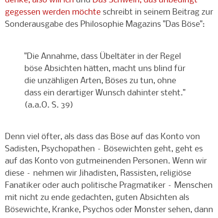
denke, also will ich
und
Das Schwein, das unbedingt
gegessen werden möchte
schreibt in seinem Beitrag zur
Sonderausgabe des Philosophie Magazins "Das Böse":
"Die Annahme, dass Übeltäter in der Regel
böse Absichten hätten, macht uns blind für
die unzähligen Arten, Böses zu tun, ohne
dass ein derartiger Wunsch dahinter steht."
(a.a.O. S. 39)
Denn viel öfter, als dass das Böse auf das Konto von
Sadisten, Psychopathen – Bösewichten geht, geht es
auf das Konto von gutmeinenden Personen. Wenn wir
diese – nehmen wir Jihadisten, Rassisten, religiöse
Fanatiker oder auch politische Pragmatiker – Menschen
mit nicht zu ende gedachten, guten Absichten als
Bösewichte, Kranke, Psychos oder Monster sehen, dann