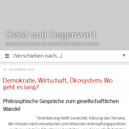
Geist und Gegenwart
Erkenne dich selbst. Der Rest kommt (fast) von allein.
▼
29. DEZEMBER 2018
Demokratie, Wirtschaft, Ökosystem: Wo
geht es lang?
Philosophische Gespräche zum gesellschaftlichen
Wandel
"Orientierung heißt zunächst: Klärung des Terrains.
Wir müssen nach moralischen und ethischen Anknüpfungspunkten