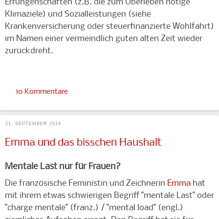
Errungenschaften (z.B. die zum Überleben nötige
Klimaziele) und Sozialleistungen (siehe
Krankenversicherung oder steuerfinanzierte Wohlfahrt)
im Namen einer vermeindlich guten alten Zeit wieder
zurückdreht.
10 Kommentare
21. SEPTEMBER 2018
Emma und das bisschen Haushalt
Mentale Last nur für Frauen?
Die französische Feministin und Zeichnerin
Emma
hat
mit ihrem etwas schwierigen Begriff "mentale Last" oder
"charge mentale" (franz.) / "mental load" (engl.)