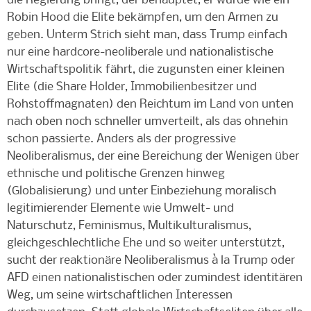
die Regierung bringt, der behauptet, er würde wie ein
Robin Hood die Elite bekämpfen, um den Armen zu
geben. Unterm Strich sieht man, dass Trump einfach
nur eine hardcore-neoliberale und nationalistische
Wirtschaftspolitik fährt, die zugunsten einer kleinen
Elite (die Share Holder, Immobilienbesitzer und
Rohstoffmagnaten) den Reichtum im Land von unten
nach oben noch schneller umverteilt, als das ohnehin
schon passierte. Anders als der progressive
Neoliberalismus, der eine Bereichung der Wenigen über
ethnische und politische Grenzen hinweg
(Globalisierung) und unter Einbeziehung moralisch
legitimierender Elemente wie Umwelt- und
Naturschutz, Feminismus, Multikulturalismus,
gleichgeschlechtliche Ehe und so weiter unterstützt,
sucht der reaktionäre Neoliberalismus à la Trump oder
AFD einen nationalistischen oder zumindest identitären
Weg, um seine wirtschaftlichen Interessen