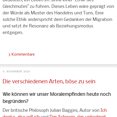
bedeuten, ein Leben im Sinne einer "Ethik des
Gleichmutes" zu führen. Dieses Leben wäre geprägt von
der Würde als Muster des Handelns und Tuns. Eine
solche Ethik widerspricht dem Gedanken der Migration
und setzt ihr Resonanz als Beziehungsmodus
entgegen.
3 Kommentare
4. NOVEMBER 2018
Die verschiedenen Arten, böse zu sein
Wie können wir unser Moralempfinden heute noch
begründen?
Der britische Philosoph Julian Baggini, Autor von
Ich