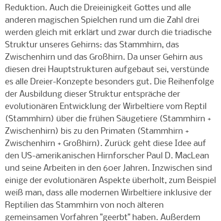
Reduktion. Auch die Dreieinigkeit Gottes und alle
anderen magischen Spielchen rund um die Zahl drei
werden gleich mit erklärt und zwar durch die triadische
Struktur unseres Gehirns: das Stammhirn, das
Zwischenhirn und das Großhirn. Da unser Gehirn aus
diesen drei Hauptstrukturen aufgebaut sei, verstünde
es alle Dreier-Konzepte besonders gut. Die Reihenfolge
der Ausbildung dieser Struktur entspräche der
evolutionären Entwicklung der Wirbeltiere vom Reptil
(Stammhirn) über die frühen Säugetiere (Stammhirn +
Zwischenhirn) bis zu den Primaten
(Stammhirn +
Zwischenhirn + Großhirn). Zurück geht diese Idee auf
den
US-amerikanischen Hirnforscher Paul D. MacLean
und seine Arbeiten in den 60er Jahren. Inzwischen sind
einige der evolutionären Aspekte überholt, zum Beispiel
weiß man, dass alle modernen Wirbeltiere inklusive der
Reptilien das Stammhirn von noch älteren
gemeinsamen Vorfahren "geerbt" haben. Außerdem