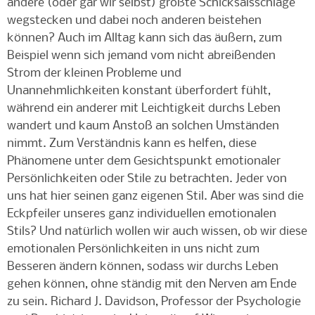
andere
(oder gar wir selbst) größte Schicksalsschläge
wegstecken und dabei noch anderen beistehen
können? Auch im Alltag kann sich das äußern, zum
Beispiel wenn sich jemand vom nicht abreißenden
Strom der kleinen Probleme und
Unannehmlichkeiten
konstant überfordert fühlt
,
während ein anderer mit Leichtigkeit durchs Leben
wandert und kaum Anstoß an solchen Umständen
nimmt. Zum Verständnis kann es helfen, diese
Phänomene unter dem Gesichtspunkt emotionaler
Persönlichkeiten oder Stile zu betrachten.
Jeder von
uns hat hier seinen ganz eigenen Stil.
Aber was sind die
Eckpfeiler unseres ganz individuellen emotionalen
Stils? Und natürlich wollen wir auch wissen, ob wir diese
emotionalen Persönlichkeiten in uns nicht zum
Besseren ändern können, sodass wir durchs Leben
gehen können, ohne ständig mit den Nerven am Ende
zu sein.
Richard J. Davidson
,
Professor der Psychologie