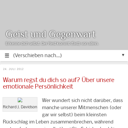
Geist und Gegenwart
Erkenne dich selbst. Der Rest kommt (fast) von allein.
▼
24. JULI 2012
Warum regst du dich so auf? Über unsere
emotionale Persönlichkeit
Wer wundert sich nicht darüber, dass
Richard J. Davidson
manche unserer Mitmenschen (oder
gar wir selbst) beim kleinsten
Rückschlag im Leben zusammenbrechen, während