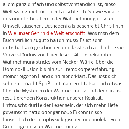
allem ganz einfach und selbstverständlich ist, diese
Welt wahrzunehmen, der täuscht sich. So wie wir alle
uns ununterbrochen in der Wahrnehmung unserer
Umwelt täuschen. Das jedenfalls beschreibt Chris Frith
in
Wie unser Gehirn die Welt erschafft
. Was man dem
Buch wirklich zugute halten muss: Es ist sehr
unterhaltsam geschrieben und lässt sich auch ohne viel
Vorverständnis von Laien lesen. All die bekannten
Wahrnehmungstricks vom Necker-Würfel über die
Domino-Illusion bis hin zur Fremdkörpererfahrung
meiner eigenen Hand sind hier erklärt. Das liest sich
sehr gut, macht Spaß und man lernt tatsächlich etwas
über die Mysterien der Wahrnehmung und der daraus
resultierenden Konstruktion unserer Realität.
Enttäuscht dürfte der Leser sein, der sich mehr Tiefe
gewünscht hätte oder gar neue Erkenntnisse
hinsichtlich der hirnphysiologischen und molekularen
Grundlage unserer Wahrnehmung.