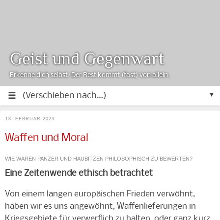
Geist und Gegenwart
Erkenne dich selbst. Der Rest kommt (fast) von allein.
▼
18. FEBRUAR 2023
Waffen und Moral
WIE WÄREN PANZER UND HAUBITZEN PHILOSOPHISCH ZU BEWERTEN?
Eine Zeitenwende ethisch betrachtet
Von einem langen europäischen Frieden verwöhnt,
haben wir es uns angewöhnt, Waffenlieferungen in
Kriegsgebiete für verwerflich zu halten, oder ganz kurz