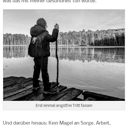
was das mit meiner Gesundheit tun würde.
Erst einmal angstfrei Tritt fassen
Und darüber hinaus: Kein Magel an Sorge. Arbeit,