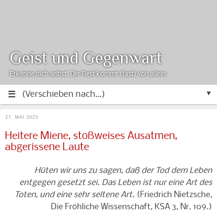
Geist und Gegenwart
Erkenne dich selbst. Der Rest kommt (fast) von allein.
▼
27. MAI 2023
Heitere Miene, stoßweises Ausatmen,
abgerissene Laute
Hüten wir uns zu sagen, daß der Tod dem Leben
entgegen gesetzt sei. Das Leben ist nur eine Art des
Toten, und eine sehr seltene Art.
(Friedrich Nietzsche,
Die Fröhliche Wissenschaft, KSA 3, Nr. 109.)