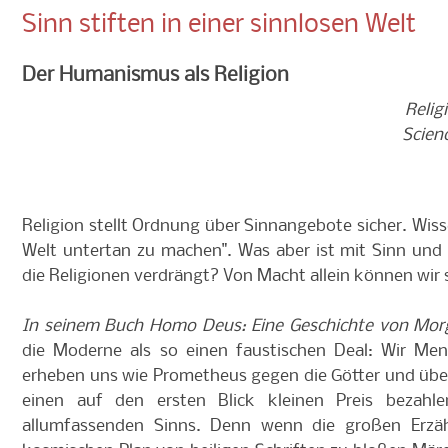
Sinn stiften in einer sinnlosen Welt
Der Humanismus als Religion
Religi
Scienc
Religion stellt Ordnung über Sinnangebote sicher. Wiss
Welt untertan zu machen". Was aber ist mit Sinn und
die Religionen verdrängt? Von Macht allein können wir s
In seinem Buch Homo Deus: Eine Geschichte von Mor
die Moderne als so einen faustischen Deal: Wir Me
erheben uns wie Prometheus gegen die Götter und übe
einen auf den ersten Blick kleinen Preis bezahl
allumfassenden Sinns. Denn wenn die großen Erzä