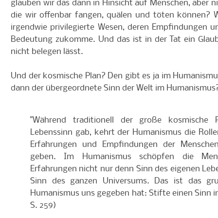
glauben wir das dann in Hinsicht auf Menschen, aber ni
die wir offenbar fangen, quälen und töten können? W
irgendwie privilegierte Wesen, deren Empfindungen u
Bedeutung zukomme. Und das ist in der Tat ein Glaube
nicht belegen lässt.
Und der kosmische Plan? Den gibt es ja im Humanismus
dann der übergeordnete Sinn der Welt im Humanismus
"Während traditionell der große kosmische
Lebenssinn gab, kehrt der Humanismus die Rolle
Erfahrungen und Empfindungen der Mensche
geben. Im Humanismus schöpfen die Mens
Erfahrungen nicht nur denn Sinn des eigenen Leb
Sinn des ganzen Universums. Das ist das gr
Humanismus uns gegeben hat: Stifte einen Sinn in 
S. 259)