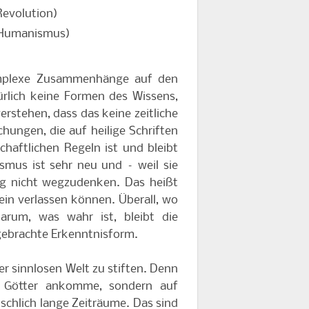
Revolution)
 Humanismus)
komplexe Zusammenhänge auf den
rlich keine Formen des Wissens,
erstehen, dass das keine zeitliche
hungen, die auf heilige Schriften
aftlichen Regeln ist und bleibt
smus ist sehr neu und – weil sie
ag nicht wegzudenken. Das heißt
lein verlassen können. Überall, wo
arum, was wahr ist, bleibt die
gebrachte Erkenntnisform.
er sinnlosen Welt zu stiften. Denn
r Götter ankomme, sondern auf
chlich lange Zeiträume. Das sind