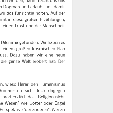
rchen werden, dann macht uns das
nen Dogmen und erlaubt uns damit
ir das für richtig halten. Auf der
hmt in diese großen Erzählungen,
n einen Trost und der Menschheit
em Dilemma gefunden. Wir haben es
auf einem großen kosmischen Plan
uss. Dazu haben wir eine neue
n die ganze Welt erobert hat: Der
ren, wieso Harari den Humanismus
 Humanisten sich doch dagegen
arari erklärt, dass Religion nicht
he Wesen" wie Götter oder Engel
Perspektive "der anderen". Wer an