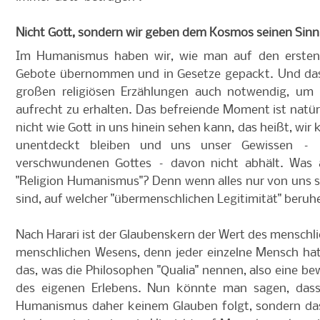
Nicht Gott, sondern wir geben dem Kosmos seinen Sinn
Im Humanismus haben wir, wie man auf den ersten B
Gebote übernommen und in Gesetze gepackt. Und da
großen religiösen Erzählungen auch notwendig, um 
aufrecht zu erhalten. Das befreiende Moment ist natür
nicht wie Gott in uns hinein sehen kann, das heißt, wi
unentdeckt bleiben und uns unser Gewissen – 
verschwundenen Gottes – davon nicht abhält. Was 
"Religion Humanismus"? Denn wenn alles nur von uns s
sind, auf welcher "übermenschlichen Legitimität" beruh
Nach Harari ist der Glaubenskern der Wert des menschl
menschlichen Wesens, denn jeder einzelne Mensch ha
das, was die Philosophen "Qualia" nennen, also eine be
des eigenen Erlebens. Nun könnte man sagen, das
Humanismus daher keinem Glauben folgt, sondern da