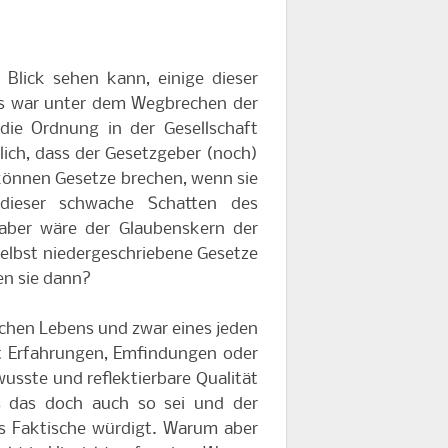
lick sehen kann, einige dieser
s war unter dem Wegbrechen der
die Ordnung in der Gesellschaft
lich, dass der Gesetzgeber (noch)
r können Gesetze brechen, wenn sie
dieser schwache Schatten des
aber wäre der Glaubenskern der
elbst niedergeschriebene Gesetze
en sie dann?
ichen Lebens und zwar eines jeden
t Erfahrungen, Emfindungen oder
wusste und reflektierbare Qualität
s das doch auch so sei und der
s Faktische würdigt. Warum aber