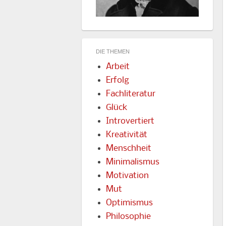
DIE THEMEN
Arbeit
Erfolg
Fachliteratur
Glück
Introvertiert
Kreativität
Menschheit
Minimalismus
Motivation
Mut
Optimismus
Philosophie