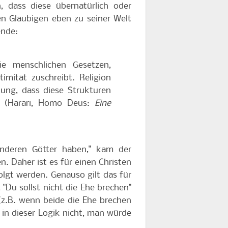
, dass diese übernatürlich oder
en Gläubigen eben zu seiner Welt
ende:
die menschlichen Gesetzen,
mität zuschreibt. Religion
tung, dass diese Strukturen
" (Harari, Homo Deus:
Eine
anderen Götter haben," kam der
. Daher ist es für einen Christen
olgt werden. Genauso gilt das für
 "Du sollst nicht die Ehe brechen"
 (z.B. wenn beide die Ehe brechen
 in dieser Logik nicht, man würde