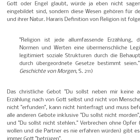
Gott oder Engel glaubt, würde ja eben nicht sagen
eingebildet sind, sondern diese Wesen gehören für d
und ihrer Natur. Hararis Definition von Religion ist folg
"Religion ist jede allumfassende Erzählung, 
Normen und Werten eine übermenschliche Legiti
legitimiert soziale Strukturen durch die Behaup
durch übergeordnete Gesetze bestimmt seien.
Geschichte von Morgen
, S. 211)
Das christliche Gebot "Du sollst neben mir keine 
Erzählung nach von Gott selbst und nicht von Menschen
nicht "erfunden", kann nicht hinterfragt und muss bef
alle anderen Gebote inklusive "Du sollst nicht morden",
und "Du sollst nicht stehlen." Verbrechen ohne Opfer
wollen und die Partner es nie erfahren würden) gibt es
immer Gott "betrügen".