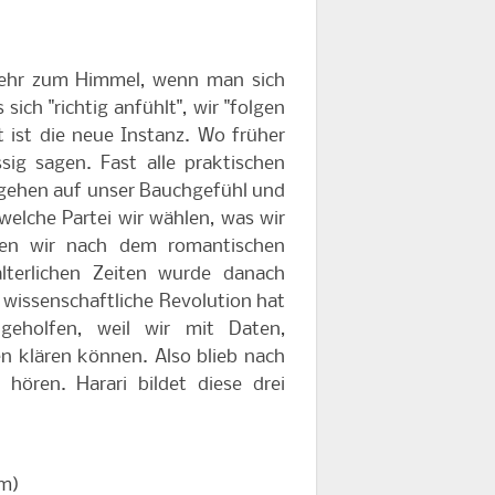
 mehr zum Himmel, wenn man sich
sich "richtig anfühlt", wir "folgen
 ist die neue Instanz. Wo früher
ig sagen. Fast alle praktischen
, gehen auf unser Bauchgefühl und
welche Partei wir wählen, was wir
iden wir nach dem romantischen
lterlichen Zeiten wurde danach
e wissenschaftliche Revolution hat
geholfen, weil wir mit Daten,
 klären können. Also blieb nach
ören. Harari bildet diese drei
um)