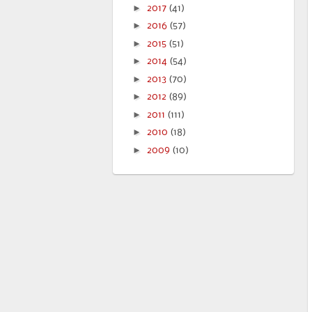
►
2017
(41)
►
2016
(57)
►
2015
(51)
►
2014
(54)
►
2013
(70)
►
2012
(89)
►
2011
(111)
►
2010
(18)
►
2009
(10)