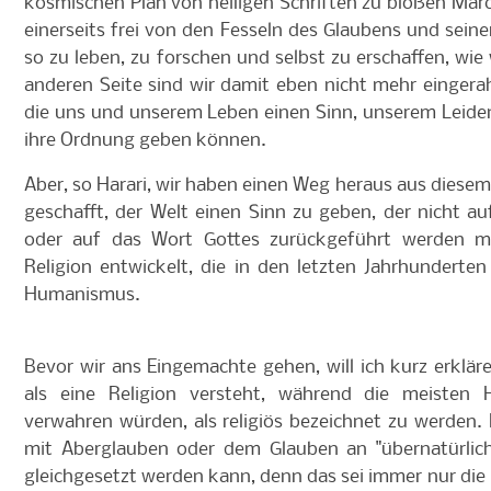
kosmischen Plan von heiligen Schriften zu bloßen Mä
einerseits frei von den Fesseln des Glaubens und sei
so zu leben, zu forschen und selbst zu erschaffen, wie w
anderen Seite sind wir damit eben nicht mehr eingera
die uns und unserem Leben einen Sinn, unserem Leide
ihre Ordnung geben können.
Aber, so Harari, wir haben einen Weg heraus aus dies
geschafft, der Welt einen Sinn zu geben, der nicht 
oder auf das Wort Gottes zurückgeführt werden m
Religion entwickelt, die in den letzten Jahrhunderte
Humanismus.
Bevor wir ans Eingemachte gehen, will ich kurz erklä
als eine Religion versteht, während die meisten
verwahren würden, als religiös bezeichnet zu werden. H
mit Aberglauben oder dem Glauben an "übernatürlic
gleichgesetzt werden kann, denn das sei immer nur die 