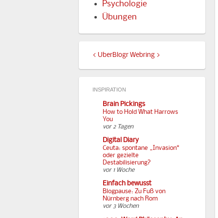
Psychologie
Übungen
<
UberBlogr Webring
>
INSPIRATION
Brain Pickings
How to Hold What Harrows
You
vor 2 Tagen
Digital Diary
Ceuta: spontane „Invasion“
oder gezielte
Destabilisierung?
vor 1 Woche
Einfach bewusst
Blogpause: Zu Fuß von
Nürnberg nach Rom
vor 3 Wochen