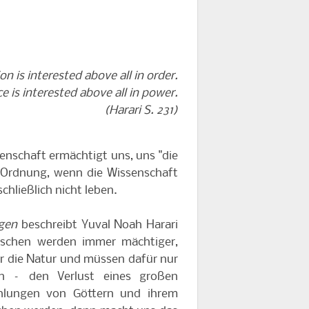
on is interested above all in order.
e is interested above all in power.
(Harari S. 231)
enschaft ermächtigt uns, uns "die
 Ordnung, wenn die Wissenschaft
chließlich nicht leben.
gen
beschreibt Yuval Noah Harari
nschen werden immer mächtiger,
r die Natur und müssen dafür nur
en – den Verlust eines großen
hlungen von Göttern und ihrem