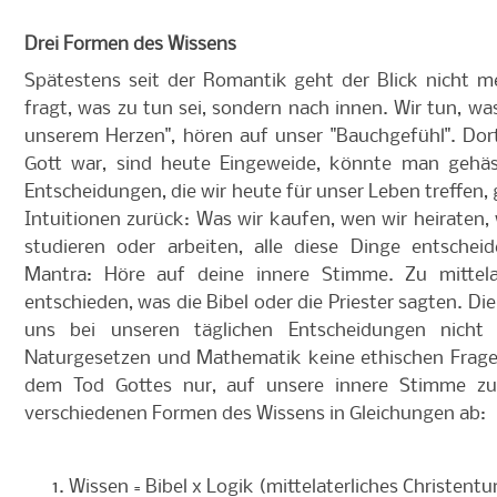
Drei Formen des Wissens
Spätestens seit der Romantik geht der Blick nicht
fragt, was zu tun sei, sondern nach innen. Wir tun, was 
unserem Herzen", hören auf unser "Bauchgefühl". Dort
Gott war, sind heute Eingeweide, könnte man gehäss
Entscheidungen, die wir heute für unser Leben treffen
Intuitionen zurück: Was wir kaufen, wen wir heiraten, 
studieren oder arbeiten, alle diese Dinge entsche
Mantra: Höre auf deine innere Stimme. Zu mittela
entschieden, was die Bibel oder die Priester sagten. Di
uns bei unseren täglichen Entscheidungen nicht 
Naturgesetzen und Mathematik keine ethischen Fragen
dem Tod Gottes nur, auf unsere innere Stimme zu h
verschiedenen Formen des Wissens in Gleichungen ab:
Wissen = Bibel x Logik (mittelaterliches Christent