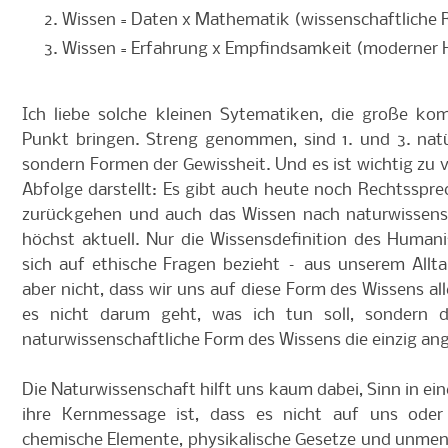
Wissen = Daten x Mathematik (wissenschaftliche 
Wissen = Erfahrung x Empfindsamkeit (moderner
Ich liebe solche kleinen Sytematiken, die große 
Punkt bringen. Streng genommen, sind 1. und 3. natü
sondern Formen der Gewissheit. Und es ist wichtig zu v
Abfolge darstellt: Es gibt auch heute noch Rechtssprec
zurückgehen und auch das Wissen nach naturwissensch
höchst aktuell. Nur die Wissensdefinition des Humani
sich auf ethische Fragen bezieht – aus unserem Allt
aber nicht, dass wir uns auf diese Form des Wissens al
es nicht darum geht, was ich tun soll, sondern d
naturwissenschaftliche Form des Wissens die einzig an
Die Naturwissenschaft hilft uns kaum dabei, Sinn in ein
ihre Kernmessage ist, dass es nicht auf uns ode
chemische Elemente, physikalische Gesetze und unmens