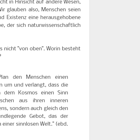
cht in Hinsicht auf andere Wesen,
ir glauben also, Menschen seien
nd Existenz eine herausgehobene
, der sich naturwissenschaftlich
 nicht "von oben". Worin besteht
?
 Plan den Menschen einen
n um und verlangt, dass die
n dem Kosmos einen Sinn
chen aus ihren inneren
ens, sondern auch gleich den
undlegende Gebot, das der
einer sinnlosen Welt." (ebd.