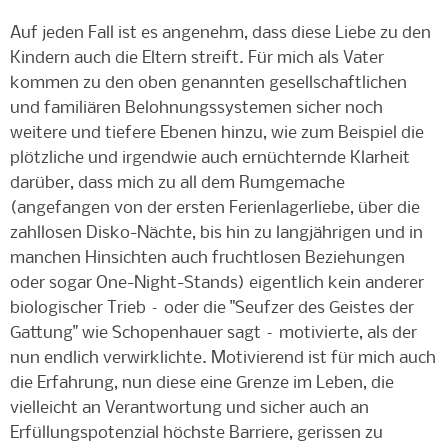
Auf jeden Fall ist es angenehm, dass diese Liebe zu den
Kindern auch die Eltern streift. Für mich als Vater
kommen zu den oben genannten gesellschaftlichen
und familiären Belohnungssystemen sicher noch
weitere und tiefere Ebenen hinzu, wie zum Beispiel die
plötzliche und irgendwie auch ernüchternde Klarheit
darüber, dass mich zu all dem Rumgemache
(angefangen von der ersten Ferienlagerliebe, über die
zahllosen Disko-Nächte, bis hin zu langjährigen und in
manchen Hinsichten auch fruchtlosen Beziehungen
oder sogar One-Night-Stands) eigentlich kein anderer
biologischer Trieb – oder die "Seufzer des Geistes der
Gattung" wie Schopenhauer sagt – motivierte, als der
nun endlich verwirklichte. Motivierend ist für mich auch
die Erfahrung, nun diese eine Grenze im Leben, die
vielleicht an Verantwortung und sicher auch an
Erfüllungspotenzial höchste Barriere, gerissen zu