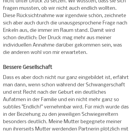
nicht unter Druck zu setzen. Wir wussten, dass sie sich
fragen mussten, ob wir nicht auch endlich wollten.
Diese Rücksichtnahme war irgendwie schön, zeichnete
sich aber auch durch die unausgesprochene Frage nach
Enkeln aus, die immer im Raum stand. Damit wird
schon deutlich: Der Druck mag mehr aus meiner
individuellen Annahme darüber gekommen sein, was
die anderen wohl von mir erwarteten.
Bessere Gesellschaft
Dass es aber doch nicht nur ganz eingebildet ist, erfährt
man dann, wenn schon während der Schwangerschaft
und erst Recht nach der Geburt ein deutliches
Aufatmen in der Familie und ein nicht mehr ganz so
subtiles "Endlich!" vernehmbar wird. Für mich wurde das
in der Beziehung zu den jeweiligen Schwiegereltern
besonders deutlich. Meine Mutter begegnete meiner
nun ihrerseits Mutter werdenden Partnerin plötzlich mit