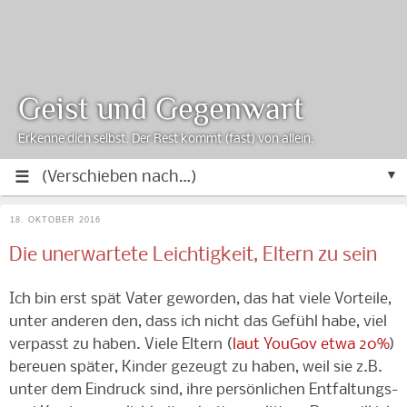
Geist und Gegenwart
Erkenne dich selbst. Der Rest kommt (fast) von allein.
▼
18. OKTOBER 2016
Die unerwartete Leichtigkeit, Eltern zu sein
Ich bin erst spät Vater geworden, das hat viele Vorteile,
unter anderen den, dass ich nicht das Gefühl habe, viel
verpasst zu haben. Viele Eltern (
laut YouGov etwa 20%
)
bereuen später, Kinder gezeugt zu haben, weil sie z.B.
unter dem Eindruck sind, ihre persönlichen Entfaltungs-