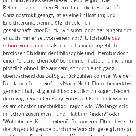
affirmative Rückseite dieser Medaille gibt: Die
Belohnung der neuen Eltern durch die Gesellschaft.
Ganz abstrakt gesagt, ist es eine Entlastung und
Erleichterung, wenn plötzlich solch ein
gesellschaftlicher Druck, wie subtil oder gar eingebildet
er auch immer sei, von einem abfällt. Ich hatte
das
schon einmal erlebt
, als ich nach einem angeblich
brotlosen Studium der Philosophie und Literatur doch
einen "ordentlichen Job" bekommen hatte und nicht nur
plötzlich ohne Hilfe auskam, sondern auch ganz
überraschend das Bafög zurückzahlen konnte. Wie der
Druck sich früher auf uns Noch-Nicht-Eltern bemerkbar
gemacht hat, ist gar nicht so deutlich zu sagen. Neben
den ewig nervenden Baby-Fotos auf Facebook waren
es am ehesten unschuldige Fragen wie "Wie lange seid
ihr schon zusammen?" und "Habt ihr Kinder?" oder
"Wollt ihr mal Kinder haben?" Bei unseren Eltern hat sich
die Ungeduld gerade durch ihre Vorsicht gezeigt, uns ja