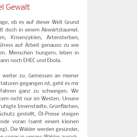
l Gewalt
rage, ob es auf dieser Welt Grund
lt doch in einem Abwärtstaumel.
m, Krisenzyklen, Artensterben,
Stress auf Arbeit genauso zu wie
ten. Menschen hungern, leben in
 Dann noch EHEC und Ebola.
r weiter zu. Gemessen an meiner
ktaturen gegangen ist, geht es mir
fahren ganz zu schweigen. Wir
tem nicht nur im Westen. Unsere
uhigte Innenstädte, Grünflächen,
chutz gestellt, Öl-Preise steigen
ende voran (samt einem kleinen
eg). Die Wälder werden gesünder,