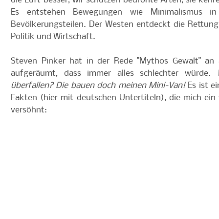
die Luft besser, wir schützen bedrohte Arten, sie kehr
Es entstehen Bewegungen wie Minimalismus in u
Bevölkerungsteilen. Der Westen entdeckt die Rettung 
Politik und Wirtschaft.
Steven Pinker hat in der Rede "Mythos Gewalt" an 
aufgeräumt, dass immer alles schlechter würde.
überfallen? Die bauen doch meinen Mini-Van!
Es ist ei
Fakten (hier mit deutschen Untertiteln), die mich ei
versöhnt: