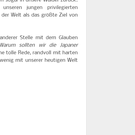
en sogar in unsere Wälder zurück.
nseren jungen privilegierten
der Welt als das größte Ziel von
anderer Stelle mit dem Glauben
Warum sollten wir die Japaner
ne tolle Rede, randvoll mit harten
n wenig mit unserer heutigen Welt