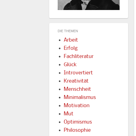
DIE THEMEN
Arbeit
Erfolg
Fachliteratur
Glück
Introvertiert
Kreativität
Menschheit
Minimalismus
Motivation
Mut
Optimismus
Philosophie