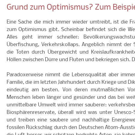
Grund zum Optimismus? Zum Beispie
Eine Sache die mich immer wieder umtreibt, ist die F
zum Optimismus gibt. Scheinbar befindet sich die We
Alles geht immer schneller: Bevölkerungswachstu
Überfischung, Verkehrskollaps. Angeblich nimmt der 
die Toten durch Übergewicht und Kreislaufkrankhei
Höllen zwischen Dürre und Fluten und bekriegen sich.
Paradoxerweise nimmt die Lebensqualität aber imme
Familie, die im letzten Jahrhundert durch Kriege und Di
eindeutig am besten. Von deren mutmaßlichen Vor
Menschen leben länger und gesünder und das bei wei
unmittelbare Umwelt wird immer sauberer: verkehrsber
Biosphärenreservate, überall wird was unter Unesco-S
und treiben eine saubere und nachhaltige Energiew
fossilen Rückschlag durch den Deutschen Atom-Aussti