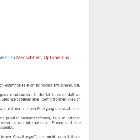
Mehr zu
Menschheit
,
Optimismus
ch empfinde es auch als höchst erfrischend, daß
esamt subsumiert. In der Tat ist es so, daß wir
Gleichzeit steigen aber Konfliktformen, die sich
walt mit der auch ein Rückgang des staatlichen
 privater Sicherheitsfirmen, teils in offenen
, wenn es um internationale Firmen und ihre
ausgeübt.
ichen Gewaltbegriff, der nicht unmittelbarer