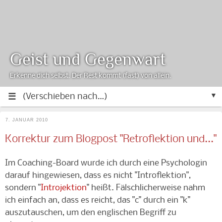
Geist und Gegenwart
Erkenne dich selbst. Der Rest kommt (fast) von allein.
▼
7. JANUAR 2010
Korrektur zum Blogpost "Retroflektion und..."
Im Coaching-Board wurde ich durch eine Psychologin
darauf hingewiesen, dass es nicht "Introflektion",
sondern "
Introjektion
" heißt. Fälschlicherweise nahm
ich einfach an, dass es reicht, das "c" durch ein "k"
auszutauschen, um den englischen Begriff zu