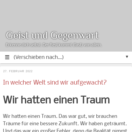
Geist und Gegenwart
Erkenne dich selbst. Der Rest kommt (fast) von allein.
▼
27. FEBRUAR 2022
In welcher Welt sind wir aufgewacht?
Wir hatten einen Traum
Wir hatten einen Traum. Das war gut, wir brauchen
Träume für eine bessere Zukunft. Wir haben geträumt.
Und das war ein großer Fehler, denn die Realität nimmt