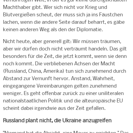
vernünftigen Welt, in der es gar keine durchgeknallten
Machthaber gibt. Wer sich nicht vor Krieg und
Blutvergießen scheut, der muss sich ja ins Fäustchen
lachen, wenn die andere Seite darauf beharrt, es gäbe
keinen anderen Weg als den der Diplomatie.
Nicht heute, aber generell gilt: Wir müssen träumen,
aber wir dürfen doch nicht verträumt handeln. Das gilt
besonders für die Zeit, die jetzt kommt, wenn sie denn
noch kommt. Die verbliebenen Achsen der Macht
(Russland, China, Amerika) tun sich zunehmend durch
Abstand zur Vernunft hervor. Anstand, Wahrheit,
eingegangene Vereinbarungen gelten zunehmend
weniger. Es geht offenbar zurück zu einer uniliteralen
nationalstaatlichen Politik und die alteuropäische EU
scheint dabei irgendwie aus der Zeit gefallen.
Russland plant nicht, die Ukraine anzugreifen