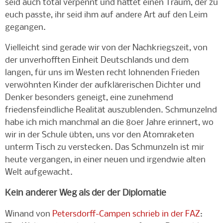
seid auch total verpennt und hattet einen Traum, der zu
euch passte, ihr seid ihm auf andere Art auf den Leim
gegangen.
Vielleicht sind gerade wir von der Nachkriegszeit, von
der unverhofften Einheit Deutschlands und dem
langen, für uns im Westen recht lohnenden Frieden
verwöhnten Kinder der aufklärerischen Dichter und
Denker besonders geneigt, eine zunehmend
friedensfeindliche Realität auszublenden. Schmunzelnd
habe ich mich manchmal an die 80er Jahre erinnert, wo
wir in der Schule übten, uns vor den Atomraketen
unterm Tisch zu verstecken. Das Schmunzeln ist mir
heute vergangen, in einer neuen und irgendwie alten
Welt aufgewacht.
Kein anderer Weg als der der Diplomatie
Winand von
Petersdorff-Campen schrieb in der FAZ
: