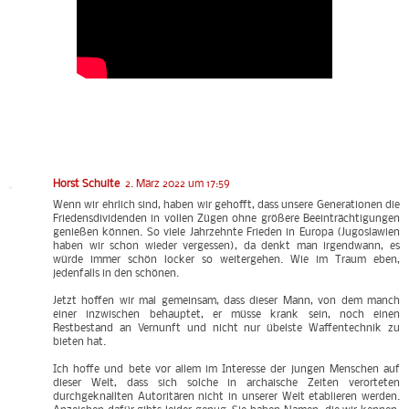
Horst Schulte
2. März 2022 um 17:59
Wenn wir ehrlich sind, haben wir gehofft, dass unsere Generationen die
Friedensdividenden in vollen Zügen ohne größere Beeinträchtigungen
genießen können. So viele Jahrzehnte Frieden in Europa (Jugoslawien
haben wir schon wieder vergessen), da denkt man irgendwann, es
würde immer schön locker so weitergehen. Wie im Traum eben,
jedenfalls in den schönen.
Jetzt hoffen wir mal gemeinsam, dass dieser Mann, von dem manch
einer inzwischen behauptet, er müsse krank sein, noch einen
Restbestand an Vernunft und nicht nur übelste Waffentechnik zu
bieten hat.
Ich hoffe und bete vor allem im Interesse der jungen Menschen auf
dieser Welt, dass sich solche in archaische Zeiten verorteten
durchgeknallten Autoritären nicht in unserer Welt etablieren werden.