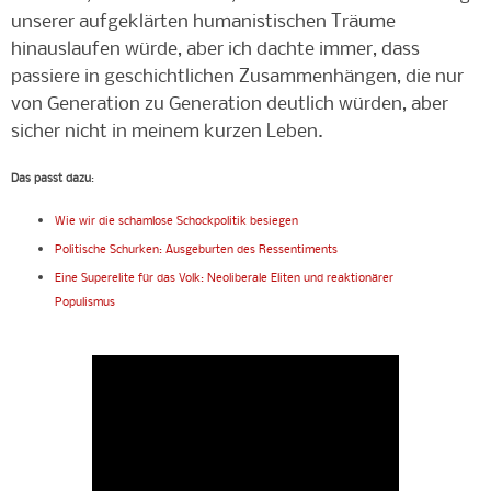
unserer aufgeklärten humanistischen Träume
hinauslaufen würde, aber ich dachte immer, dass
passiere in geschichtlichen Zusammenhängen, die nur
von Generation zu Generation deutlich würden, aber
sicher nicht in meinem kurzen Leben.
Das passt dazu
:
Wie wir die schamlose Schockpolitik besiegen
Politische Schurken: Ausgeburten des Ressentiments
Eine Superelite für das Volk: Neoliberale Eliten und reaktionärer
Populismus