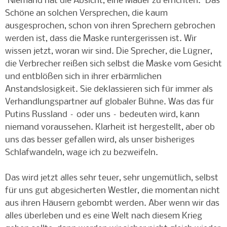
"Niemand hat die Absicht, eine Mauer zu errichten." Das
Schöne an solchen Versprechen, die kaum
ausgesprochen, schon von ihren Sprechern gebrochen
werden ist, dass die Maske runtergerissen ist. Wir
wissen jetzt, woran wir sind. Die Sprecher, die Lügner,
die Verbrecher reißen sich selbst die Maske vom Gesicht
und entblößen sich in ihrer erbärmlichen
Anstandslosigkeit. Sie deklassieren sich für immer als
Verhandlungspartner auf globaler Bühne. Was das für
Putins Russland – oder uns – bedeuten wird, kann
niemand voraussehen. Klarheit ist hergestellt, aber ob
uns das besser gefallen wird, als unser bisheriges
Schlafwandeln, wage ich zu bezweifeln.
Das wird jetzt alles sehr teuer, sehr ungemütlich, selbst
für uns gut abgesicherten Westler, die momentan nicht
aus ihren Häusern gebombt werden. Aber wenn wir das
alles überleben und es eine Welt nach diesem Krieg