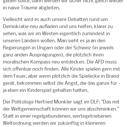
geben sollte, dann werden wir sicher nicht gleich wieder
in naive Träume abgleiten.
Vielleicht wird es auch unsere Debatten rund um
Demokratie neu aufladen und uns helfen, klarer zu
sehen, was wir im Westen eigentlich zumindest in
unseren Ländern wollen. Man sieht es ja an den
Regierungen in Ungarn oder der Schweiz (in jeweils
ganz anden Ausprägungen), die plötzlich ihren
moralischen Kompass neu entdecken. Die AFD muss
sich offenbar noch finden. Alle Kinder spielen gern mit
dem Feuer, aber wenn plötzlich die Spielecke in Brand
gerät, bekommen selbst die Angst, die das ganze für –
ja eben ein Kinderspiel gehalten hatten.
Der Politologe Herfried Münkler sagt im DLF: "Das mit
der Weltgemeinschaft können wir uns abschminken."
Statt in einer regelgebundenen, wertegetriebenen
Weltordnung werden wir zukünftig in kleineren