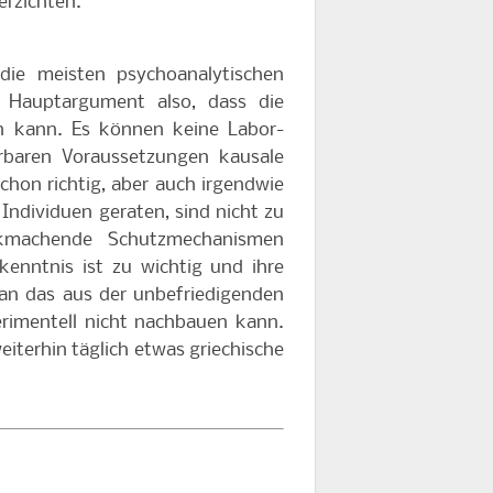
erzichten.
die meisten psychoanalytischen
s Hauptargument also, dass die
in kann. Es können keine Labor-
erbaren Voraussetzungen kausale
hon richtig, aber auch irgendwie
s Individuen geraten, sind nicht zu
kmachende Schutzmechanismen
rkenntnis ist zu wichtig und ihre
man das aus der unbefriedigenden
rimentell nicht nachbauen kann.
eiterhin täglich etwas griechische