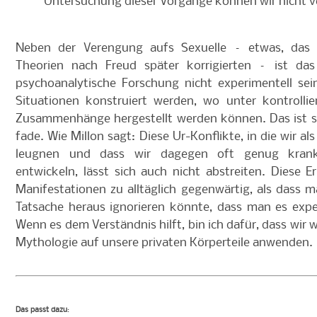
Untersuchung dieser Vorgänge können wir nicht v
Neben der Verengung aufs Sexuelle – etwas, das 
Theorien nach Freud später korrigierten – ist da
psychoanalytische Forschung nicht experimentell se
Situationen konstruiert werden, wo unter kontrolli
Zusammenhänge hergestellt werden können. Das ist sc
fade. Wie Millon sagt: Diese Ur-Konflikte, in die wir al
leugnen und dass wir dagegen oft genug kran
entwickeln, lässt sich auch nicht abstreiten. Diese E
Manifestationen zu alltäglich gegenwärtig, als dass 
Tatsache heraus ignorieren könnte, dass man es expe
Wenn es dem Verständnis hilft, bin ich dafür, dass wir w
Mythologie auf unsere privaten Körperteile anwenden.
Das passt dazu
: