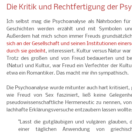
Die Kritik und Rechtfertigung der Ps
Ich selbst mag die Psychoanalyse als Nährboden für I
Geschichten werden erzählt und mit Symbolen und
Außerdem hat mich schon immer Freuds grundsätzlic
sich an der Gesellschaft und seinen Institutionen einers
durch sie gedeiht
, interessiert. Kultur versus Natur w
Trotz des großen und von Freud bedauerten und b
(Natur) und Kultur, war Freud ein Verfechter der Kultu
etwa ein Romantiker. Das macht mir ihn sympathisch.
Die Psychoanalyse wurde mitunter auch hart kritisiert,
wie Freud von Sex fasziniert, ließ keine Gelegenh
pseudowissenschaftliche Hermeneutic zu nennen, von d
lachhafte Erklärungsversuche entzaubern lassen wollte
"Lasst die gutgläubigen und vulgären glauben, 
einer täglichen Anwendung von griechis