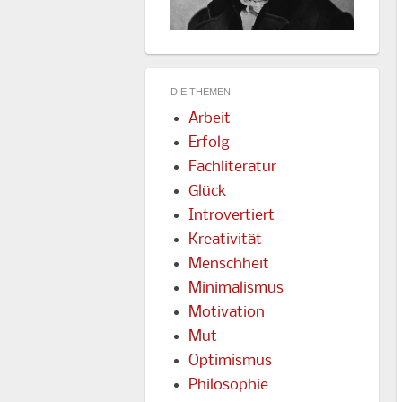
DIE THEMEN
Arbeit
Erfolg
Fachliteratur
Glück
Introvertiert
Kreativität
Menschheit
Minimalismus
Motivation
Mut
Optimismus
Philosophie