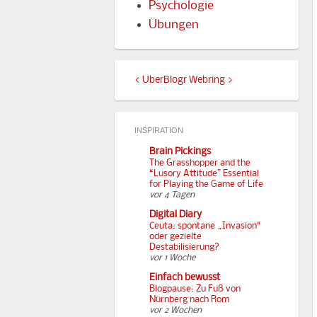
Psychologie
Übungen
<
UberBlogr Webring
>
INSPIRATION
Brain Pickings
The Grasshopper and the
“Lusory Attitude” Essential
for Playing the Game of Life
vor 4 Tagen
Digital Diary
Ceuta: spontane „Invasion“
oder gezielte
Destabilisierung?
vor 1 Woche
Einfach bewusst
Blogpause: Zu Fuß von
Nürnberg nach Rom
vor 2 Wochen