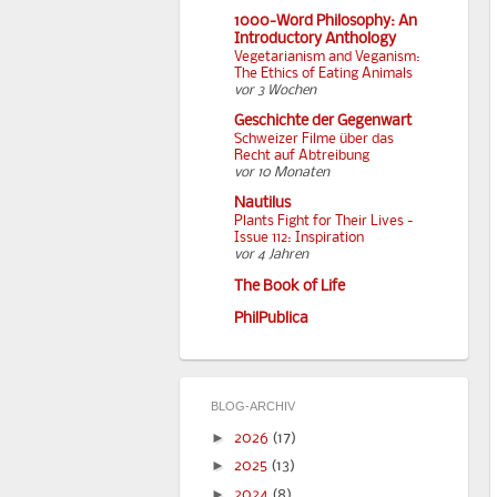
1000-Word Philosophy: An
Introductory Anthology
Vegetarianism and Veganism:
The Ethics of Eating Animals
vor 3 Wochen
Geschichte der Gegenwart
Schweizer Filme über das
Recht auf Abtreibung
vor 10 Monaten
Nautilus
Plants Fight for Their Lives -
Issue 112: Inspiration
vor 4 Jahren
The Book of Life
PhilPublica
BLOG-ARCHIV
►
2026
(17)
►
2025
(13)
►
2024
(8)