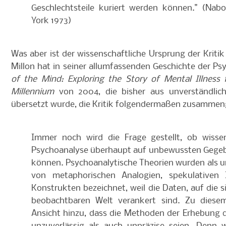
Geschlechtsteile kuriert werden können." (Nab
York 1973)
Was aber ist der wissenschaftliche Ursprung der Krit
Millon hat in seiner allumfassenden Geschichte der Ps
of the Mind: Exploring the Story of Mental Illnes
Millennium
von 2004, die bisher aus unverständlic
übersetzt wurde, die Kritik folgendermaßen zusammen
Immer noch wird die Frage gestellt, ob wisse
Psychoanalyse überhaupt auf unbewussten Gege
können. Psychoanalytische Theorien wurden als u
von metaphorischen Analogien, spekulativen
Konstrukten bezeichnet, weil die Daten, auf die 
beobachtbaren Welt verankert sind. Zu diese
Ansicht hinzu, dass die Methoden der Erhebung 