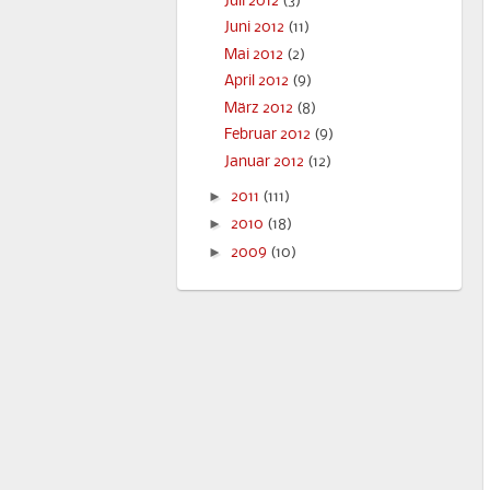
Juli 2012
(3)
Juni 2012
(11)
Mai 2012
(2)
April 2012
(9)
März 2012
(8)
Februar 2012
(9)
Januar 2012
(12)
►
2011
(111)
►
2010
(18)
►
2009
(10)