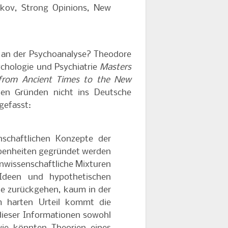
okov, Strong Opinions, New
ik an der Psychoanalyse? Theodore
ychologie und Psychiatrie
Masters
s from Ancient Times to the New
hen Gründen nicht ins Deutsche
gefasst:
nschaftlichen Konzepte der
benheiten gegründet werden
nwissenschaftliche Mixturen
 Ideen und hypothetischen
sie zurückgehen, kaum in der
m harten Urteil kommt die
dieser Informationen sowohl