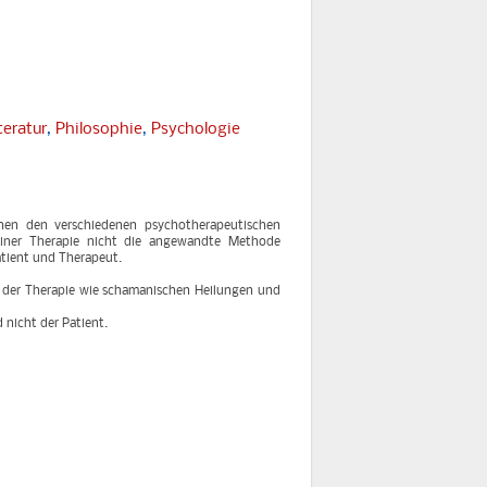
teratur
,
Philosophie
,
Psychologie
hen den verschiedenen psychotherapeutischen
einer Therapie nicht die angewandte Methode
atient und Therapeut.
n der Therapie wie schamanischen Heilungen und
 nicht der Patient.