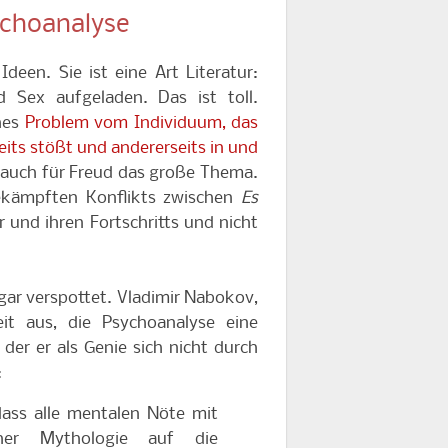
ychoanalyse
deen. Sie ist eine Art Literatur:
 Sex aufgeladen. Das ist toll.
hes
Problem vom Individuum, das
eits stößt und andererseits in und
ar auch für Freud das große Thema.
ekämpften Konflikts zwischen
Es
r und ihren Fortschritts und nicht
 gar verspottet. Vladimir Nabokov,
eit aus, die Psychoanalyse eine
er er als Genie sich nicht durch
:
dass alle mentalen Nöte mit
cher Mythologie auf die