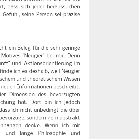
t, dass sich jeder heraussuchen
 Gefühl, seine Person sei präzise
cht ein Beleg für die sehr geringe
Motives "Neugier" bei mir. Denn
unft" und Aktionsorientierung im
inde ich es deshalb, weil Neugier
ischem und theoretischem Wissen
h neuen Informationen beschreibt.
 der Dimension des bevorzugten
echung hat. Dort bin ich jedoch
 dass ich nicht unbedingt die über
evorzuge, sondern gern abstrakt
enhängen denke. Wenn ich mir
rt und lange Philosophie und