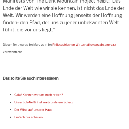
Manifests von The Dark Mountain Project heißt: "Das
Ende der Welt wie wir sie kennen, ist nicht das Ende der
Welt. Wir werden eine Hoffnung jenseits der Hoffnung
finden: den Pfad, der uns zu jener unbekannten Welt
führt, die vor uns liegt."
Dieser Text wurde im März 2015 im
Philosophischen Wirtschaftsmagazin agora42
veröffentlicht.
Das sollte Sie auch interessieren
:
Gaia! Können wir uns noch retten?
Unser Ich-Gefühl ist im Grunde ein Scherz
Der Wind auf unserer Haut
Einfach nur schauen