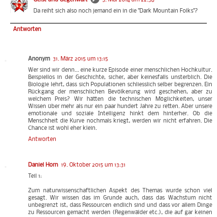
Da reiht sich also noch jemand ein in die "Dark Mountain Folks"?
Antworten
Anonym
31. März 2015 um 13:15
Wer sind wir denn... eine kurze Episode einer menschlichen Hochkultur.
Beispiellos in der Geschichte, sicher, aber keinesfalls unsterblich. Die
Biologie lehrt, dass sich Populationen schliesslich selber begrenzen. Ein
Rückgang der menschlichen Bevölkerung wird geschehen, aber zu
welchem Preis? Wir hätten die technischen Möglichkeiten, unser
Wissen über mehr als nur ein paar hundert Jahre zu retten. Aber unsere
emotionale und soziale Intelligenz hinkt dem hinterher. Ob die
Menschheit die Kurve nochmals kriegt, werden wir nicht erfahren. Die
Chance ist wohl eher klein.
Antworten
Daniel Horn
19. Oktober 2015 um 13:31
Teil 1:
Zum naturwissenschaftlichen Aspekt des Themas wurde schon viel
gesagt. Wir wissen das im Grunde auch, dass das Wachstum nicht
unbegrenzt ist, dass Ressourcen endlich sind und dass vor allem Dinge
zu Ressourcen gemacht werden (Regenwälder etc.), die auf gar keinen