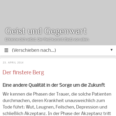
Geist und Gegenwart
Erkenne dich selbst. Der Rest kommt (fast) von allein.
▼
23. APRIL 2014
Der finstere Berg
Eine andere Qualität in der Sorge um die Zukunft
Wir kennen die Phasen der Trauer, die solche Patienten
durchmachen, deren Krankheit unausweichlich zum
Tode führt: Wut, Leugnen, Feilschen, Depression und
schließlich Akzeptanz. In der Phase der Akzeptanz tritt