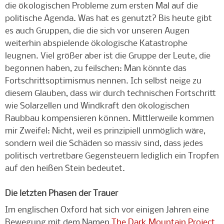
die ökologischen Probleme zum ersten Mal auf die
politische Agenda. Was hat es genutzt? Bis heute gibt
es auch Gruppen, die die sich vor unseren Augen
weiterhin abspielende ökologische Katastrophe
leugnen. Viel größer aber ist die Gruppe der Leute, die
begonnen haben, zu feilschen: Man könnte das
Fortschrittsoptimismus nennen. Ich selbst neige zu
diesem Glauben, dass wir durch technischen Fortschritt
wie Solarzellen und Windkraft den ökologischen
Raubbau kompensieren können. Mittlerweile kommen
mir Zweifel: Nicht, weil es prinzipiell unmöglich wäre,
sondern weil die Schäden so massiv sind, dass jedes
politisch vertretbare Gegensteuern lediglich ein Tropfen
auf den heißen Stein bedeutet.
Die letzten Phasen der Trauer
Im englischen Oxford hat sich vor einigen Jahren eine
Bewegung mit dem Namen
The Dark Mountain Project