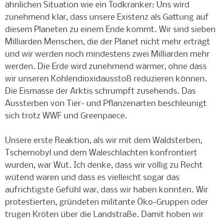
ähnlichen Situation wie ein Todkranker: Uns wird
zunehmend klar, dass unsere Existenz als Gattung auf
diesem Planeten zu einem Ende kommt. Wir sind sieben
Milliarden Menschen, die der Planet nicht mehr erträgt
und wir werden noch mindestens zwei Milliarden mehr
werden. Die Erde wird zunehmend wärmer, ohne dass
wir unseren Kohlendioxidausstoß reduzieren können.
Die Eismasse der Arktis schrumpft zusehends. Das
Aussterben von Tier- und Pflanzenarten beschleunigt
sich trotz WWF und Greenpaece.
Unsere erste Reaktion, als wir mit dem Waldsterben,
Tschernobyl und dem Waleschlachten konfrontiert
wurden, war Wut. Ich denke, dass wir völlig zu Recht
wütend waren und dass es vielleicht sogar das
aufrichtigste Gefühl war, dass wir haben konnten. Wir
protestierten, gründeten militante Öko-Gruppen oder
trugen Kröten über die Landstraße. Damit hoben wir