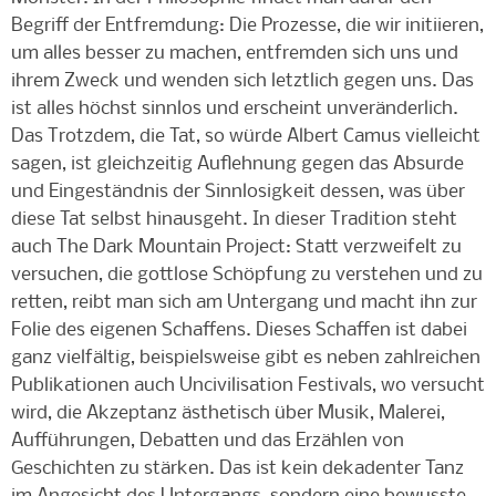
Begriff der Entfremdung: Die Prozesse, die wir initiieren,
um alles besser zu machen, entfremden sich uns und
ihrem Zweck und wenden sich letztlich gegen uns. Das
ist alles höchst sinnlos und erscheint unveränderlich.
Das Trotzdem, die Tat, so würde Albert Camus vielleicht
sagen, ist gleichzeitig Auflehnung gegen das Absurde
und Eingeständnis der Sinnlosigkeit dessen, was über
diese Tat selbst hinausgeht. In dieser Tradition steht
auch The Dark Mountain Project: Statt verzweifelt zu
versuchen, die gottlose Schöpfung zu verstehen und zu
retten, reibt man sich am Untergang und macht ihn zur
Folie des eigenen Schaffens. Dieses Schaffen ist dabei
ganz vielfältig, beispielsweise gibt es neben zahlreichen
Publikationen auch Uncivilisation Festivals, wo versucht
wird, die Akzeptanz ästhetisch über Musik, Malerei,
Aufführungen, Debatten und das Erzählen von
Geschichten zu stärken. Das ist kein dekadenter Tanz