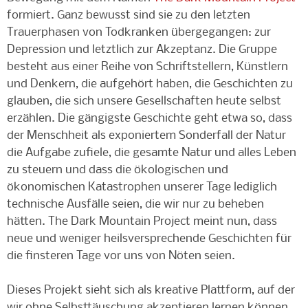
formiert. Ganz bewusst sind sie zu den letzten
Trauerphasen von Todkranken übergegangen: zur
Depression und letztlich zur Akzeptanz. Die Gruppe
besteht aus einer Reihe von Schriftstellern, Künstlern
und Denkern, die aufgehört haben, die Geschichten zu
glauben, die sich unsere Gesellschaften heute selbst
erzählen. Die gängigste Geschichte geht etwa so, dass
der Menschheit als exponiertem Sonderfall der Natur
die Aufgabe zufiele, die gesamte Natur und alles Leben
zu steuern und dass die ökologischen und
ökonomischen Katastrophen unserer Tage lediglich
technische Ausfälle seien, die wir nur zu beheben
hätten. The Dark Mountain Project meint nun, dass
neue und weniger heilsversprechende Geschichten für
die finsteren Tage vor uns von Nöten seien.
Dieses Projekt sieht sich als kreative Plattform, auf der
wir ohne Selbsttäuschung akzeptieren lernen können,