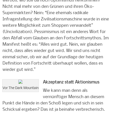
wertlos. Wo soll da noch Optimismus herkommen!
Nicht mal mehr von den Grünen und ihren Öko-
Supermärkten? Nein: “Eine ehemals radikale
Infragestellung der Zivilisationsmaschine wurde in eine
weitere Möglichkeit zum Shoppen verwandelt”
(Uncivilization). Pessimismus ist ein anderes Wort für
den Abfall vom Glauben an den Fortschrittsmythos. Im
Manifest heißt es: “Alles wird gut. Nein, wir glauben
nicht, dass alles wieder gut wird. Wir sind uns nicht
einmal sicher, ob wir auf der Grundlage der heutigen
Definition von Fortschritt überhaupt wollen, dass es
wieder gut wird.”
Akzeptanz statt Aktionismus
Vor The Dark Mountain
Wie kann man denn als
vernünftiger Mensch an diesem
Punkt die Hände in den Schoß legen und sich in sein
Schicksal ergeben? Das ist ja beinahe verbrecherisch.