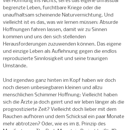
viel Hoffnung ins Nichts, sei es das eigene unfassbar
begrenzte Leben, furchtbare Kriege oder die
unaufhaltsam scheinende Naturvernichtung. Und
vielleicht ist es das, was wir lernen müssen: Absurde
Hoffnungen fahren lassen, damit wir zu Sinnen
kommen und uns den sich stellenden
Herausforderungen zuzuwenden können. Das eigene
und einzige Leben als Auflehnung gegen die endlos
reproduzierte Sinnlosigkeit und seine traurigen
Umstände.
Und irgendwo ganz hinten im Kopf haben wir doch
noch diesen unbesiegbaren kleinen und allzu
menschlichen Schimmer Hoffnung: Vielleicht haben
sich die Ärzte ja doch geirrt und wir leben länger als die
prognostizierte Zeit? Vielleicht doch lieber mit dem
Rauchen aufhören und dem Schicksal ein paar Monate
mehr abtrotzen? Oder, wie es im 8. Prinzip des