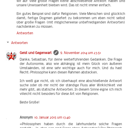
wir auf viele große Fragen keine abschließende Antwort haben und
unsere Unwissenheit bleiben wird. Das ist nicht immer einfach.
Ein gutes Beispiel sind dafür Religionen: Viele Menschen sind glücklich
damit, fertige Dogmen geliefert zu bekommen um eben nicht selbst
über große Fragen (mit möglicherweise unbefriedigenden Antworten)
nachdenken zu müssen.
Antworten
Antworten
Geist und Gegenwart
9. November 2014 um 23:51
Danke, Sebastian, für deine weiterführenden Gedanken. Die Frage
der Autonomie, also wie abhängig ist mein Glück von äußeren
Umstaänden, ist eine sehr wichtige auch für mich. Und du hast
Recht: Philosophie kann diesen Rahmen abstecken.
Ich weiß gar nicht, ob ich überhaupt eine abschließende Antwort
suche oder ob mir nicht der ständige Fluss aller Wirklichkeit viel
mehr gibt, als statische Antworten. In diesem Sinne eigne ich mich
villeicht nicht besoders für diese Art von Religionen.
Beste Grüße!
Anonym
10. Januar 2015 um 13:40
«Philosophen haben durch die Jahrhunderte solche Fragen