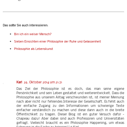
Das sollte Sie auch interessieren
:
Bin ich ein weiser Mensch?
Sieben Einsichten einer Philosophie der Ruhe und Gelassenheit
Philosophie als Lebenskunst
Karl
26. Oktober 2014 um 21:31
Das Ziel der Philosophie ist es doch, das man seine eigene
Persönlichkeit und sein Leben gestaltet und weiterentwickelt. Dass die
Philosophie aus unserem Alltag verschwunden ist, ist meiner Meinung
nach aber nicht nur fehlendes Interesse der Gesellschaft. Es fehlt auch
der einfache Zugang zu den Informationen um schwierige Texte
einfacher verständlich zu machen und diese dann auch in die breite
Öffentlichkeit zu tragen. Dieser Blog ist ein guter Versuch dafür -
Chapeau dazu! Aber dabei sind auch Professoren und Universitäten
gefragt. Vielleicht braucht es ein Philosophie Happening, um etwas