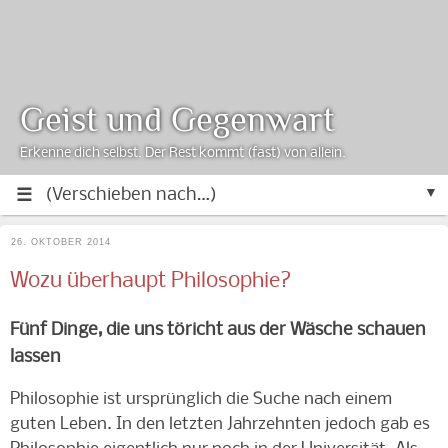
Geist und Gegenwart
Erkenne dich selbst. Der Rest kommt (fast) von allein.
▼
26. OKTOBER 2014
Wozu überhaupt Philosophie?
Fünf Dinge, die uns töricht aus der Wäsche schauen
lassen
Philosophie ist ursprünglich die Suche nach einem
guten Leben. In den letzten Jahrzehnten jedoch gab es