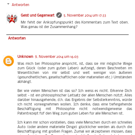
Antworten
Geist und Gegenwart
5. November 2014 um 17:33
Mir fehlt der Anküpfungspunkt des Kommentars zum Text oben.
Was genau ist der Zusammenhang?
Antworten
Unknown
9. November 2014 um 16:03
Was mich bei Philosophie anspricht, ist, dass sie mir mögliche Wege
zum Glück (oder zum guten Leben) aufzeigt, deren Beschreiten im
Wesentlichen von mir selbst und weit weniger von äußeren
(gesundheitlichen, gesellschaftlichen oder materiellen etc.) Umständen
abhängt.
Bei wie vielen Menschen ist das so? Ich weiss es nicht. Erkenne Dich
selbst - ist ein philosophischer Leitsatz der allen Menschen nützt. Alles
darüber hinausgehende, d.h. das Ergebnis der Selbsterkenntnis, würde
ich nicht vorwegnehmen wollen. Ich denke, dass eine tiefergehende
Beschäftigung mit Philosophie nicht notwendigerweise das
Patentrezept füf den Weg zum guten Leben für alle Menschen ist.
Ich kann mir schon vorstellen, dass viele Menschen durch ein schnelles
Auto (oder andere materielle Dinge) glücklicher werden als durch die
Beschäftigung mit großen Fragen. Zumal wir akzeptieren müssen, dass