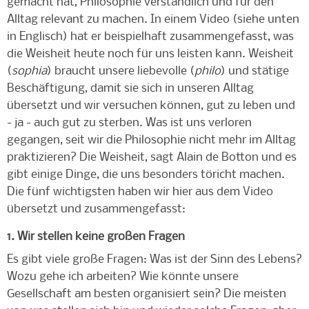
gemacht hat, Philosophie verständlich und für den
Alltag relevant zu machen. In einem Video (siehe unten
in Englisch) hat er beispielhaft zusammengefasst, was
die Weisheit heute noch für uns leisten kann. Weisheit
(
sophia
) braucht unsere liebevolle (
philo
) und stätige
Beschäftigung, damit sie sich in unseren Alltag
übersetzt und wir versuchen können, gut zu leben und
- ja - auch gut zu sterben. Was ist uns verloren
gegangen, seit wir die Philosophie nicht mehr im Alltag
praktizieren? Die Weisheit, sagt Alain de Botton und es
gibt einige Dinge, die uns besonders töricht machen.
Die fünf wichtigsten haben wir hier aus dem Video
übersetzt und zusammengefasst:
1. Wir stellen keine großen Fragen
Es gibt viele große Fragen: Was ist der Sinn des Lebens?
Wozu gehe ich arbeiten? Wie könnte unsere
Gesellschaft am besten organisiert sein? Die meisten