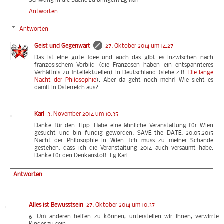
Schwung in die Sache zu bringen! Lg Karl
Antworten
Antworten
Geist und Gegenwart
27. Oktober 2014 um 14:27
Das ist eine gute Idee und auch das gibt es inzwischen nach
französischem Vorbild (die Franzosen haben ein entspannteres
Verhältnis zu Intellektuellen) in Deutschland (siehe z.B.
Die lange
Nacht der Philosophie
). Aber da geht noch mehr! Wie sieht es
damit in Österreich aus?
Karl
3. November 2014 um 10:35
Danke für den Tipp. Habe eine ähnliche Veranstaltung für Wien
gesucht und bin fündig geworden. SAVE the DATE: 20.05.2015
Nacht der Philosophie in Wien. Ich muss zu meiner Schande
gestehen, dass ich die Veranstaltung 2014 auch versäumt habe.
Danke für den Denkanstoß. Lg Karl
Antworten
Alles ist Bewusstsein
27. Oktober 2014 um 10:37
6. Um anderen helfen zu können, unterstellen wir ihnen, verwirrte