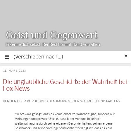
Geist und Gegenwart
Erkenne dich selbst. Der Rest kommt (fast) von allein.
▼
11. MÄRZ 2023
Die unglaubliche Geschichte der Wahrheit bei
Fox News
VERLIERT DER POPULISMUS DEN KAMPF GEGEN WAHRHEIT UND FAKTEN?
"Zu oft wird gesagt, dass es keine absolute Wahrheit gibt, sondern nur
Meinungen und private Urteile; dass jeder von uns in seiner
Weltanschauung durch seine eigenen Besonderheiten, seinen eigenen
Geschmack und seine Voreingenommenheit bedingt ist; dass es kein