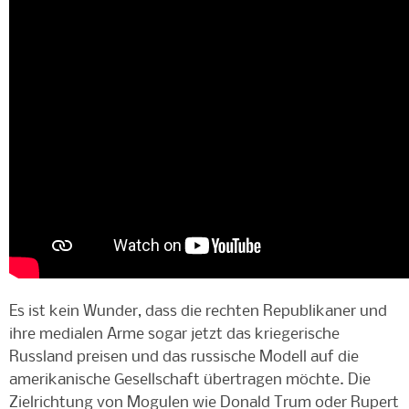
Es ist kein Wunder, dass die rechten Republikaner und
ihre medialen Arme sogar jetzt das kriegerische
Russland preisen und das russische Modell auf die
amerikanische Gesellschaft übertragen möchte. Die
Zielrichtung von Mogulen wie Donald Trum oder Rupert