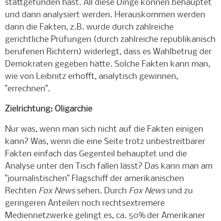
stattgefunden hast. All diese Dinge können behauptet
und dann analysiert werden. Herauskommen werden
dann die Fakten, z.B. wurde durch zahlreiche
gerichtliche Prüfungen (durch zahlreiche republikanisch
berufenen Richtern) widerlegt, dass es Wahlbetrug der
Demokraten gegeben hätte. Solche Fakten kann man,
wie von Leibnitz erhofft, analytisch gewinnen,
"errechnen".
Zielrichtung: Oligarchie
Nur was, wenn man sich nicht auf die Fakten einigen
kann? Was, wenn die eine Seite trotz unbestreitbarer
Fakten einfach das Gegenteil behauptet und die
Analyse unter den Tisch fallen lässt? Das kann man am
"journalistischen" Flagschiff der amerikanischen
Rechten
Fox News
sehen. Durch
Fox News
und zu
geringeren Anteilen noch rechtsextremere
Mediennetzwerke gelingt es, ca. 50% der Amerikaner