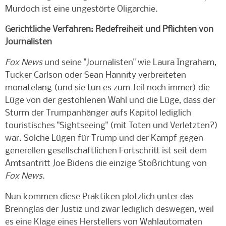
Murdoch ist eine ungestörte Oligarchie.
Gerichtliche Verfahren: Redefreiheit und Pflichten von
Journalisten
Fox News
und seine "Journalisten" wie Laura Ingraham,
Tucker Carlson oder Sean Hannity verbreiteten
monatelang (und sie tun es zum Teil noch immer) die
Lüge von der gestohlenen Wahl und die Lüge, dass der
Sturm der Trumpanhänger aufs Kapitol lediglich
touristisches "Sightseeing" (mit Toten und Verletzten?)
war. Solche Lügen für Trump und der Kampf gegen
generellen gesellschaftlichen Fortschritt ist seit dem
Amtsantritt Joe Bidens die einzige Stoßrichtung von
Fox News
.
Nun kommen diese Praktiken plötzlich unter das
Brennglas der Justiz und zwar lediglich deswegen, weil
es eine Klage eines Herstellers von Wahlautomaten