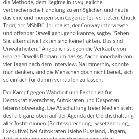
die Methode, dem Regime in
1984
jegliche
verbrecherische Handlung zu ermöglichen und heute
das eine und morgen sein Gegenteil zu vertreten. Chuck
Todd, der MSNBC-Journalist, der Conway interviewte
und offenbar Orwell genügend kannte, sagte: "Sehen
Sie, alternative Fakten sind keine Fakten. Das sind
Unwahrheiten.“ Angeblich stiegen die Verkäufe von
George Orwells Roman um das 95-fache innerhalb von
vier Tagen nach dem Interview. Na immerhin, könnte
man denken, sind die Menschen doch nicht bereit, sich
so einfach für dumm verkaufen zu lassen.
Der Kampf gegen Wahrheit und Fakten ist für
Demokratieverächter, Autokraten und Despoten
lebensnotwendig. Die Abschaffung freier Medien steht
deshalb ganz oben auf der Agenda der Gleichschaltung
aller Institutionen (Rechtssprechung, Gesetzgebung,
Exekutive) bei Autokraten (siehe Russland, Ungarn,