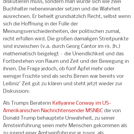
diskutieren muss, sondern man würde sich wie zwei
Buchhalter nebeneinander setzen und die Wahrheit
ausrechnen. Er behielt grundsätzlich Recht, selbst wenn
sich die Hoffnung in der Fülle der
Meinungsverschiedenheiten, der politischen zumal,
nicht erfüllen wird. Die großen damaligen Streitpunkte
sind inzwischen (v.a. durch Georg Cantor im 19. Jh.)
mathematisch beigelegt – die Unendlichkeit und das
Fortbestehen von Raum und Zeit und der Bewegung in
ihnen. Die Frage jedoch, ob fünf Äpfel mehr oder
weniger Früchte sind als sechs Birnen war bereits vor
Leibniz' Zeit gut zu klären und steht jetzt wieder zur
Diskussion:
Als Trumps Beraterin
Kellyanne Conway im US-
Amerikanischen Nachrichtensender MSNBC
die von
Donald Trump behauptete Unwahrheit, zu seiner
Amsteinführung seien mehr Menschen gekommen als
zu irgend einer Amtseinführung je zuvor, als