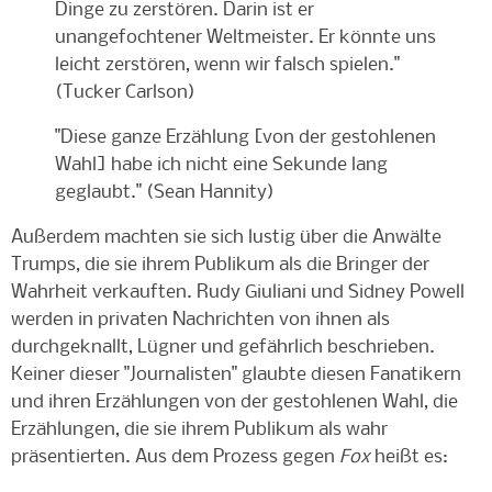
Dinge zu zerstören. Darin ist er
unangefochtener Weltmeister. Er könnte uns
leicht zerstören, wenn wir falsch spielen."
(Tucker Carlson)
"Diese ganze Erzählung [von der gestohlenen
Wahl] habe ich nicht eine Sekunde lang
geglaubt." (Sean Hannity)
Außerdem machten sie sich lustig über die Anwälte
Trumps, die sie ihrem Publikum als die Bringer der
Wahrheit verkauften. Rudy
Giuliani
und Sidney Powell
werden in privaten Nachrichten von ihnen als
durchgeknallt, Lügner und gefährlich beschrieben.
Keiner dieser "Journalisten" glaubte diesen Fanatikern
und ihren Erzählungen von der gestohlenen Wahl, die
Erzählungen, die sie ihrem Publikum als wahr
präsentierten. Aus dem Prozess gegen
Fox
heißt es: