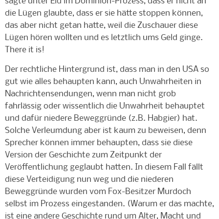
sagte unter Eid im Dominion-Prozess, dass er nicht an
die Lügen glaubte, dass er sie hätte stoppen können,
das aber nicht getan hatte, weil die Zuschauer diese
Lügen hören wollten und es letztlich ums Geld ginge.
There it is!
Der rechtliche Hintergrund ist, dass man in den USA so
gut wie alles behaupten kann, auch Unwahrheiten in
Nachrichtensendungen, wenn man nicht grob
fahrlässig oder wissentlich die Unwahrheit behauptet
und dafür niedere Beweggründe (z.B. Habgier) hat.
Solche Verleumdung aber ist kaum zu beweisen, denn
Sprecher können immer behaupten, dass sie diese
Version der Geschichte zum Zeitpunkt der
Veröffentlichung geglaubt hatten. In diesem Fall fällt
diese Verteidigung nun weg und die niederen
Beweggründe wurden vom Fox-Besitzer Murdoch
selbst im Prozess eingestanden. (Warum er das machte,
ist eine andere Geschichte rund um Alter, Macht und