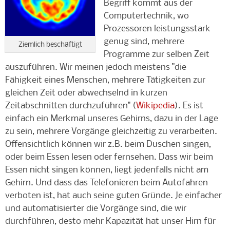
Begriff kommt aus der
Computertechnik, wo
Prozessoren leistungsstark
genug sind, mehrere
Ziemlich beschäftigt
Programme zur selben Zeit
auszuführen. Wir meinen jedoch meistens "die
Fähigkeit eines Menschen, mehrere Tätigkeiten zur
gleichen Zeit oder abwechselnd in kurzen
Zeitabschnitten durchzuführen" (
Wikipedia
). Es ist
einfach ein Merkmal unseres Gehirns, dazu in der Lage
zu sein, mehrere Vorgänge gleichzeitig zu verarbeiten.
Offensichtlich können wir z.B. beim Duschen singen,
oder beim Essen lesen oder fernsehen. Dass wir beim
Essen nicht singen können, liegt jedenfalls nicht am
Gehirn. Und dass das Telefonieren beim Autofahren
verboten ist, hat auch seine guten Gründe. Je einfacher
und automatisierter die Vorgänge sind, die wir
durchführen, desto mehr Kapazität hat unser Hirn für