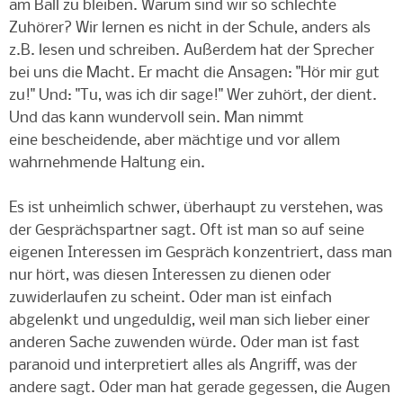
am Ball zu bleiben. Warum sind wir so schlechte
Zuhörer? Wir lernen es nicht in der Schule, anders als
z.B. lesen und schreiben. Außerdem hat der Sprecher
bei uns die Macht. Er macht die Ansagen: "Hör mir gut
zu!" Und: "Tu, was ich dir sage!" Wer zuhört, der dient.
Und das kann wundervoll sein. Man nimmt
eine bescheidende, aber mächtige und vor allem
wahrnehmende Haltung ein.
Es ist unheimlich schwer, überhaupt zu verstehen, was
der Gesprächspartner sagt. Oft ist man so auf seine
eigenen Interessen im Gespräch konzentriert, dass man
nur hört, was diesen Interessen zu dienen oder
zuwiderlaufen zu scheint. Oder man ist einfach
abgelenkt und ungeduldig, weil man sich lieber einer
anderen Sache zuwenden würde. Oder man ist fast
paranoid und interpretiert alles als Angriff, was der
andere sagt. Oder man hat gerade gegessen, die Augen