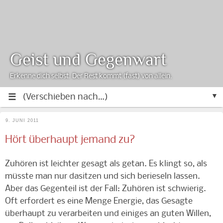
Geist und Gegenwart
Erkenne dich selbst. Der Rest kommt (fast) von allein.
▼
9. JUNI 2011
Hört überhaupt jemand zu?
Zuhören ist leichter gesagt als getan. Es klingt so, als
müsste man nur dasitzen und sich berieseln lassen.
Aber das Gegenteil ist der Fall: Zuhören ist schwierig.
Oft erfordert es eine Menge Energie, das Gesagte
überhaupt zu verarbeiten und einiges an guten Willen,