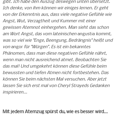
gibt. Ich habe den Auszug deswegen unten übersetzt.
Ich denke, von ihm können wir einiges lernen. Er geht
von der Erkenntnis aus, dass viele negative Gefühle wie
Angst, Wut, Verzagtheit und Kummer mit einer
gewissen Atemnot einhergehen. Man sieht das schon
am Wort Angst, das vom lateinischen
angustia
kommt,
was so viel wie "Enge, Beengung, Bedrängnis" heißt und
von
angor
für "Würgen". Es ist ein bekanntes
Phänomen, dass man diese negativen Gefühle nährt,
wenn man nicht ausreichend atmet. Beobachten Sie
das mal! Und umgekehrt können diese Gefühle beim
bewussten und tiefen Atmen nicht fortbestehen. Das
können Sie beim nächsten Mal v
ersuchen
. Aber jetzt
lassen Sie sich erst mal von Cheryl Strayeds Gedanken
inspirieren...
Mit jedem Atemzug spürst du, wie es besser wird...