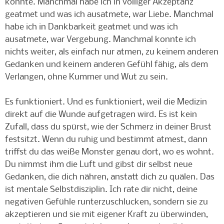
konnte. Manchmal habe ich in völliger Akzeptanz
geatmet und was ich ausatmete, war Liebe. Manchmal
habe ich in Dankbarkeit geatmet und was ich
ausatmete, war Vergebung. Manchmal konnte ich
nichts weiter, als einfach nur atmen, zu keinem anderen
Gedanken und keinem anderen Gefühl fähig, als dem
Verlangen, ohne Kummer und Wut zu sein.
Es funktioniert. Und es funktioniert, weil die Medizin
direkt auf die Wunde aufgetragen wird. Es ist kein
Zufall, dass du spürst, wie der Schmerz in deiner Brust
festsitzt. Wenn du ruhig und bestimmt atmest, dann
triffst du das weiße Monster genau dort, wo es wohnt.
Du nimmst ihm die Luft und gibst dir selbst neue
Gedanken, die dich nähren, anstatt dich zu quälen. Das
ist mentale Selbstdisziplin. Ich rate dir nicht, deine
negativen Gefühle runterzuschlucken, sondern sie zu
akzeptieren und sie mit eigener Kraft zu überwinden,