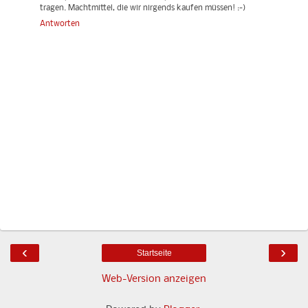
tragen. Machtmittel, die wir nirgends kaufen müssen! :-)
Antworten
‹
›
Startseite
Web-Version anzeigen