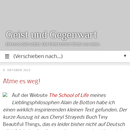
Geist und Gegenwart
Erkenne dich selbst. Der Rest kommt (fast) von allein.
▼
8. OKTOBER 2013
Atme es weg!
Auf der Website
The School of Life
meines
Lieblingsphilosophen Alain de Botton habe ich
einen wirklich inspirierenden kleinen Text gefunden. Der
kurze Auszug ist aus Cheryl Strayeds Buch
Tiny
Beautiful Things
, das es leider bisher nicht auf Deutsch