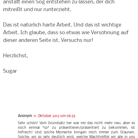
anstatt einen Sog entstehen zu lassen, der dich
mitreißt und nur runterzieht.
Das ist natürlich harte Arbeit. Und das ist wichtige
Arbeit. Ich glaube, dass so etwas wie Versöhnung auf
dieser anderen Seite ist. Versuchs nur!
Herzlichst,
Sugar
Anonym
11. Oktober 2013 um 09:55
Sehr schön! Vom Grundsatz her war mir das nicht mehr neu, aber es
noch einmal *so* zu präsentieren/präsentiert zu bekommen, ist
hilfreich! Und solche Momente bringen mich immer zum Staunen.
Solche, wo so sehr deutlich wird, welche Machtmittel wir alle in uns