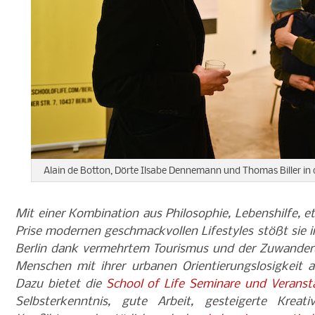
Alain de Botton, Dörte Ilsabe Dennemann und Thomas Biller in 
Mit einer Kombination aus Philosophie, Lebenshilfe, 
Prise modernen geschmackvollen Lifestyles stößt sie in
Berlin dank vermehrtem Tourismus und der Zuwanderun
Menschen mit ihrer urbanen Orientierungslosigkeit
Dazu bietet die
School of Life Seminare und Veranst
Selbsterkenntnis, gute Arbeit, gesteigerte Krea