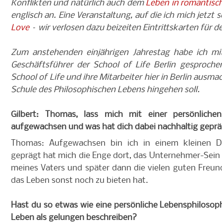
Konflikten und natürlich auch dem
Leben in romantisc
englisch an. Eine Veranstaltung, auf die ich mich jetzt s
Love
– wir verlosen dazu beizeiten Eintrittskarten für de
Zum anstehenden einjährigen Jahrestag habe ich mi
Geschäftsführer der School of Life Berlin gesprochen
School of Life und ihre Mitarbeiter hier in Berlin ausma
Schule des Philosophischen Lebens hingehen soll.
Gilbert: Thomas, lass mich mit einer persönlich
aufgewachsen und was hat dich dabei nachhaltig gepr
Thomas: Aufgewachsen bin ich in einem kleinen Do
geprägt hat mich die Enge dort, das Unternehmer-Sein m
meines Vaters und später dann die vielen guten Freun
das Leben sonst noch zu bieten hat.
Hast du so etwas wie eine persönliche Lebensphilosoph
Leben als gelungen beschreiben?