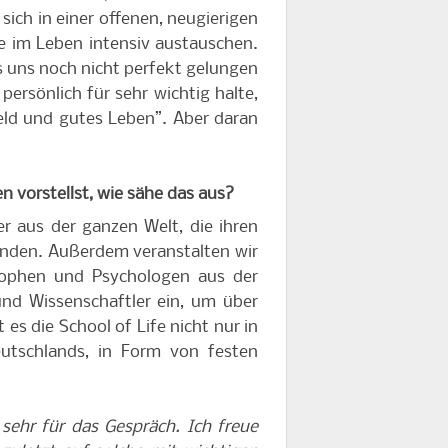
ich in einer offenen, neugierigen
 im Leben intensiv austauschen.
s uns noch nicht perfekt gelungen
persönlich für sehr wichtig halte,
Geld und gutes Leben”. Aber daran
en vorstellst, wie sähe das aus?
r aus der ganzen Welt, die ihren
binden. Außerdem veranstalten wir
sophen und Psychologen aus der
und Wissenschaftler ein, um über
 es die School of Life nicht nur in
utschlands, in Form von festen
 sehr für das Gespräch. Ich freue