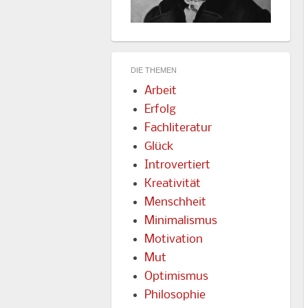
DIE THEMEN
Arbeit
Erfolg
Fachliteratur
Glück
Introvertiert
Kreativität
Menschheit
Minimalismus
Motivation
Mut
Optimismus
Philosophie