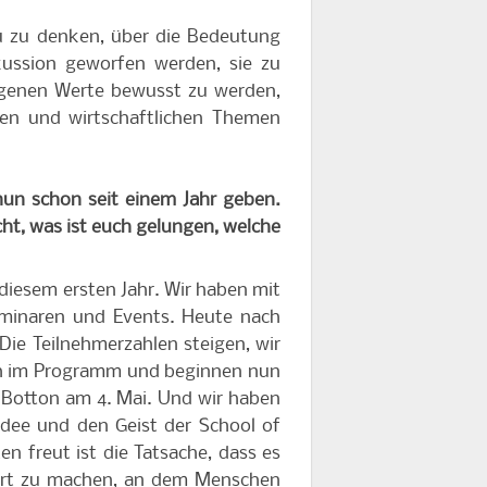
u zu denken, über die Bedeutung
skussion geworfen werden, sie zu
eigenen Werte bewusst zu werden,
hen und wirtschaftlichen Themen
nun schon seit einem Jahr geben.
cht, was ist euch gelungen, welche
in diesem ersten Jahr. Wir haben mit
minaren und Events. Heute nach
ie Teilnehmerzahlen steigen, wir
ch im Programm und beginnen nun
e Botton am 4. Mai. Und wir haben
Idee und den Geist der School of
n freut ist die Tatsache, dass es
m Ort zu machen, an dem Menschen