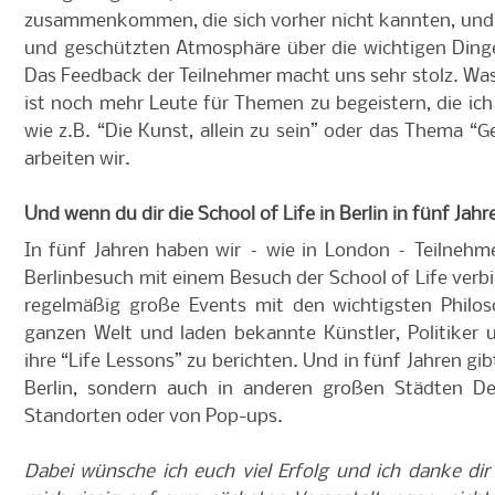
zusammenkommen, die sich vorher nicht kannten, und s
und geschützten Atmosphäre über die wichtigen Dinge
Das Feedback der Teilnehmer macht uns sehr stolz. Wa
ist noch mehr Leute für Themen zu begeistern, die ich 
wie z.B. “Die Kunst, allein zu sein” oder das Thema “
arbeiten wir.
Und wenn du dir die School of Life in Berlin in fünf Jahr
In fünf Jahren haben wir – wie in London – Teilnehme
Berlinbesuch mit einem Besuch der School of Life ver
regelmäßig große Events mit den wichtigsten Philo
ganzen Welt und laden bekannte Künstler, Politiker 
ihre “Life Lessons” zu berichten. Und in fünf Jahren gibt
Berlin, sondern auch in anderen großen Städten De
Standorten oder von Pop-ups.
Dabei wünsche ich euch viel Erfolg und ich danke dir