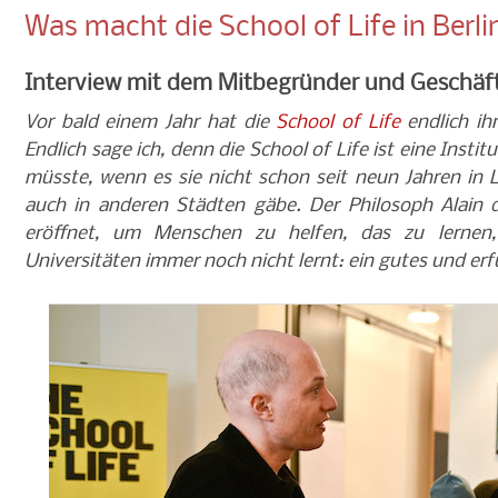
Was macht die School of Life in Berli
Interview mit dem Mitbegründer und Geschäft
Vor bald einem Jahr hat die
School of Life
endlich ih
Endlich sage ich, denn die School of Life ist eine Insti
müsste, wenn es sie nicht schon seit neun Jahren i
auch in anderen Städten gäbe. Der Philosoph Alain d
eröffnet, um Menschen zu helfen, das zu lerne
Universitäten immer noch nicht lernt: ein gutes und erf