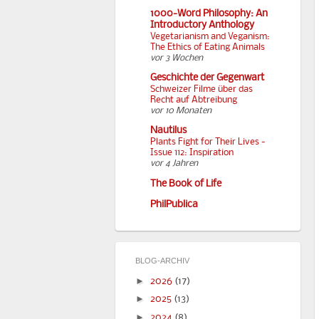
1000-Word Philosophy: An
Introductory Anthology
Vegetarianism and Veganism:
The Ethics of Eating Animals
vor 3 Wochen
Geschichte der Gegenwart
Schweizer Filme über das
Recht auf Abtreibung
vor 10 Monaten
Nautilus
Plants Fight for Their Lives -
Issue 112: Inspiration
vor 4 Jahren
The Book of Life
PhilPublica
BLOG-ARCHIV
►
2026
(17)
►
2025
(13)
►
2024
(8)