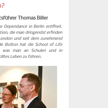
n?
sführer Thomas Biller
re Dependance in Berlin eröffnet.
tution, die man dringendst erfinden
n London und seit dem zunehmend
e Botton hat die School of Life
n, was man an Schulen und in
ülltes Leben zu führen.