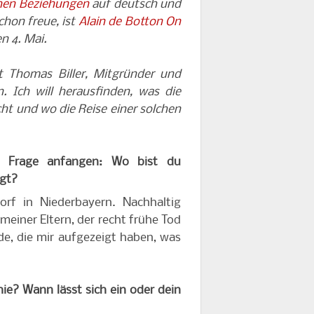
hen Beziehungen
auf deutsch und
chon freue, ist
Alain de Botton On
n 4. Mai.
t Thomas Biller, Mitgründer und
. Ich will herausfinden, was die
cht und wo die Reise einer solchen
en Frage anfangen: Wo bist du
ägt?
rf in Niederbayern. Nachhaltig
einer Eltern, der recht frühe Tod
de, die mir aufgezeigt haben, was
ie? Wann lässt sich ein oder dein