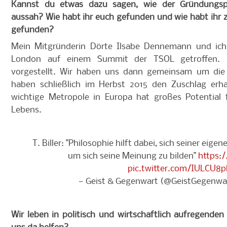
Kannst du etwas dazu sagen, wie der Gründungspr
aussah? Wie habt ihr euch gefunden und wie habt ihr 
gefunden?
Mein Mitgründerin Dörte Ilsabe Dennemann und ic
London auf einem Summit der TSOL getroffen. 
vorgestellt. Wir haben uns dann gemeinsam um die 
haben schließlich im Herbst 2015 den Zuschlag erhal
wichtige Metropole in Europa hat großes Potential 
Lebens.
T. Biller: "Philosophie hilft dabei, sich seiner ei
um sich seine Meinung zu bilden"
https:
pic.twitter.com/IULCU8
— Geist & Gegenwart (@GeistGegenwa
Wir leben in politisch und wirtschaftlich aufregenden