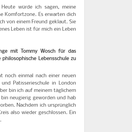
e. Heute würde ich sagen, meine
ene Komfortzone. Es erwarten dich
ch von einem Freund geklaut. Sie
enes Leben ist für mich ein Leben
ange mit Tommy Wosch für das
e philosophische Lebensschule zu
nt noch einmal nach einer neuen
 und Patisserieschule in London
ber bin ich auf meinem täglichem
, bin neugierig geworden und hab
orben. Nachdem ich ursprünglich
Kreis also wieder geschlossen. Ein
.