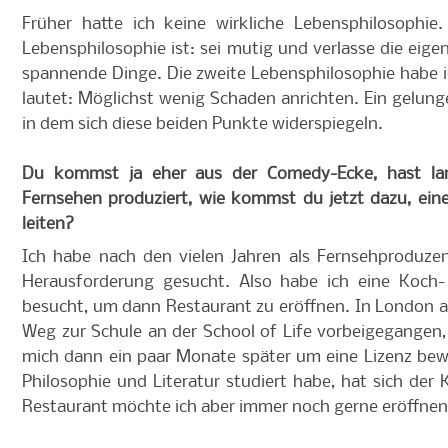
Früher hatte ich keine wirkliche Lebensphilosophi
Lebensphilosophie ist: sei mutig und verlasse die eig
spannende Dinge. Die zweite Lebensphilosophie habe i
lautet: Möglichst wenig Schaden anrichten. Ein gelung
in dem sich diese beiden Punkte widerspiegeln.
Du kommst ja eher aus der Comedy-Ecke, hast l
Fernsehen produziert, wie kommst du jetzt dazu, ein
leiten?
Ich habe nach den vielen Jahren als Fernsehproduze
Herausforderung gesucht. Also habe ich eine Koch-
besucht, um dann Restaurant zu eröffnen. In London a
Weg zur Schule an der School of Life vorbeigegangen
mich dann ein paar Monate später um eine Lizenz bew
Philosophie und Literatur studiert habe, hat sich der 
Restaurant möchte ich aber immer noch gerne eröffnen