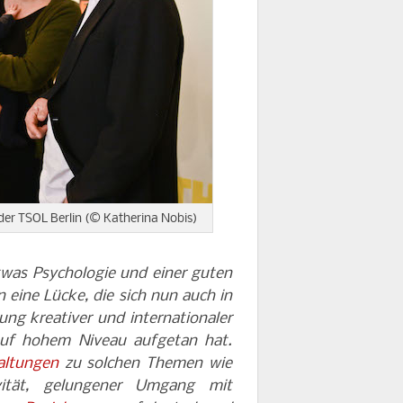
der TSOL Berlin (© Katherina Nobis)
etwas Psychologie und einer guten
 eine Lücke, die sich nun auch in
g kreativer und internationaler
 auf hohem Niveau aufgetan hat.
altungen
zu solchen Themen wie
tivität, gelungener Umgang mit