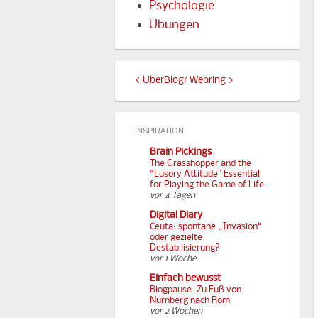
Psychologie
Übungen
<
UberBlogr Webring
>
INSPIRATION
Brain Pickings
The Grasshopper and the
“Lusory Attitude” Essential
for Playing the Game of Life
vor 4 Tagen
Digital Diary
Ceuta: spontane „Invasion“
oder gezielte
Destabilisierung?
vor 1 Woche
Einfach bewusst
Blogpause: Zu Fuß von
Nürnberg nach Rom
vor 2 Wochen