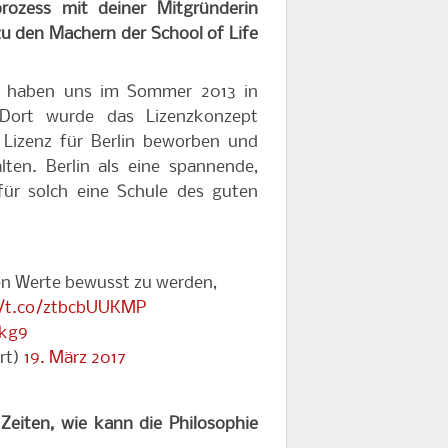
ozess mit deiner Mitgründerin
zu den Machern der School of Life
h haben uns im Sommer 2013 in
Dort wurde das Lizenzkonzept
Lizenz für Berlin beworben und
ten. Berlin als eine spannende,
für solch eine Schule des guten
genen Werte bewusst zu werden,
//t.co/ztbcbUUKMP
pkg9
rt)
19. März 2017
 Zeiten, wie kann die Philosophie