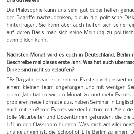
uns da helfen?
Die Philosophie kann uns sehr gut dabei helfen gena
der Begriffe nachzudenken, die in die politische Di
hinterfragen. Sie kann aber auch helfen sich seiner 
auf deren Basis man sich seine Meinung zu politisc
dann bilden kann.
Nächsten Monat wird es euch in Deutschland, Berlin 
Beschreibe mal dieses erste Jahr. Was hat euch überras
Dinge sind nicht so gelaufen?
TB: Da gäbe es viel zu erzählen. Es ist so viel passiert 
einem kleinen Team angefangen und mit wenigen Se
einem Jahr haben wir pro Monat 20 und mehr Events. D
probieren neue Formate aus, haben Seminar in Englis
auch mit größeren Events wie der Lecture mit Alain d
tolle Mitarbeiter und DozentInnen gefunden, die die 
Life in den Classroom bringen. Was mich am allermeiste
uns gelungen ist, die School of Life Berlin zu eine