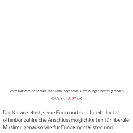
Vorm Karstadt Reisebüro: Hier kann jeder seine Auffassungen bestätigt finden
(Bildlizenz:
CC BY 2.0
)
Der Koran selbst, seine Form und sein Inhalt, bietet
offenbar zahlreiche Anschlussmöglichkeiten für liberale
Muslime genauso wie für Fundamentalisten und