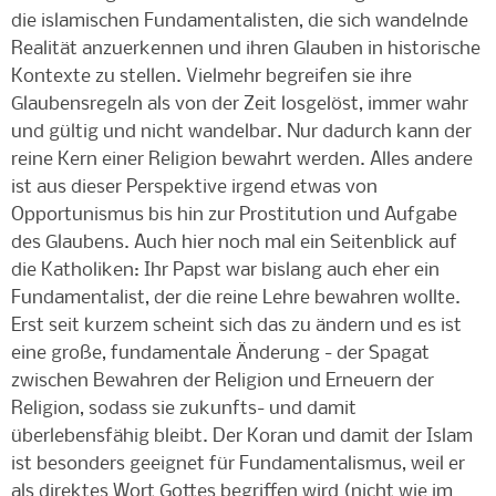
die islamischen Fundamentalisten, die sich wandelnde
Realität anzuerkennen und ihren Glauben in historische
Kontexte zu stellen. Vielmehr begreifen sie ihre
Glaubensregeln als von der Zeit losgelöst, immer wahr
und gültig und nicht wandelbar. Nur dadurch kann der
reine Kern einer Religion bewahrt werden. Alles andere
ist aus dieser Perspektive irgend etwas von
Opportunismus bis hin zur Prostitution und Aufgabe
des Glaubens. Auch hier noch mal ein Seitenblick auf
die Katholiken: Ihr Papst war bislang auch eher ein
Fundamentalist, der die reine Lehre bewahren wollte.
Erst seit kurzem scheint sich das zu ändern und es ist
eine große, fundamentale Änderung - der Spagat
zwischen Bewahren der Religion und Erneuern der
Religion, sodass sie zukunfts- und damit
überlebensfähig bleibt. Der Koran und damit der Islam
ist besonders geeignet für Fundamentalismus, weil er
als direktes Wort Gottes begriffen wird (nicht wie im