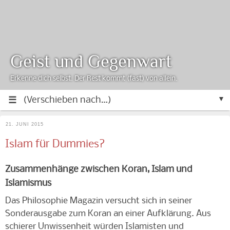
Geist und Gegenwart
Erkenne dich selbst. Der Rest kommt (fast) von allein.
▼
21. JUNI 2015
Islam für Dummies?
Zusammenhänge zwischen Koran, Islam und
Islamismus
Das Philosophie Magazin versucht sich in seiner
Sonderausgabe zum Koran an einer Aufklärung. Aus
schierer Unwissenheit würden Islamisten und