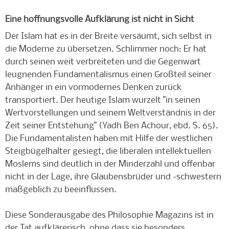
Eine hoffnungsvolle Aufklärung ist nicht in Sicht
Der Islam hat es in der Breite versäumt, sich selbst in
die Moderne zu übersetzen. Schlimmer noch: Er hat
durch seinen weit verbreiteten und die Gegenwart
leugnenden Fundamentalismus einen Großteil seiner
Anhänger in ein vormodernes Denken zurück
transportiert. Der heutige Islam wurzelt "in seinen
Wertvorstellungen und seinem Weltverständnis in der
Zeit seiner Entstehung" (Yadh Ben Achour, ebd. S. 65).
Die Fundamentalisten haben mit Hilfe der westlichen
Steigbügelhalter gesiegt, die liberalen intellektuellen
Moslems sind deutlich in der Minderzahl und offenbar
nicht in der Lage, ihre Glaubensbrüder und -schwestern
maßgeblich zu beeinflussen.
Diese Sonderausgabe des Philosophie Magazins ist in
der Tat aufklärerisch, ohne dass sie besonders