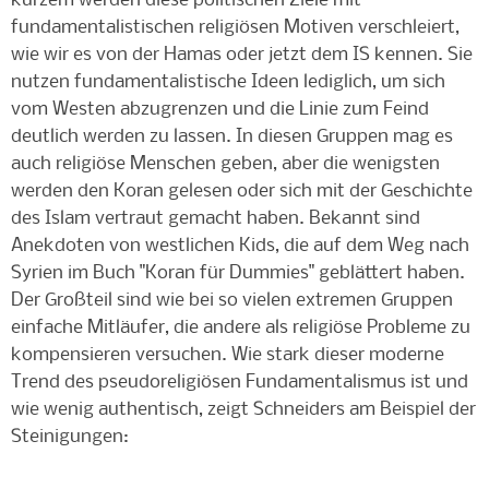
kurzem werden diese politischen Ziele mit
fundamentalistischen religiösen Motiven verschleiert,
wie wir es von der Hamas oder jetzt dem IS kennen. Sie
nutzen fundamentalistische Ideen lediglich, um sich
vom Westen abzugrenzen und die Linie zum Feind
deutlich werden zu lassen. In diesen Gruppen mag es
auch religiöse Menschen geben, aber die wenigsten
werden den Koran gelesen oder sich mit der Geschichte
des Islam vertraut gemacht haben. Bekannt sind
Anekdoten von westlichen Kids, die auf dem Weg nach
Syrien im Buch "Koran für Dummies" geblättert haben.
Der Großteil sind wie bei so vielen extremen Gruppen
einfache Mitläufer, die andere als religiöse Probleme zu
kompensieren versuchen. Wie stark dieser moderne
Trend des pseudoreligiösen Fundamentalismus ist und
wie wenig authentisch, zeigt Schneiders am Beispiel der
Steinigungen: