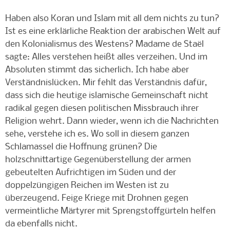
Haben also Koran und Islam mit all dem nichts zu tun?
Ist es eine erklärliche Reaktion der arabischen Welt auf
den Kolonialismus des Westens? Madame de Staël
sagte: Alles verstehen heißt alles verzeihen. Und im
Absoluten stimmt das sicherlich. Ich habe aber
Verständnislücken. Mir fehlt das Verständnis dafür,
dass sich die heutige islamische Gemeinschaft nicht
radikal gegen diesen politischen Missbrauch ihrer
Religion wehrt. Dann wieder, wenn ich die Nachrichten
sehe, verstehe ich es. Wo soll in diesem ganzen
Schlamassel die Hoffnung grünen? Die
holzschnittartige Gegenüberstellung der armen
gebeutelten Aufrichtigen im Süden und der
doppelzüngigen Reichen im Westen ist zu
überzeugend. Feige Kriege mit Drohnen gegen
vermeintliche Märtyrer mit Sprengstoffgürteln helfen
da ebenfalls nicht.