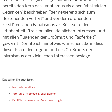
fixen Ideen. Lediglich Hegel hat im 19 Jahrhundert
bereits den Kern des Fanatismus als einen "abstrakten
Gedanken" beschrieben, "der negierend sich zum
Bestehenden verhält" und vor dem drohenden
zerstörerischen Fanatismus als Rückseite der
Erhabenheit, "frei von allen kleinlichen Interessen und
mit allen Tugenden der Großmut und Tapferkeit"
gewarnt. Könnte ich mir etwas wünschen, dann dass
dieser Islam der Tugend und des Großmuts den
Islamismus der kleinlichen Interessen besiege.
Das sollten Sie auch lesen
:
Nietzsche und Hitler
100 Jahre im Spiegel großer Denker
Die Hölle ist, wo es die Anderen nicht gibt