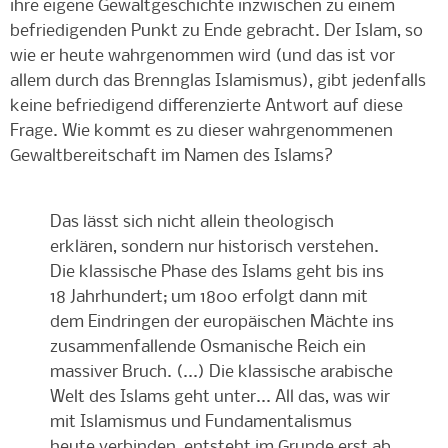
ihre eigene Gewaltgeschichte inzwischen zu einem
befriedigenden Punkt zu Ende gebracht. Der Islam, so
wie er heute wahrgenommen wird (und das ist vor
allem durch das Brennglas Islamismus), gibt jedenfalls
keine befriedigend differenzierte Antwort auf diese
Frage. Wie kommt es zu dieser wahrgenommenen
Gewaltbereitschaft im Namen des Islams?
Das lässt sich nicht allein theologisch
erklären, sondern nur historisch verstehen.
Die klassische Phase des Islams geht bis ins
18 Jahrhundert; um 1800 erfolgt dann mit
dem Eindringen der europäischen Mächte ins
zusammenfallende Osmanische Reich ein
massiver Bruch. (...) Die klassische arabische
Welt des Islams geht unter... All das, was wir
mit Islamismus und Fundamentalismus
heute verbinden, entsteht im Grunde erst ab