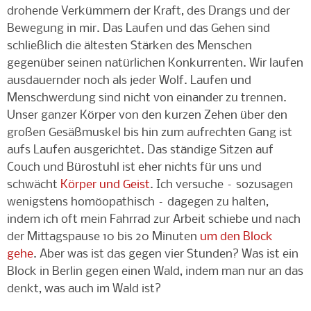
drohende Verkümmern der Kraft, des Drangs und der
Bewegung in mir. Das Laufen und das Gehen sind
schließlich die ältesten Stärken des Menschen
gegenüber seinen natürlichen Konkurrenten. Wir laufen
ausdauernder noch als jeder Wolf. Laufen und
Menschwerdung sind nicht von einander zu trennen.
Unser ganzer Körper von den kurzen Zehen über den
großen Gesäßmuskel bis hin zum aufrechten Gang ist
aufs Laufen ausgerichtet. Das ständige Sitzen auf
Couch und Bürostuhl ist eher nichts für uns und
schwächt
Körper und Geist
. Ich versuche – sozusagen
wenigstens homöopathisch – dagegen zu halten,
indem ich oft mein Fahrrad zur Arbeit schiebe und nach
der Mittagspause 10 bis 20 Minuten
um den Block
gehe
. Aber was ist das gegen vier Stunden? Was ist ein
Block in Berlin gegen einen Wald, indem man nur an das
denkt, was auch im Wald ist?