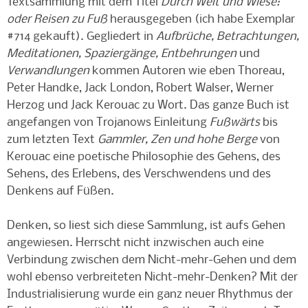
Textsammlung mit dem Titel
Durch Welt und Wiese:
oder Reisen zu Fuß
herausgegeben (ich habe Exemplar
#714 gekauft). Gegliedert in
Aufbrüche, Betrachtungen,
Meditationen, Spaziergänge, Entbehrungen
und
Verwandlungen
kommen Autoren wie eben Thoreau,
Peter Handke, Jack London, Robert Walser, Werner
Herzog und Jack Kerouac zu Wort. Das ganze Buch ist
angefangen von Trojanows Einleitung
Fußwärts
bis
zum letzten Text
Gammler, Zen und hohe Berge
von
Kerouac eine poetische Philosophie des Gehens, des
Sehens, des Erlebens, des Verschwendens und des
Denkens auf Füßen.
Denken, so liest sich diese Sammlung, ist aufs Gehen
angewiesen. Herrscht nicht inzwischen auch eine
Verbindung zwischen dem Nicht-mehr-Gehen und dem
wohl ebenso verbreiteten Nicht-mehr-Denken? Mit der
Industrialisierung wurde ein ganz neuer Rhythmus der