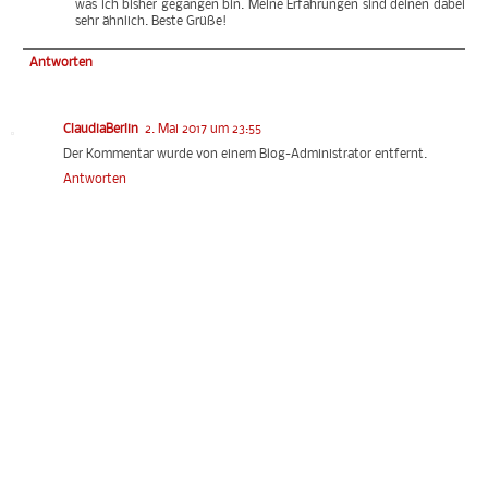
was ich bisher gegangen bin. Meine Erfahrungen sind deinen dabei
sehr ähnlich. Beste Grüße!
Antworten
ClaudiaBerlin
2. Mai 2017 um 23:55
Der Kommentar wurde von einem Blog-Administrator entfernt.
Antworten