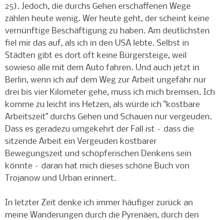
25). Jedoch, die durchs Gehen erschaffenen Wege
zählen heute wenig. Wer heute geht, der scheint keine
vernünftige Beschäftigung zu haben. Am deutlichsten
fiel mir das auf, als ich in den USA lebte. Selbst in
Städten gibt es dort oft keine Bürgersteige, weil
sowieso alle mit dem Auto fahren. Und auch jetzt in
Berlin, wenn ich auf dem Weg zur Arbeit ungefähr nur
drei bis vier Kilometer gehe, muss ich mich bremsen. Ich
komme zu leicht ins Hetzen, als würde ich "kostbare
Arbeitszeit" durchs Gehen und Schauen nur vergeuden.
Dass es geradezu umgekehrt der Fall ist – dass die
sitzende Arbeit ein Vergeuden kostbarer
Bewegungszeit und schöpferischen Denkens sein
könnte – daran hat mich dieses schöne Buch von
Trojanow und Urban erinnert.
In letzter Zeit denke ich immer häufiger zurück an
meine Wanderungen durch die Pyrenäen, durch den