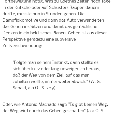
Fortbewegung nötig. Was zu Goethes Zeiten noch Tage
in der Kutsche oder auf Schusters Rappen dauern
durfte, musste nun in Stunden gehen. Die
Dampflokomotive und dann das Auto verwandelten
das Gehen ins Sitzen und damit das gemächliche
Denken in ein hektisches Planen. Gehen ist aus dieser
Perspektive geradezu eine subversive
Zeitverschwendung:
"Folgte man seinem Instinkt, dann stellte es
sich über kurz oder lang unweigerlich heraus,
daß der Weg von dem Ziel, auf das man
zuhalten wollte, immer weiter abwich." (W. G.
Sebald, a.a.O., S. 209)
Oder, wie Antonio Machado sagt: "Es gibt keinen Weg,
der Weg wird durch das Gehen geschaffen" (a.a.O. S.