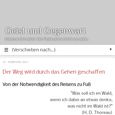
Geist und Gegenwart
Erkenne dich selbst. Der Rest kommt (fast) von allein.
▼
12. FEBRUAR 2017
Der Weg wird durch das Gehen geschaffen
Von der Notwendigkeit des Reisens zu Fuß
"Was soll ich im Wald,
wenn ich dabei an etwas denke,
was nicht im Wald ist?"
(H. D. Thoreau)