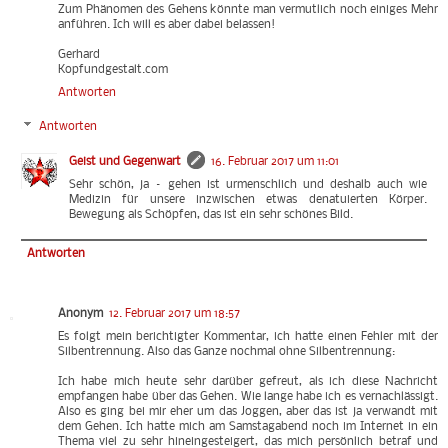
Zum Phänomen des Gehens könnte man vermutlich noch einiges Mehr
anführen. Ich will es aber dabei belassen!
Gerhard
Kopfundgestalt.com
Antworten
Antworten
Geist und Gegenwart
16. Februar 2017 um 11:01
Sehr schön, ja – gehen ist urmenschlich und deshalb auch wie
Medizin für unsere inzwischen etwas denatuierten Körper.
Bewegung als Schöpfen, das ist ein sehr schönes Bild.
Antworten
Anonym
12. Februar 2017 um 18:57
Es folgt mein berichtigter Kommentar, ich hatte einen Fehler mit der
Silbentrennung. Also das Ganze nochmal ohne Silbentrennung:
Ich habe mich heute sehr darüber gefreut, als ich diese Nachricht
empfangen habe über das Gehen. Wie lange habe ich es vernachlässigt.
Also es ging bei mir eher um das Joggen, aber das ist ja verwandt mit
dem Gehen. Ich hatte mich am Samstagabend noch im Internet in ein
Thema viel zu sehr hineingesteigert, das mich persönlich betraf und