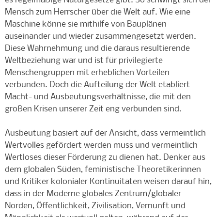
es regelmäßige Naturgesetze gibt. So schwingt sich der
Mensch zum Herrscher über die Welt auf. Wie eine
Maschine könne sie mithilfe von Bauplänen
auseinander und wieder zusammengesetzt werden.
Diese Wahrnehmung und die daraus resultierende
Weltbeziehung war und ist für privilegierte
Menschengruppen mit erheblichen Vorteilen
verbunden. Doch die Aufteilung der Welt etabliert
Macht- und Ausbeutungsverhältnisse, die mit den
großen Krisen unserer Zeit eng verbunden sind.
Ausbeutung basiert auf der Ansicht, dass vermeintlich
Wertvolles gefördert werden muss und vermeintlich
Wertloses dieser Förderung zu dienen hat. Denker aus
dem globalen Süden, feministische Theoretikerinnen
und Kritiker kolonialer Kontinuitäten weisen darauf hin,
dass in der Moderne globales Zentrum/globaler
Norden, Öffentlichkeit, Zivilisation, Vernunft und