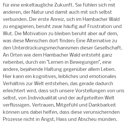
für eine enkeltaugliche Zukunft. Sie fühlen sich mit
anderen, der Natur und damit auch mit sich selbst
verbunden. Der erste Anreiz, sich im Hambacher Wald
zu engagieren, beruht zwar häufig auf Frustration und
Wut. Die Motivation zu bleiben beruht aber auf dem,
was diese Menschen dort finden: Eine Alternative zu
den Unterdrückungsmechanismen dieser Gesellschaft.
An Orten wie dem Hambacher Wald entsteht ganz
nebenbei, durch ein "Lernen in Bewegungen", eine
andere, bejahende Haltung gegenüber allem Leben.
Hier kann ein kognitives, leibliches und emotionales
Verhältnis zur Welt entstehen, das gerade dadurch
erleichtert wird, dass sich unsere Vorstellungen von uns
selbst, von Individualität und der aufgeteilten Welt
verflüssigen. Vertrauen, Mitgefühl und Dankbarkeit
können uns dabei helfen, dass diese verunsichernden
Prozesse nicht in Angst, Hass und Abscheu münden.