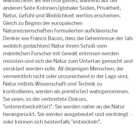
Männlichkeit als wertvoll gelten, während auf der
anderen Seite Kolonien/globaler Süden, Privatheit,
Natur, Gefühl und Weiblichkeit wertlos erscheinen.
Gleich zu Beginn der europäischen
Naturwissenschaften formulierten aufklärerische
Denker wie Francis Bacon, dass die Geheimnisse der (als
weiblich gedachten) Natur ihrem Schoß vom
männlichen Forscher mit Gewalt entrissen werden
müssten und sich die Natur zum Untertan gemacht und
versklavt werden solle. All diejenigen Menschen, die
vermeintlich nicht oder unzureichend in der Lage sind,
Natur mittels Wissenschaft und Technik zu
kontrollieren, werden als primitiv(er) wahrgenommen.
Sie seien, so der verbreitete Diskurs,
"unterentwickelt(er)". Sie werden näher an die Natur
herangerückt. Sie werden ausgebeutet und verdrängt –
oder können sich bestenfalls "entwickeln".