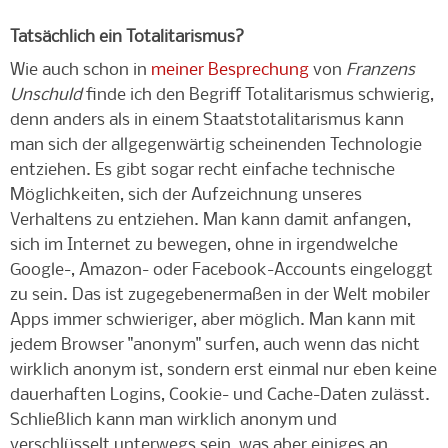
Tatsächlich ein Totalitarismus?
Wie auch schon in
meiner Besprechung
von
Franzens
Unschuld
finde ich den Begriff Totalitarismus schwierig,
denn anders als in einem Staatstotalitarismus kann
man sich der allgegenwärtig scheinenden Technologie
entziehen. Es gibt sogar recht einfache technische
Möglichkeiten, sich der Aufzeichnung unseres
Verhaltens zu entziehen. Man kann damit anfangen,
sich im Internet zu bewegen, ohne in irgendwelche
Google-, Amazon- oder Facebook-Accounts eingeloggt
zu sein. Das ist zugegebenermaßen in der Welt mobiler
Apps immer schwieriger, aber möglich. Man kann mit
jedem Browser "anonym" surfen, auch wenn das nicht
wirklich anonym ist, sondern erst einmal nur eben keine
dauerhaften Logins, Cookie- und Cache-Daten zulässt.
Schließlich kann man wirklich anonym und
verschlüsselt unterwegs sein, was aber einiges an