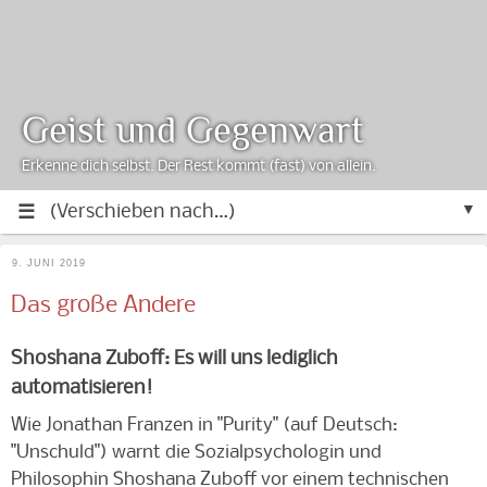
Geist und Gegenwart
Erkenne dich selbst. Der Rest kommt (fast) von allein.
▼
9. JUNI 2019
Das große Andere
Shoshana Zuboff: Es will uns lediglich
automatisieren!
Wie Jonathan Franzen in "Purity" (auf Deutsch:
"Unschuld") warnt die Sozialpsychologin und
Philosophin Shoshana Zuboff vor einem technischen