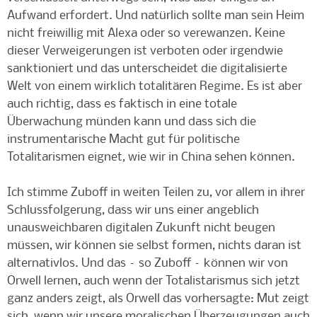
Aufwand erfordert. Und natürlich sollte man sein Heim
nicht freiwillig mit Alexa oder so verewanzen. Keine
dieser Verweigerungen ist verboten oder irgendwie
sanktioniert und das unterscheidet die digitalisierte
Welt von einem wirklich totalitären Regime. Es ist aber
auch richtig, dass es faktisch in eine totale
Überwachung münden kann und dass sich die
instrumentarische Macht gut für politische
Totalitarismen eignet, wie wir in China sehen können.
Ich stimme Zuboff in weiten Teilen zu, vor allem in ihrer
Schlussfolgerung, dass wir uns einer angeblich
unausweichbaren digitalen Zukunft nicht beugen
müssen, wir können sie selbst formen, nichts daran ist
alternativlos. Und das – so Zuboff – können wir von
Orwell lernen, auch wenn der Totalistarismus sich jetzt
ganz anders zeigt, als Orwell das vorhersagte: Mut zeigt
sich, wenn wir unsere moralischen Überzeugungen auch