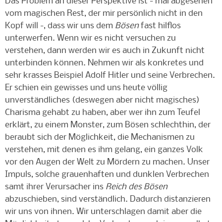
Das Problem an dieser Perspektive ist - mal abgesehen
vom magischen Rest, der mir persönlich nicht in den
Kopf will -, dass wir uns dem
Bösen
fast hilflos
unterwerfen. Wenn wir es nicht versuchen zu
verstehen, dann werden wir es auch in Zukunft nicht
unterbinden können. Nehmen wir als konkretes und
sehr krasses Beispiel Adolf Hitler und seine Verbrechen.
Er schien ein gewisses und uns heute völlig
unverständliches (deswegen aber nicht magisches)
Charisma gehabt zu haben, aber wer ihn zum Teufel
erklärt, zu einem Monster, zum Bösen schlechthin, der
beraubt sich der Möglichkeit, die Mechanismen zu
verstehen, mit denen es ihm gelang, ein ganzes Volk
vor den Augen der Welt zu Mördern zu machen. Unser
Impuls, solche grauenhaften und dunklen Verbrechen
samt ihrer Verursacher ins
Reich des Bösen
abzuschieben, sind verständlich. Dadurch distanzieren
wir uns von ihnen. Wir unterschlagen damit aber die