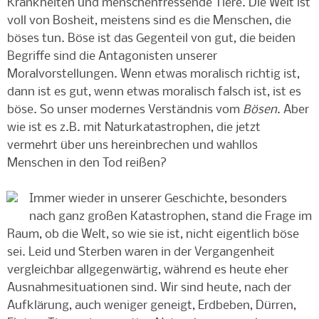
Krankheiten und menschenfressende Tiere. Die Welt ist
voll von Bosheit, meistens sind es die Menschen, die
böses tun. Böse ist das Gegenteil von gut, die beiden
Begriffe sind die Antagonisten unserer
Moralvorstellungen. Wenn etwas moralisch richtig ist,
dann ist es gut, wenn etwas moralisch falsch ist, ist es
böse. So unser modernes Verständnis vom
Bösen
. Aber
wie ist es z.B. mit Naturkatastrophen, die jetzt
vermehrt über uns hereinbrechen und wahllos
Menschen in den Tod reißen?
Immer wieder in unserer Geschichte, besonders
nach ganz großen Katastrophen, stand die Frage im
Raum, ob die Welt, so wie sie ist, nicht eigentlich böse
sei. Leid und Sterben waren in der Vergangenheit
vergleichbar allgegenwärtig, während es heute eher
Ausnahmesituationen sind. Wir sind heute, nach der
Aufklärung, auch weniger geneigt, Erdbeben, Dürren,