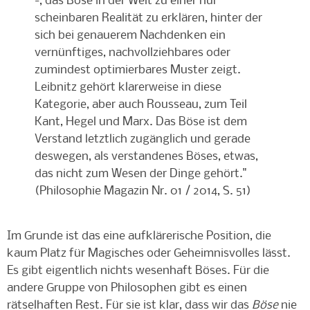
-, das Böse in der Welt zu einer nur
scheinbaren Realität zu erklären, hinter der
sich bei genauerem Nachdenken ein
vernünftiges, nachvollziehbares oder
zumindest optimierbares Muster zeigt.
Leibnitz gehört klarerweise in diese
Kategorie, aber auch Rousseau, zum Teil
Kant, Hegel und Marx. Das Böse ist dem
Verstand letztlich zugänglich und gerade
deswegen, als verstandenes Böses, etwas,
das nicht zum Wesen der Dinge gehört."
(Philosophie Magazin Nr. 01 / 2014, S. 51)
Im Grunde ist das eine aufklärerische Position, die
kaum Platz für Magisches oder Geheimnisvolles lässt.
Es gibt eigentlich nichts wesenhaft Böses. Für die
andere Gruppe von Philosophen gibt es einen
rätselhaften Rest. Für sie ist klar, dass wir das
Böse
nie