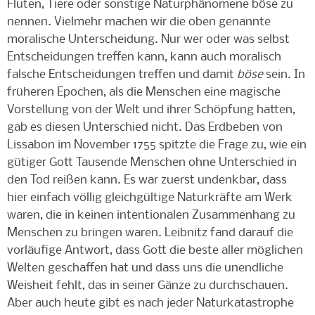
Fluten, Tiere oder sonstige Naturphänomene böse zu
nennen. Vielmehr machen wir die oben genannte
moralische Unterscheidung. Nur wer oder was selbst
Entscheidungen treffen kann, kann auch moralisch
falsche Entscheidungen treffen und damit
böse
sein. In
früheren Epochen, als die Menschen eine magische
Vorstellung von der Welt und ihrer Schöpfung hatten,
gab es diesen Unterschied nicht. Das Erdbeben von
Lissabon im November 1755 spitzte die Frage zu, wie ein
gütiger Gott Tausende Menschen ohne Unterschied in
den Tod reißen kann. Es war zuerst undenkbar, dass
hier einfach völlig gleichgültige Naturkräfte am Werk
waren, die in keinen intentionalen Zusammenhang zu
Menschen zu bringen waren. Leibnitz fand darauf die
vorläufige Antwort, dass Gott die beste aller möglichen
Welten geschaffen hat und dass uns die unendliche
Weisheit fehlt, das in seiner Gänze zu durchschauen.
Aber auch heute gibt es nach jeder Naturkatastrophe