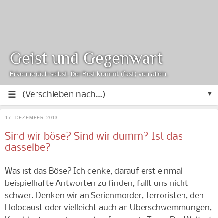
Geist und Gegenwart
Erkenne dich selbst. Der Rest kommt (fast) von allein.
▼
17. DEZEMBER 2013
Sind wir böse? Sind wir dumm? Ist das
dasselbe?
Was ist das Böse? Ich denke, darauf erst einmal
beispielhafte Antworten zu finden, fällt uns nicht
schwer. Denken wir an Serienmörder, Terroristen, den
Holocaust oder vielleicht auch an Überschwemmungen,