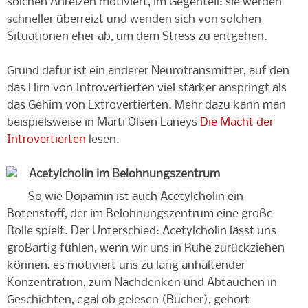
solchen Anreizen motiviert, im Gegenteil: sie werden
schneller überreizt und wenden sich von solchen
Situationen eher ab, um dem Stress zu entgehen.
Grund dafür ist ein anderer Neurotransmitter, auf den
das Hirn von Introvertierten viel stärker anspringt als
das Gehirn von Extrovertierten. Mehr dazu kann man
beispielsweise in Marti Olsen Laneys
Die Macht der
Introvertierten
lesen.
Acetylcholin im Belohnungszentrum
So wie Dopamin ist auch Acetylcholin ein
Botenstoff, der im Belohnungszentrum eine große
Rolle spielt. Der Unterschied: Acetylcholin lässt uns
großartig fühlen, wenn wir uns in Ruhe zurückziehen
können, es motiviert uns zu lang anhaltender
Konzentration, zum Nachdenken und Abtauchen in
Geschichten, egal ob gelesen (Bücher), gehört