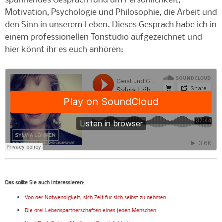
spannendes Gespräch rund um Persönlichkeit,
Motivation, Psychologie und Philosophie, die Arbeit und
den Sinn in unserem Leben. Dieses Gespräch habe ich in
einem professionellen Tonstudio aufgezeichnet und
hier könnt ihr es euch anhören:
Das sollte Sie auch interessieren
:
Von der Notwendigkeit, sich Zeit für sich selbst zu nehmen
Die drei Lebenspartnerschaften eines jeden Menschen