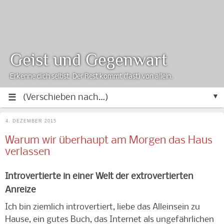
Geist und Gegenwart
Erkenne dich selbst. Der Rest kommt (fast) von allein.
▼
4. DEZEMBER 2015
Warum wir überhaupt am Morgen das Haus
verlassen
Introvertierte in einer Welt der extrovertierten
Anreize
Ich bin ziemlich introvertiert, liebe das Alleinsein zu
Hause, ein gutes Buch, das Internet als ungefährlichen