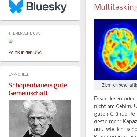
Multitaskin
THEMENSEITE USA
Politik in den USA
EMPFOHLEN
Schopenhauers gute
Ziemlich beschäfti
Gemeinschaft
Essen lesen oder 
nicht am Gehirn. 
guten Gründe. Je 
desto mehr Kapazi
auf, wie ich sc