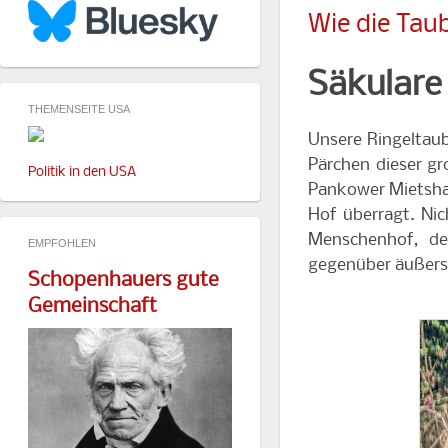
Wie die Taub
Säkulare
THEMENSEITE USA
Unsere Ringeltaub
Pärchen dieser g
Politik in den USA
Pankower Mietshau
Hof überragt. Nic
Menschenhof, de
EMPFOHLEN
gegenüber äußerst
Schopenhauers gute
Gemeinschaft