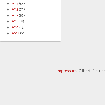
►
2014
(54)
►
2013
(70)
►
2012
(89)
►
2011
(111)
►
2010
(18)
►
2009
(10)
Impressum
. Gilbert Dietr