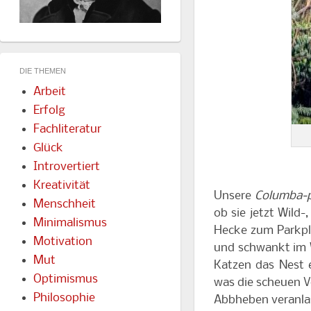
DIE THEMEN
Arbeit
Erfolg
Fachliteratur
Glück
Introvertiert
Kreativität
Unsere
Columba-
Menschheit
ob sie jetzt Wild-
Minimalismus
Hecke zum Parkpla
Motivation
und schwankt im 
Mut
Katzen das Nest 
Optimismus
was die scheuen 
Philosophie
Abbheben veranlass