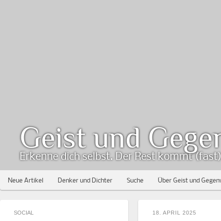
Geist und Gege
Erkenne dich selbst. Der Rest kommt (fast) 
Neue Artikel
Denker und Dichter
Suche
Über Geist und Gegen
SOCIAL
18. APRIL 2025