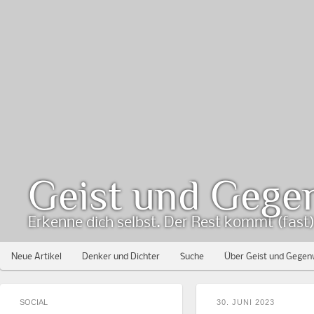
Geist und Gege
Erkenne dich selbst. Der Rest kommt (fast) 
Neue Artikel
Denker und Dichter
Suche
Über Geist und Gegen
SOCIAL
30. JUNI 2023