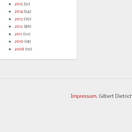
►
2015
(51)
►
2014
(54)
►
2013
(70)
►
2012
(89)
►
2011
(111)
►
2010
(18)
►
2009
(10)
Impressum
. Gilbert Dietr