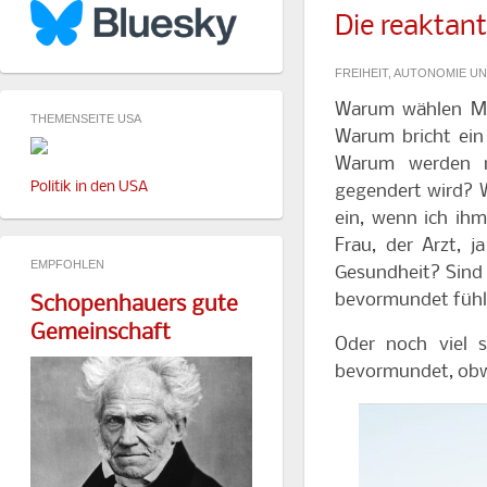
Die reaktant
FREIHEIT, AUTONOMIE U
Warum wählen Men
THEMENSEITE USA
Warum bricht ein
Warum werden m
Politik in den USA
gegendert wird? 
ein, wenn ich ih
Frau, der Arzt, 
EMPFOHLEN
Gesundheit? Sind 
bevormundet füh
Schopenhauers gute
Gemeinschaft
Oder noch viel 
bevormundet, obwoh