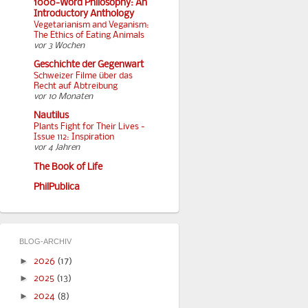
1000-Word Philosophy: An
Introductory Anthology
Vegetarianism and Veganism:
The Ethics of Eating Animals
vor 3 Wochen
Geschichte der Gegenwart
Schweizer Filme über das
Recht auf Abtreibung
vor 10 Monaten
Nautilus
Plants Fight for Their Lives -
Issue 112: Inspiration
vor 4 Jahren
The Book of Life
PhilPublica
BLOG-ARCHIV
►
2026
(17)
►
2025
(13)
►
2024
(8)