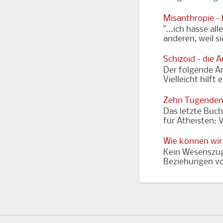
Misanthropie -
"...ich hasse al
anderen, weil s
Schizoid - die 
Der folgende Art
Vielleicht hilft
Zehn Tugenden
Das letzte Buch
für Atheisten: 
Wie können wir
Kein Wesenszug
Beziehungen vor