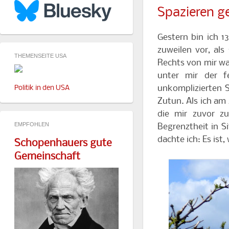
Spazieren g
Gestern bin ich 1
zuweilen vor, als
THEMENSEITE USA
Rechts von mir wa
unter mir der f
unkomplizierten 
Politik in den USA
Zutun. Als ich am 
die mir zuvor z
EMPFOHLEN
Begrenztheit in S
dachte ich: Es ist
Schopenhauers gute
Gemeinschaft