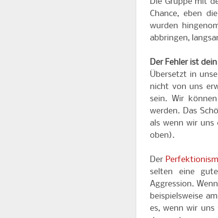
Die Gruppe mit de
Chance, eben die
wurden hingenom
abbringen, langsa
Der Fehler ist dei
Übersetzt in uns
nicht von uns er
sein. Wir können
werden. Das Schö
als wenn wir uns 
oben).
Der
Perfektionis
selten eine gut
Aggression. Wenn 
beispielsweise am
es, wenn wir uns 