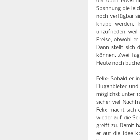
der oben erwähn
Spannung die leic
noch verfügbar sin
knapp werden, k
unzufrieden, weil 
Preise, obwohl er 
Dann stellt sich
können. Zwei Tage
Heute noch buchen
Felix: Sobald er i
Fluganbieter und 
möglichst unter 1
sicher viel Nach
Felix macht sich 
wieder auf die Sei
greift zu. Damit h
er auf die Idee k