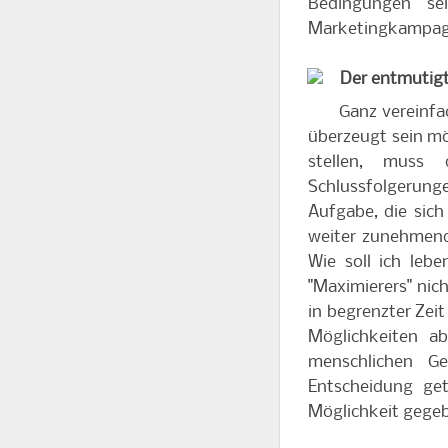
Bedingungen sei
Marketingkampagn
Der entmutigt
Ganz vereinfac
überzeugt sein mö
stellen, muss 
Schlussfolgerun
Aufgabe, die sich
weiter zunehmend
Wie soll ich leb
"Maximierers" nic
in begrenzter Zeit
Möglichkeiten a
menschlichen G
Entscheidung get
Möglichkeit gegeb