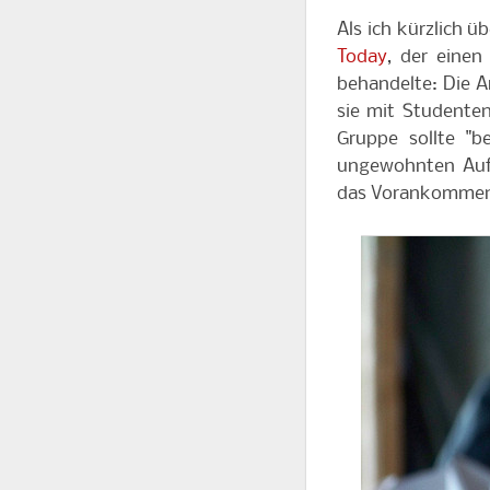
Als ich kürzlich üb
Today
, der eine
behandelte: Die A
sie mit Studenten
Gruppe sollte "
ungewohnten Auf
das Vorankommen 