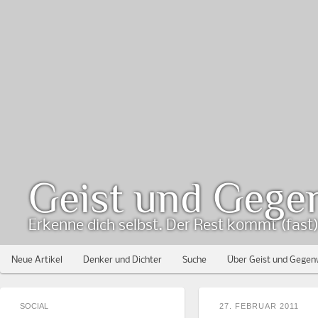
Geist und Gege
Erkenne dich selbst. Der Rest kommt (fast) 
Neue Artikel
Denker und Dichter
Suche
Über Geist und Gegen
SOCIAL
27. FEBRUAR 2011