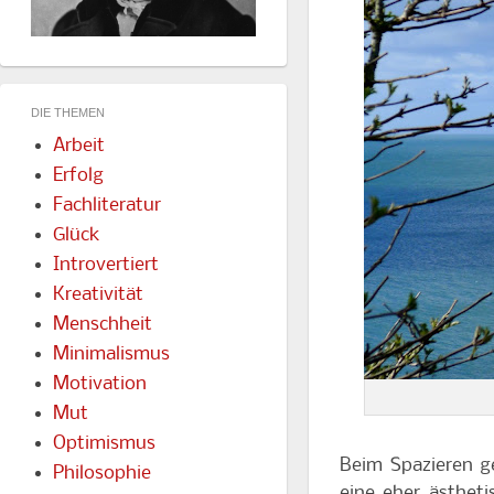
DIE THEMEN
Arbeit
Erfolg
Fachliteratur
Glück
Introvertiert
Kreativität
Menschheit
Minimalismus
Motivation
Mut
Optimismus
Beim Spazieren g
Philosophie
eine eher ästheti