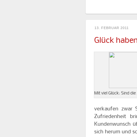
13. FEBRUAR 2011
Glück habe
Mit viel Glück: Sind di
verkaufen zwar S
Zufriedenheit br
Kundenwunsch übe
sich herum und sc