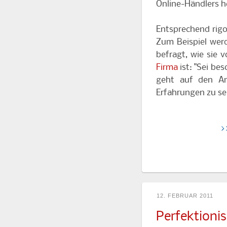
Online-Händlers 
Entsprechend rigo
Zum Beispiel wer
befragt, wie sie
Firma
ist: "Sei be
geht auf den An
Erfahrungen zu sei
>
12. FEBRUAR 2011
Perfektioni