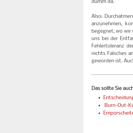
dumm da.
Also: Durchatmen
anzunehmen, kom
begegnet, wo wir 
uns bei der Entf
Fehlertoleranz d
nichts Falsches a
geworden ist. Auch
Das sollte Sie auc
Entscheidung
Burn-Out-Kul
Emporscheite