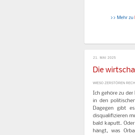
>> Mehr zu
21. MAI 2025
Die wirtsch
WIESO ZERSTÖREN RECHT
Ich gehöre zu der F
in den politisc
Dagegen gibt es 
disqualifizieren m
bald kaputt. Oder
hängt, was Orba