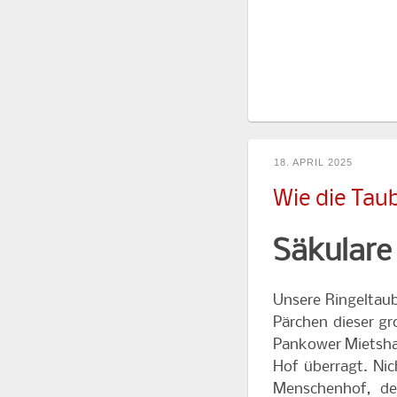
18. APRIL 2025
Wie die Taub
Säkulare
Unsere Ringeltaub
Pärchen dieser g
Pankower Mietshau
Hof überragt. Nic
Menschenhof, de