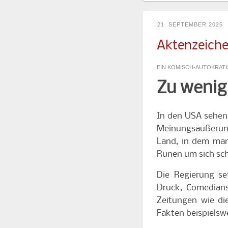
21. SEPTEMBER 2025
Aktenzeiche
EIN KOMISCH-AUTOKRATI
Zu wenig 
In den USA sehen
Meinungsäußerung 
Land, in dem man
Runen um sich sc
Die Regierung se
Druck, Comedians
Zeitungen wie di
Fakten beispielsw