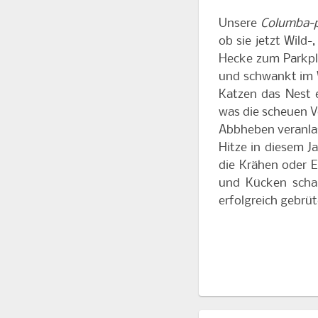
Unsere
Columba-
ob sie jetzt Wild-
Hecke zum Parkpla
und schwankt im 
Katzen das Nest 
was die scheuen 
Abbheben veranlass
Hitze in diesem Ja
die Krähen oder E
und Kücken scha
erfolgreich gebrüt