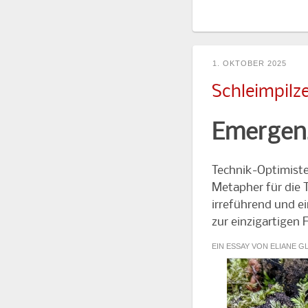
1. OKTOBER 2025
Schleimpilz
Emergenz
Technik-Optimiste
Metapher für die T
irreführend und e
zur einzigartigen
EIN ESSAY VON ELIANE 