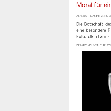
Moral für ei
ALASDAIR MACINTYRES M
Die Botschaft des
eine besondere R
kulturellen Lärm
EIN ARTIKEL VON CHRIS