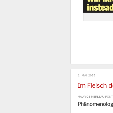
1. MAI 2025
Im Fleisch d
MAURICE MERLEAU-PONT
Phänomenologi