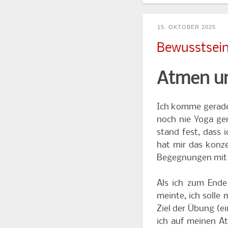
15. OKTOBER 2025
Bewusstsein
Atmen u
Ich komme gerade 
noch nie Yoga ge
stand fest, dass 
hat mir das konz
Begegnungen mit 
Als ich zum Ende
meinte, ich solle
Ziel der Übung (e
ich auf meinen At