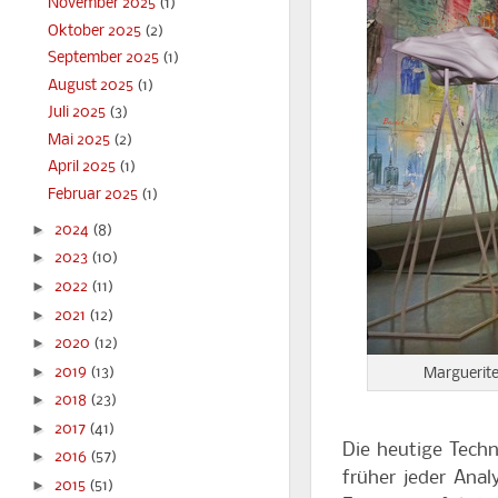
November 2025
(1)
Oktober 2025
(2)
September 2025
(1)
August 2025
(1)
Juli 2025
(3)
Mai 2025
(2)
April 2025
(1)
Februar 2025
(1)
►
2024
(8)
►
2023
(10)
►
2022
(11)
►
2021
(12)
►
2020
(12)
►
2019
(13)
Marguerite
►
2018
(23)
►
2017
(41)
Die heutige Techn
►
2016
(57)
früher jeder Ana
►
2015
(51)