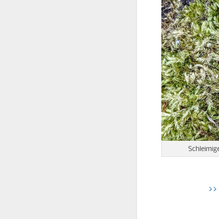
Schleimig
>>