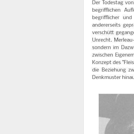
Der Todestag von 
begrifflichen Au
begrifflicher un
andererseits gepr
verschütt gegange
Unrecht. Merleau-
sondern im Dazwi
zwischen Eigene
Konzept des "Fleis
die Beziehung zw
Denkmuster hinau