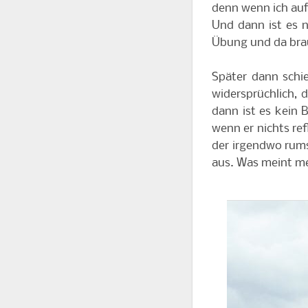
denn wenn ich auf
Und dann ist es ni
Übung und da br
Später dann schi
widersprüchlich, 
dann ist es kein 
wenn er nichts ref
der irgendwo rum
aus. Was meint me