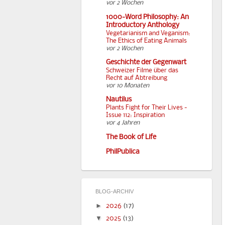
vor 2 Wochen
1000-Word Philosophy: An
Introductory Anthology
Vegetarianism and Veganism:
The Ethics of Eating Animals
vor 2 Wochen
Geschichte der Gegenwart
Schweizer Filme über das
Recht auf Abtreibung
vor 10 Monaten
Nautilus
Plants Fight for Their Lives -
Issue 112: Inspiration
vor 4 Jahren
The Book of Life
PhilPublica
BLOG-ARCHIV
►
2026
(17)
▼
2025
(13)