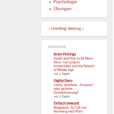
Psychologie
Übungen
<
UberBlogr Webring
>
INSPIRATION
Brain Pickings
Death and How to Be More
Alive: Carl Jung on
Immortality and the Rebirth
of Middle Age
vor 5 Tagen
Digital Diary
Ceuta: spontane „Invasion“
oder gezielte
Destabilisierung?
vor 5 Tagen
Einfach bewusst
Blogpause: Zu Fuß von
Nürnberg nach Rom