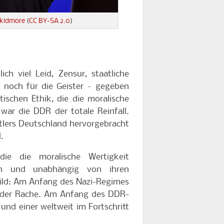
kidmore
(
CC BY-SA 2.0
)
h viel Leid, Zensur, staatliche
, noch für die Geister – gegeben
tischen Ethik, die die moralische
war die DDR der totale Reinfall.
itlers Deutschland hervorgebracht
l.
die die moralische Wertigkeit
ten und unabhängig von ihren
ild: Am Anfang des Nazi-Regimes
 der Rache.
Am Anfang des DDR-
und einer weltweit im Fortschritt