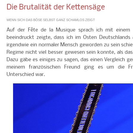
Die Brutalität der Kettensäge
WENN SICH DAS BÖSE SELBST GANZ SCHAMLOS ZEIGT
Auf der
Fête de la Musique
sprach ich mit einem F
beeindruckt zeigte, dass ich im Osten Deutschland
irgendwie ein normaler Mensch geworden zu sein schie
Regime nicht viel besser gewesen sein konnte, als das
Dazu gäbe es einiges zu sagen, das einen Vergleich gen
meinem französischen Freund ging es um die Fra
Unterschied war.