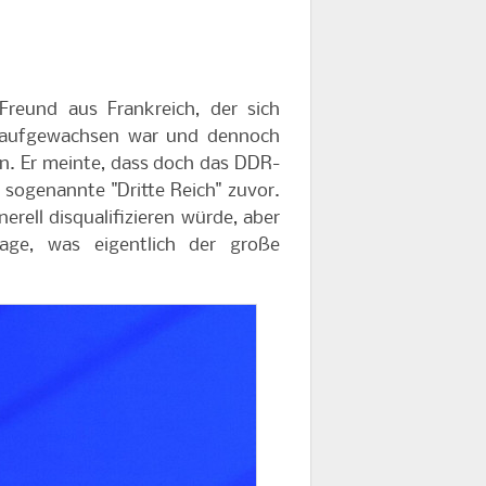
reund aus Frankreich, der sich
s aufgewachsen war und dennoch
n. Er meinte, dass doch das DDR-
 sogenannte "Dritte Reich" zuvor.
erell disqualifizieren würde, aber
ge, was eigentlich der große