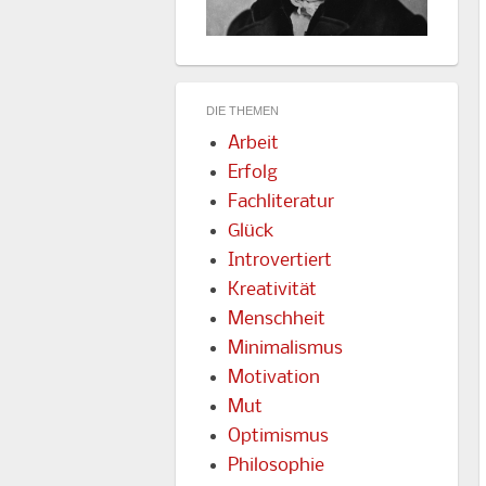
DIE THEMEN
Arbeit
Erfolg
Fachliteratur
Glück
Introvertiert
Kreativität
Menschheit
Minimalismus
Motivation
Mut
Optimismus
Philosophie