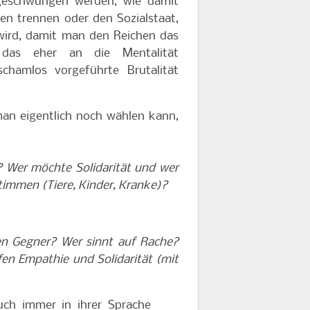
 geschwungen werden, wie damit
en trennen oder den Sozialstaat,
wird, damit man den Reichen das
 das eher an die Mentalität
chamlos vorgeführte Brutalität
man eigentlich noch wählen kann,
 Wer möchte Solidarität und wer
timmen (Tiere, Kinder, Kranke)?
en Gegner? Wer sinnt auf Rache?
en Empathie und Solidarität (mit
uch immer in ihrer Sprache