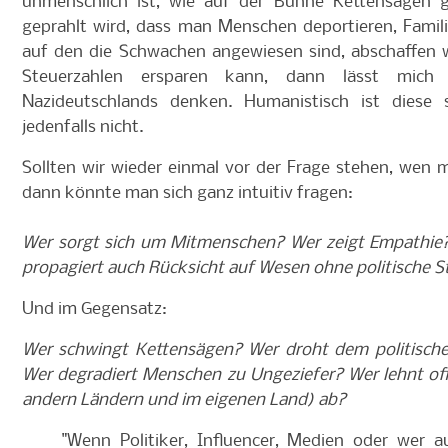
unmenschlich ist, wie auf der Bühne Kettensägen
geprahlt wird, dass man Menschen deportieren, Famili
auf den die Schwachen angewiesen sind, abschaffen 
Steuerzahlen ersparen kann, dann lässt mich
Nazideutschlands denken. Humanistisch ist diese s
jedenfalls nicht.
Sollten wir wieder einmal vor der Frage stehen, wen 
dann könnte man sich ganz intuitiv fragen:
Wer sorgt sich um Mitmenschen? Wer zeigt Empathie?
propagiert auch Rücksicht auf Wesen ohne politische S
Und im Gegensatz:
Wer schwingt Kettensägen? Wer droht dem politisch
Wer degradiert Menschen zu Ungeziefer? Wer lehnt off
andern Ländern und im eigenen Land) ab?
"Wenn Politiker, Influencer, Medien oder wer a