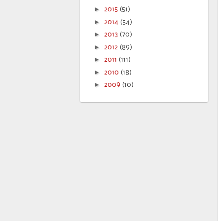
►
2015
(51)
►
2014
(54)
►
2013
(70)
►
2012
(89)
►
2011
(111)
►
2010
(18)
►
2009
(10)