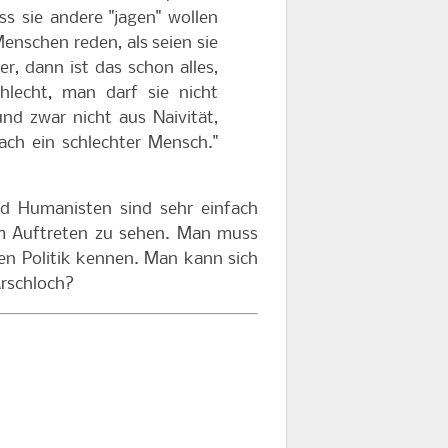
ss sie andere "jagen" wollen
enschen reden, als seien sie
, dann ist das schon alles,
lecht, man darf sie nicht
nd zwar nicht aus Naivität,
ach ein schlechter Mensch."
nd Humanisten sind sehr einfach
rem Auftreten zu sehen. Man muss
en Politik kennen. Man kann sich
Arschloch?