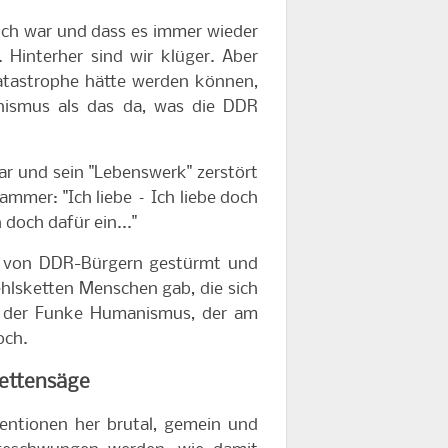
lich war und dass es immer wieder
 Hinterher sind wir klüger. Aber
Katastrophe hätte werden können,
nismus als das da, was die DDR
ar und sein "Lebenswerk" zerstört
ammer: "Ich liebe – Ich liebe doch
 doch dafür ein..."
ch von DDR-Bürgern gestürmt und
ehlsketten Menschen gab, die sich
n, der Funke Humanismus, der am
och.
 Kettensäge
tentionen her brutal, gemein und