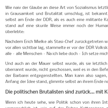
Wie naiv der Glaube an diese Art von Sozialismus letzt
in Grausamkeit und Brutalität umschlug, ist bekannt.
selbst am Ende der DDR, als es auch eine militante 
stand auf eine skurile Weise immer noch der Huma
überlebte:
Nachdem
Erich Mielke als Stasi-Chef zurückgetreten w
vor allen sichtbar lag, stammelte er vor der DDR Volksk
alle – alle Menschen – Na ich liebe doch – Ich setze mich
Und auch an der Mauer selbst wurde, als sie letztli
überrannt wurde,
nicht geschossen, weil es in den Bef
der Barbarei entgegenstellten. Man kann also sage
Anfang der Idee stand, glimmte selbst an ihrem Ende n
Die politischen Brutalisten sind zurück... mit
Wenn ich heute sehe, wie Politik schon von ihren In