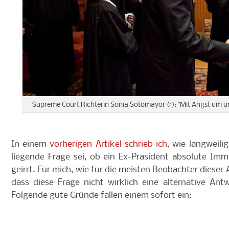
Supreme Court Richterin Sonia Sotomayor (r): "Mit Angst um u
In einem
vorherigen Artikel schrieb ich
, wie langweil
liegende Frage sei, ob ein Ex-Präsident absolute Imm
geirrt. Für mich, wie für die meisten Beobachter diese
dass diese Frage nicht wirklich eine alternative Ant
Folgende gute Gründe fallen einem sofort ein: