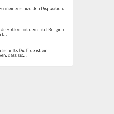
 zu meiner schizoiden Disposition.
 de Botton mit dem Titel Religion
l...
chritts Die Erde ist ein
n, dass sic...