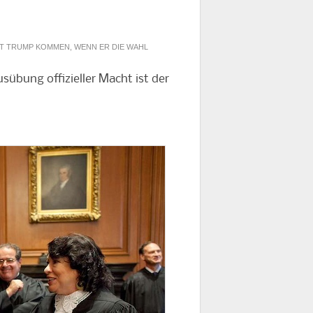
MIT TRUMP KOMMEN, WENN ER DIE WAHL
sübung offizieller Macht ist der