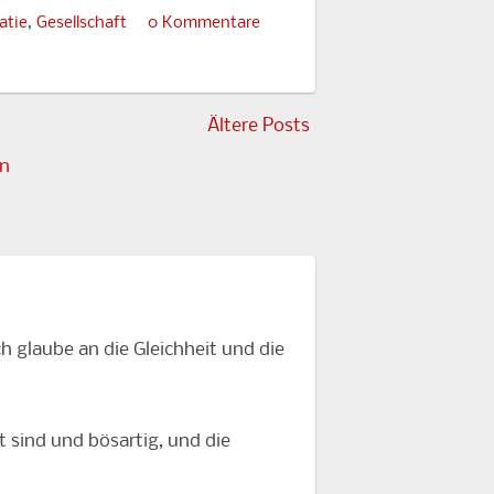
atie
,
Gesellschaft
0 Kommentare
Ältere Posts
en
h glaube an die Gleichheit und die
ht sind und bösartig, und die