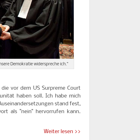
nsere Demokratie widerspreche ich."
ig die vor dem US Surpreme Court
unität haben soll. Ich habe mich
r Auseinandersetzungen stand fest,
wort als "nein" hervorrufen kann.
Weiter lesen >>