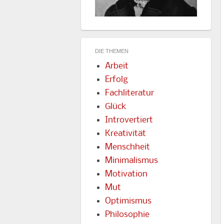
DIE THEMEN
Arbeit
Erfolg
Fachliteratur
Glück
Introvertiert
Kreativität
Menschheit
Minimalismus
Motivation
Mut
Optimismus
Philosophie