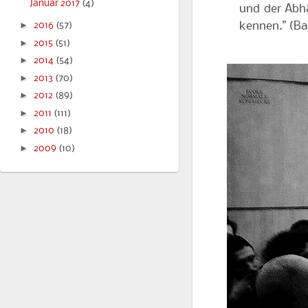
Januar 2017
(4)
und der Abhä
kennen." (Ba
►
2016
(57)
►
2015
(51)
►
2014
(54)
►
2013
(70)
►
2012
(89)
►
2011
(111)
►
2010
(18)
►
2009
(10)