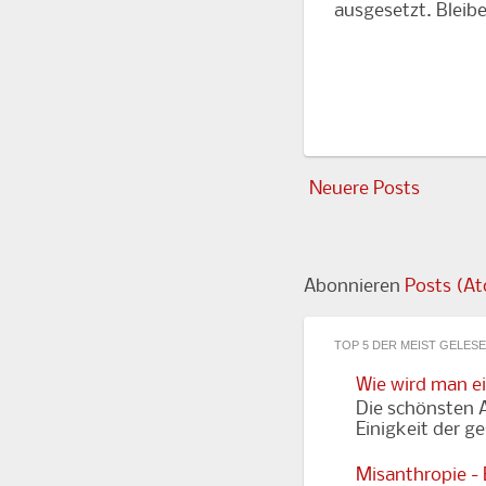
ausgesetzt. Bleibe
Neuere Posts
Abonnieren
Posts (A
TOP 5 DER MEIST GELES
Wie wird man e
Die schönsten A
Einigkeit der g
Misanthropie -