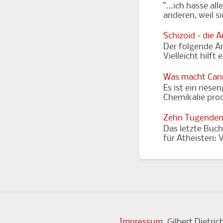
"...ich hasse al
anderen, weil s
Schizoid - die 
Der folgende Art
Vielleicht hilft
Was macht Cann
Es ist ein riese
Chemikalie prod
Zehn Tugenden
Das letzte Buch
für Atheisten: 
Impressum
. Gilbert Dietr