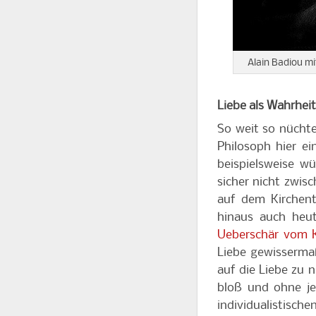
Alain Badiou mi
Liebe als Wahrhei
So weit so nüchte
Philosoph hier ei
beispielsweise w
sicher nicht zwis
auf dem Kirchent
hinaus auch heu
Ueberschär vom K
Liebe gewisserma
auf die Liebe zu 
bloß und ohne je
individualistische