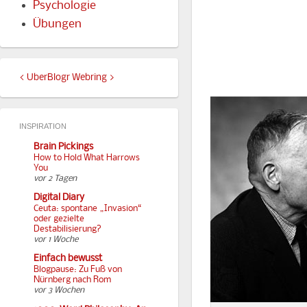
Psychologie
Übungen
<
UberBlogr Webring
>
INSPIRATION
Brain Pickings
How to Hold What Harrows
You
vor 2 Tagen
Digital Diary
Ceuta: spontane „Invasion“
oder gezielte
Destabilisierung?
vor 1 Woche
Einfach bewusst
Blogpause: Zu Fuß von
Nürnberg nach Rom
vor 3 Wochen