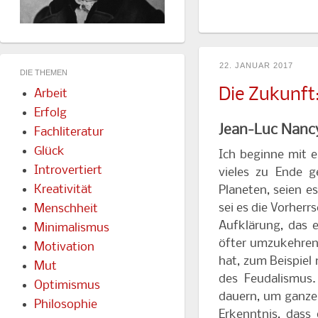
22. JANUAR 2017
DIE THEMEN
Die Zukunft
Arbeit
Erfolg
Jean-Luc Nancy
Fachliteratur
Glück
Ich beginne mit e
Introvertiert
vieles zu Ende g
Kreativität
Planeten, seien e
sei es die Vorherr
Menschheit
Aufklärung, das 
Minimalismus
öfter umzukehren 
Motivation
hat, zum Beispiel
Mut
des Feudalismus.
Optimismus
dauern, um ganze
Philosophie
Erkenntnis, dass