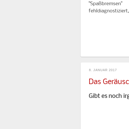
"Spaßbremsen" 
fehldiagnostizier
8. JANUAR 2017
Das Geräusch
Gibt es noch i