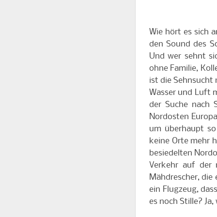
Wie hört es sich a
den Sound des So
Und wer sehnt sic
ohne Familie, Kol
ist die Sehnsucht 
Wasser und Luft m
der Suche nach S
Nordosten Europa
um überhaupt so e
keine Orte mehr h
besiedelten Nordo
Verkehr auf der
Mähdrescher, die 
ein Flugzeug, das
es noch Stille? Ja,