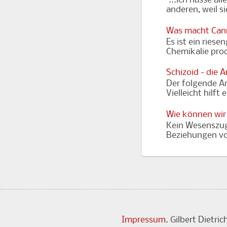
"...ich hasse al
anderen, weil s
Was macht Cann
Es ist ein riese
Chemikalie prod
Schizoid - die 
Der folgende Art
Vielleicht hilft
Wie können wir
Kein Wesenszug
Beziehungen vor
Impressum
. Gilbert Dietr