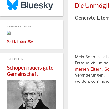
Die Unmögli
Genervte Elter
THEMENSEITE USA
Politik in den USA
Mein Sohn ist jetz
EMPFOHLEN
Erstaunlich ist d
Schopenhauers gute
meinen Eltern, Sc
Gemeinschaft
Veränderungen, 
werden, komme ich