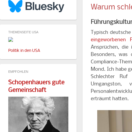
Warum schl
Führungskultur
Typisch deutsche
THEMENSEITE USA
eingeworbenen 
Ansprüchen, die 
Politik in den USA
Besonders, was 
Compliance-Them
Mond. Ich habe ge
EMPFOHLEN
Schlechter Ruf 
Schopenhauers gute
Umgangston, v
Gemeinschaft
Personalentwicklu
erträumt hatten.