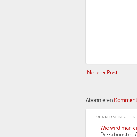
Neuerer Post
Abonnieren
Kommenta
TOP 5 DER MEIST GELES
Wie wird man e
Die schönsten A