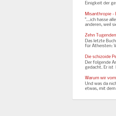
Einigkeit der g
Misanthropie -
"...ich hasse al
anderen, weil s
Zehn Tugenden
Das letzte Buch
für Atheisten: 
Die schizoide P
Der folgende Ar
gedacht. Er ist 
Warum wir vom 
Und was da nich
etwas, mit dem 