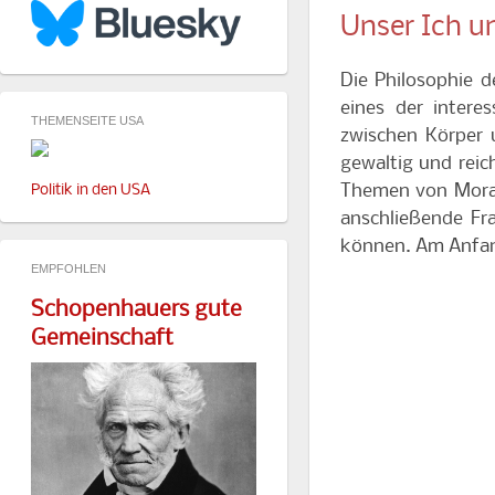
Unser Ich un
Die Philosophie de
eines der intere
THEMENSEITE USA
zwischen Körper 
gewaltig und reic
Themen von Moral 
Politik in den USA
anschließende Fr
können. Am Anfang
EMPFOHLEN
Schopenhauers gute
Gemeinschaft