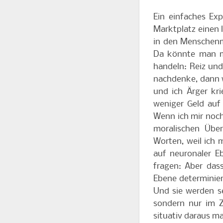
Ein einfaches Ex
Marktplatz einen l
in den Menschenm
Da könnte man me
handeln: Reiz un
nachdenke, dann w
und ich Ärger kri
weniger Geld auf
Wenn ich mir noch
moralischen Über
Worten, weil ich 
auf neuronaler 
fragen: Aber das
Ebene determinie
Und sie werden se
sondern nur im Z
situativ daraus m