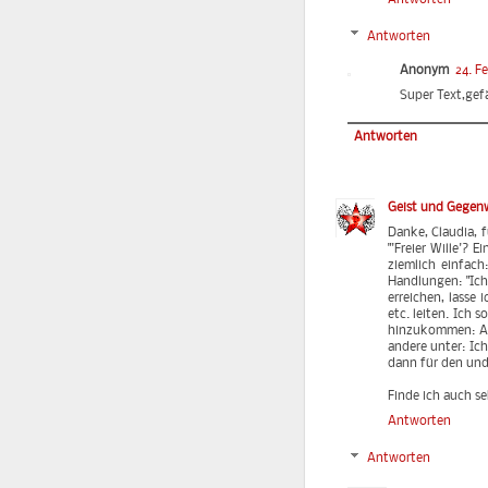
Antworten
Anonym
24. F
Super Text,gefä
Antworten
Geist und Gegen
Danke, Claudia, 
"'Freier Wille'? 
ziemlich einfach
Handlungen: "Ich
erreichen, lasse
etc. leiten. Ich
hinzukommen: Aus
andere unter: Ich
dann für den und
Finde ich auch se
Antworten
Antworten