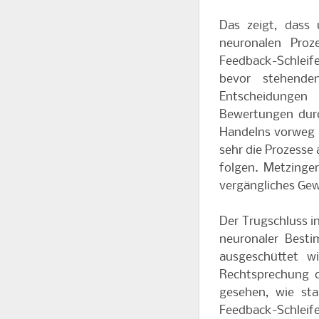
Das zeigt, dass
neuronalen Proze
Feedback-Schleif
bevor stehende
Entscheidungen 
Bewertungen durc
Handelns vorweg u
sehr die Prozess
folgen. Metzinge
vergängliches Gew
Der Trugschluss i
neuronaler Best
ausgeschüttet w
Rechtsprechung o
gesehen, wie sta
Feedback-Schleif