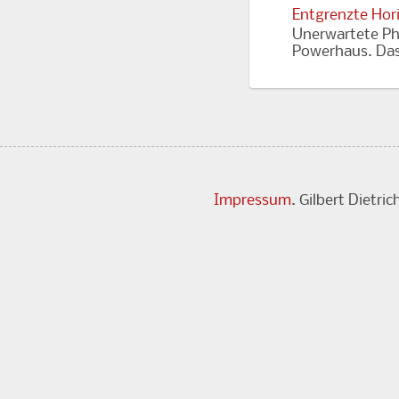
Entgrenzte Hor
Unerwartete Ph
Powerhaus. Das 
Impressum
. Gilbert Dietr