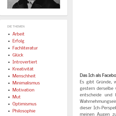
DIE THEMEN
Arbeit
Erfolg
Fachliteratur
Glück
Introvertiert
Kreativität
Das Ich als Face
Menschheit
Es gibt Gründe, 
Minimalismus
gestern derselbe
Motivation
entscheide und 
Mut
Wahrnehmungseinh
Optimismus
dieser Ich-Perspe
Philosophie
meinen Augen zu 