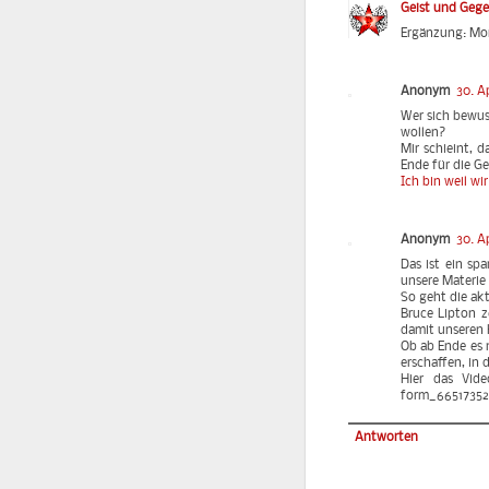
Geist und Geg
Ergänzung: Mor
Anonym
30. Ap
Wer sich bewus
wollen?
Mir schieint, d
Ende für die G
Ich bin weil wi
Anonym
30. A
Das ist ein sp
unsere Materie
So geht die akt
Bruce Lipton z
damit unseren K
Ob ab Ende es n
erschaffen, in 
Hier das Vide
form_66517352
Antworten