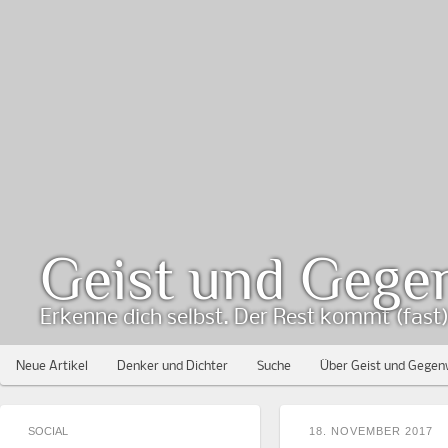
Geist und Gege
Erkenne dich selbst. Der Rest kommt (fast) 
Neue Artikel
Denker und Dichter
Suche
Über Geist und Gegen
SOCIAL
18. NOVEMBER 2017