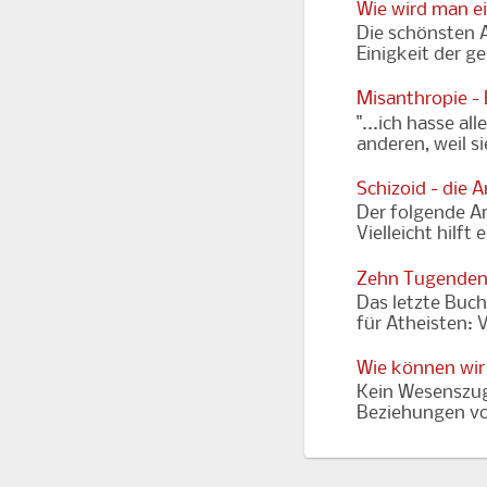
Wie wird man e
Die schönsten A
Einigkeit der g
Misanthropie -
"...ich hasse al
anderen, weil s
Schizoid - die 
Der folgende Art
Vielleicht hilft
Zehn Tugenden
Das letzte Buch
für Atheisten: 
Wie können wir
Kein Wesenszug
Beziehungen vor