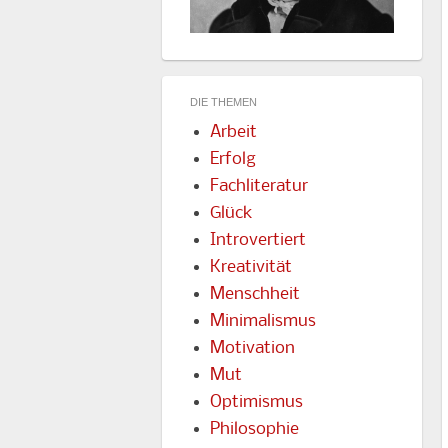
DIE THEMEN
Arbeit
Erfolg
Fachliteratur
Glück
Introvertiert
Kreativität
Menschheit
Minimalismus
Motivation
Mut
Optimismus
Philosophie