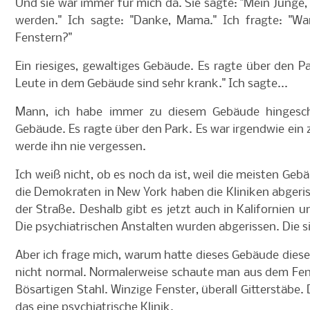
Und sie war immer für mich da. Sie sagte: "Mein Junge,
werden." Ich sagte: "Danke, Mama." Ich fragte: "W
Fenstern?"
Ein riesiges, gewaltiges Gebäude. Es ragte über den Pa
Leute in dem Gebäude sind sehr krank." Ich sagte...
Mann, ich habe immer zu diesem Gebäude hingesch
Gebäude. Es ragte über den Park. Es war irgendwie ein z
werde ihn nie vergessen.
Ich weiß nicht, ob es noch da ist, weil die meisten Geb
die Demokraten in New York haben die Kliniken abgeriss
der Straße. Deshalb gibt es jetzt auch in Kalifornien 
Die psychiatrischen Anstalten wurden abgerissen. Die si
Aber ich frage mich, warum hatte dieses Gebäude dies
nicht normal. Normalerweise schaute man aus dem Fens
Bösartigen Stahl. Winzige Fenster, überall Gitterstäb
das eine psychiatrische Klinik.