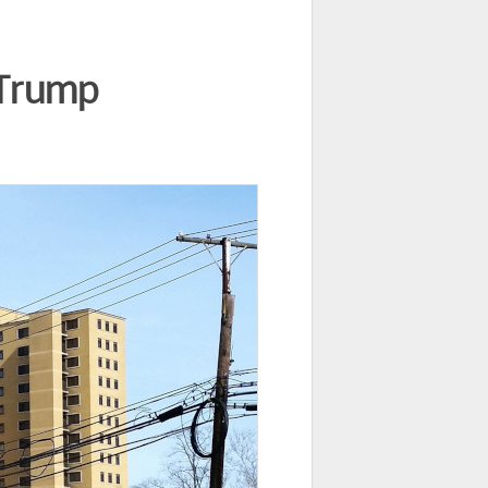
 Trump