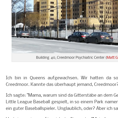
Building 40, Creedmoor Psychiatric Center (
Matt G
Ich bin in Queens aufgewachsen. Wir hatten da s
Creedmoor. Kannte das überhaupt jemand, Creedmoor? 
Ich sagte: "Mama, warum sind da Gitterstäbe an dem Ge
Little League Baseball gespielt, in so einem Park nam
ein guter Baseballspieler. Unglaublich, oder? Aber ich s