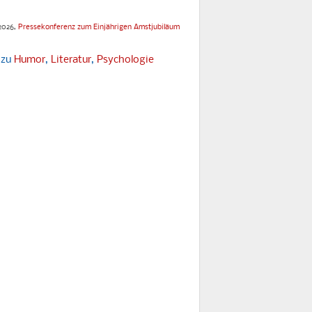
 2026,
Pressekonferenz zum Einjährigen Amstjubiläum
 zu
Humor
,
Literatur
,
Psychologie