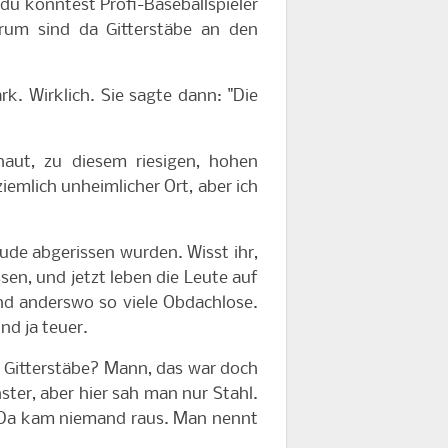
 du könntest Profi-Baseballspieler
arum sind da Gitterstäbe an den
rk. Wirklich. Sie sagte dann: "Die
aut, zu diesem riesigen, hohen
iemlich unheimlicher Ort, aber ich
äude abgerissen wurden. Wisst ihr,
en, und jetzt leben die Leute auf
und anderswo so viele Obdachlose.
nd ja teuer.
e Gitterstäbe? Mann, das war doch
ter, aber hier sah man nur Stahl.
e. Da kam niemand raus. Man nennt