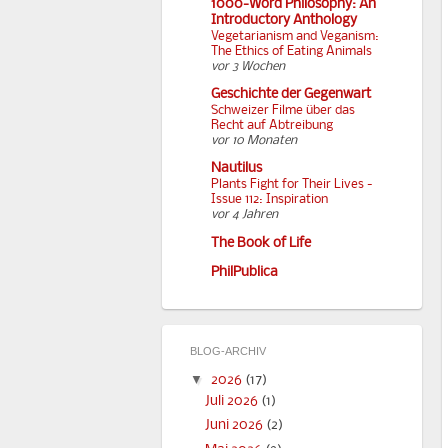
1000-Word Philosophy: An
Introductory Anthology
Vegetarianism and Veganism:
The Ethics of Eating Animals
vor 3 Wochen
Geschichte der Gegenwart
Schweizer Filme über das
Recht auf Abtreibung
vor 10 Monaten
Nautilus
Plants Fight for Their Lives -
Issue 112: Inspiration
vor 4 Jahren
The Book of Life
PhilPublica
BLOG-ARCHIV
▼
2026
(17)
Juli 2026
(1)
Juni 2026
(2)