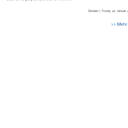
Donald J. Trump, 20. Januar
>> Mehr