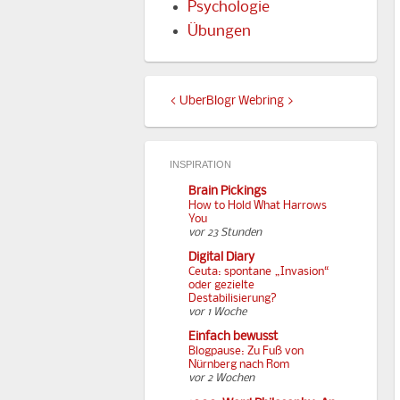
Psychologie
Übungen
<
UberBlogr Webring
>
INSPIRATION
Brain Pickings
How to Hold What Harrows
You
vor 23 Stunden
Digital Diary
Ceuta: spontane „Invasion“
oder gezielte
Destabilisierung?
vor 1 Woche
Einfach bewusst
Blogpause: Zu Fuß von
Nürnberg nach Rom
vor 2 Wochen