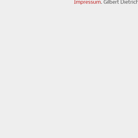
Impressum
. Gilbert Dietr