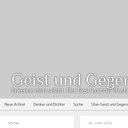
Geist und Gege
Erkenne dich selbst. Der Rest kommt (fast) 
Neue Artikel
Denker und Dichter
Suche
Über Geist und Gegen
SOCIAL
30. JUNI 2016