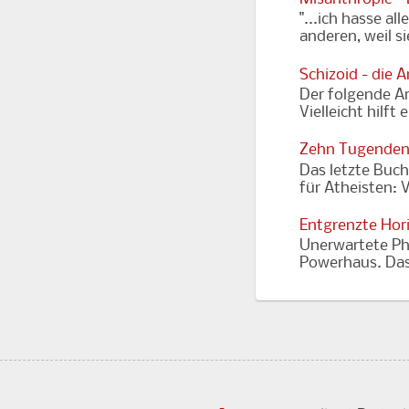
"...ich hasse al
anderen, weil s
Schizoid - die 
Der folgende Art
Vielleicht hilft
Zehn Tugenden
Das letzte Buch
für Atheisten: 
Entgrenzte Hor
Unerwartete Ph
Powerhaus. Das 