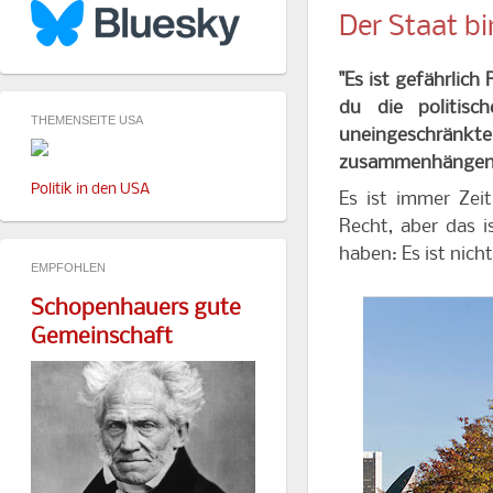
Der Staat bi
"Es ist gefährlich
du die politisch
THEMENSEITE USA
uneingeschränkte
zusammenhängenden
Politik in den USA
Es ist immer Zeit
Recht, aber das i
haben: Es ist nich
EMPFOHLEN
Schopenhauers gute
Gemeinschaft