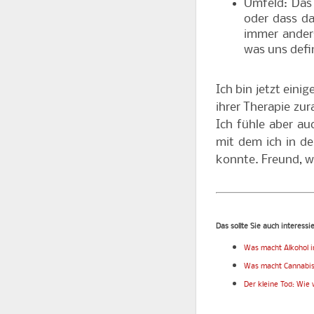
Umfeld: Das 
oder dass da
immer anders
was uns defin
Ich bin jetzt ein
ihrer Therapie zur
Ich fühle aber au
mit dem ich in d
konnte. Freund, w
Das sollte Sie auch interessi
Was macht Alkohol 
Was macht Cannabis
Der kleine Tod: Wie 