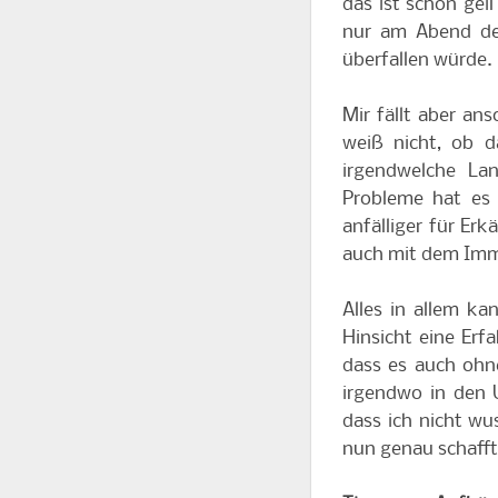
das ist schon gei
nur am Abend de
überfallen würde.
Mir fällt aber an
weiß nicht, ob d
irgendwelche La
Probleme hat es 
anfälliger für Erk
auch mit dem Im
Alles in allem ka
Hinsicht eine Erf
dass es auch ohne
irgendwo in den 
dass ich nicht wu
nun genau schaff