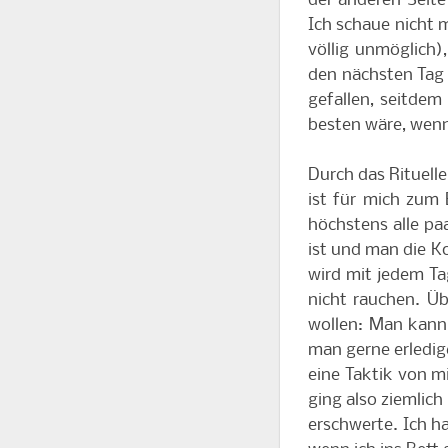
der anderen Seite 
Ich schaue nicht 
völlig unmöglich)
den nächsten Tag 
gefallen, seitdem
besten wäre, wenn
Durch das Rituell
ist für mich zum 
höchstens alle pa
ist und man die Ko
wird mit jedem Ta
nicht rauchen. Üb
wollen: Man kann 
man gerne erledige
eine Taktik von mi
ging also ziemlic
erschwerte. Ich h