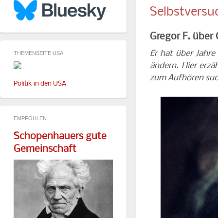
Selbstversu
Gregor F. über
Er hat über Jahre
THEMENSEITE USA
ändern. Hier erzä
zum Aufhören such
Politik in den USA
EMPFOHLEN
Schopenhauers gute
Gemeinschaft