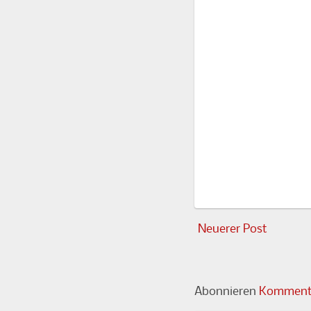
Neuerer Post
Abonnieren
Kommenta