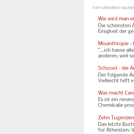
TOP 5 DER MEIST GELES
Wie wird man e
Die schönsten A
Einigkeit der g
Misanthropie -
"...ich hasse al
anderen, weil s
Schizoid - die 
Der folgende Art
Vielleicht hilft
Was macht Cann
Es ist ein riese
Chemikalie prod
Zehn Tugenden
Das letzte Buch
für Atheisten: 