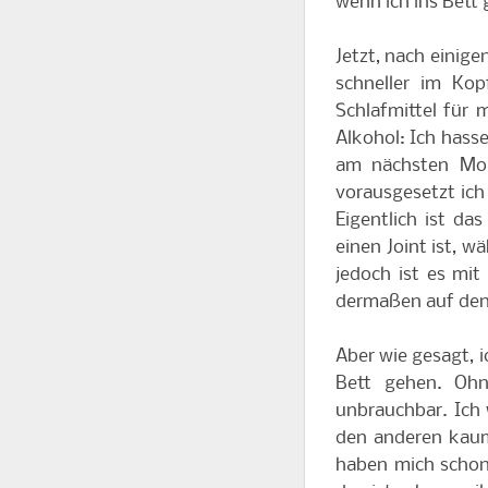
wenn ich ins Bett 
Jetzt, nach einige
schneller im Kop
Schlafmittel für 
Alkohol: Ich hasse
am nächsten Morg
vorausgesetzt ich
Eigentlich ist d
einen Joint ist, w
jedoch ist es mi
dermaßen auf den
Aber wie gesagt, 
Bett gehen. Oh
unbrauchbar. Ich 
den anderen kaum 
haben mich schon 